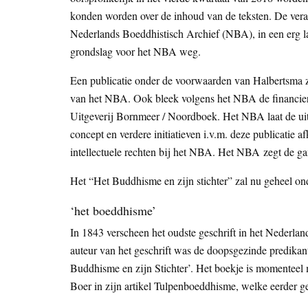
konden worden over de inhoud van de teksten. De veran
Nederlands Boeddhistisch Archief (NBA), in een erg la
grondslag voor het NBA weg.
Een publicatie onder de voorwaarden van Halbertsma zal
van het NBA. Ook bleek volgens het NBA de financieri
Uitgeverij Bornmeer / Noordboek. Het NBA laat de uit
concept en verdere initiatieven i.v.m. deze publicatie
intellectuele rechten bij het NBA. Het NBA zegt de ga
Het “Het Buddhisme en zijn stichter” zal nu geheel o
‘het boeddhisme’
In 1843 verscheen het oudste geschrift in het Nederla
auteur van het geschrift was de doopsgezinde predikan
Buddhisme en zijn Stichter’. Het boekje is momentee
Boer in zijn artikel Tulpenboeddhisme, welke eerder g