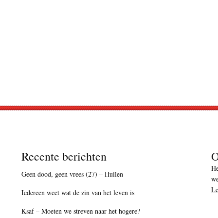
Recente berichten
O
He
Geen dood, geen vrees (27) – Huilen
we
Le
Iedereen weet wat de zin van het leven is
Ksaf – Moeten we streven naar het hogere?