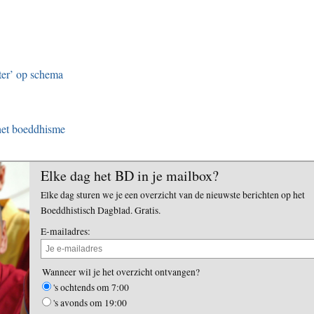
ter’ op schema
het boeddhisme
Elke dag het BD in je mailbox?
Elke dag sturen we je een overzicht van de nieuwste berichten op het
Boeddhistisch Dagblad. Gratis.
E-mailadres:
Wanneer wil je het overzicht ontvangen?
's ochtends om 7:00
's avonds om 19:00