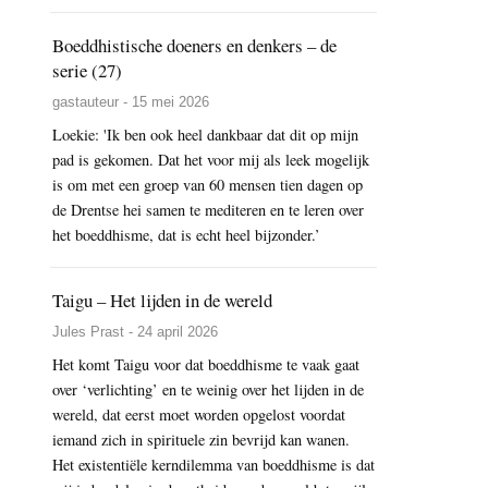
Boeddhistische doeners en denkers – de
serie (27)
gastauteur - 15 mei 2026
Loekie: 'Ik ben ook heel dankbaar dat dit op mijn
pad is gekomen. Dat het voor mij als leek mogelijk
is om met een groep van 60 mensen tien dagen op
de Drentse hei samen te mediteren en te leren over
het boeddhisme, dat is echt heel bijzonder.’
Taigu – Het lijden in de wereld
Jules Prast - 24 april 2026
Het komt Taigu voor dat boeddhisme te vaak gaat
over ‘verlichting’ en te weinig over het lijden in de
wereld, dat eerst moet worden opgelost voordat
iemand zich in spirituele zin bevrijd kan wanen.
Het existentiële kerndilemma van boeddhisme is dat