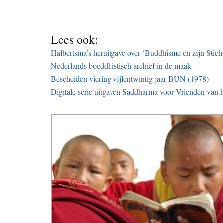
Lees ook:
Halbertsma’s heruitgave over ‘Buddhisme en zijn Stich
Nederlands boeddhistisch archief in de maak
Bescheiden viering vijfentwintig jaar BUN (1978)
Digitale serie uitgaven Saddharma voor Vrienden van 