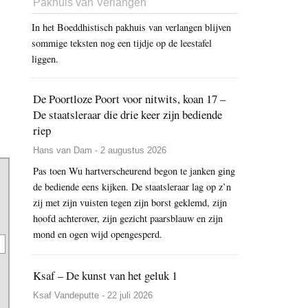
Pakhuis van Verlangen
In het Boeddhistisch pakhuis van verlangen blijven
sommige teksten nog een tijdje op de leestafel
liggen.
De Poortloze Poort voor nitwits, koan 17 –
De staatsleraar die drie keer zijn bediende
riep
Hans van Dam - 2 augustus 2026
Pas toen Wu hartverscheurend begon te janken ging
de bediende eens kijken. De staatsleraar lag op z’n
zij met zijn vuisten tegen zijn borst geklemd, zijn
hoofd achterover, zijn gezicht paarsblauw en zijn
mond en ogen wijd opengesperd.
Ksaf – De kunst van het geluk 1
Ksaf Vandeputte - 22 juli 2026