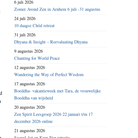
6 juli 2026
Zomer Avond Zen in Arnhem 6 juli -31 augustus
t
24 juli 2026
10 daagse Chöd retreat
31 juli 2026
Dhyana & Insight – Reevaluating Dhyana
9 augustus 2026
Chanting for World Peace
12 augustus 2026
Wandering the Way of Perfect Wisdom
17 augustus 2026
Boeddha- vakantieweek met Tara, de vrouwelijke
id
Boeddha van wijsheid
n
20 augustus 2026
Zen Spirit Leesgroep 2026 22 januari t/m 17
december 2026 online
21 augustus 2026
t
Sacred Art en Kum Nye retraite