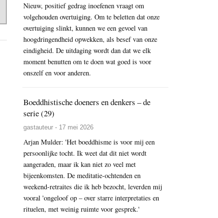
Nieuw, positief gedrag inoefenen vraagt om
volgehouden overtuiging. Om te beletten dat onze
overtuiging slinkt, kunnen we een gevoel van
hoogdringendheid opwekken, als besef van onze
eindigheid. De uitdaging wordt dan dat we elk
moment benutten om te doen wat goed is voor
onszelf en voor anderen.
Boeddhistische doeners en denkers – de
serie (29)
gastauteur - 17 mei 2026
Arjan Mulder: 'Het boeddhisme is voor mij een
persoonlijke tocht. Ik weet dat dit niet wordt
aangeraden, maar ik kan niet zo veel met
bijeenkomsten. De meditatie-ochtenden en
weekend-retraites die ik heb bezocht, leverden mij
vooral 'ongeloof op – over starre interpretaties en
rituelen, met weinig ruimte voor gesprek.'