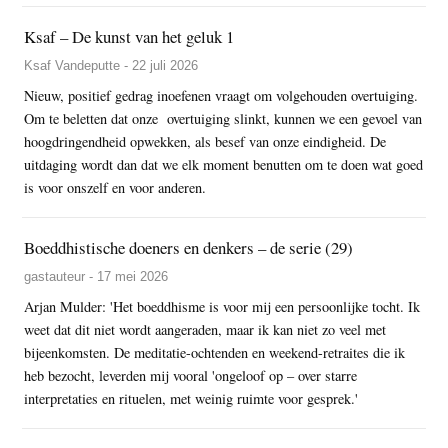
Ksaf – De kunst van het geluk 1
Ksaf Vandeputte - 22 juli 2026
Nieuw, positief gedrag inoefenen vraagt om volgehouden overtuiging.
Om te beletten dat onze overtuiging slinkt, kunnen we een gevoel van
hoogdringendheid opwekken, als besef van onze eindigheid. De
uitdaging wordt dan dat we elk moment benutten om te doen wat goed
is voor onszelf en voor anderen.
Boeddhistische doeners en denkers – de serie (29)
gastauteur - 17 mei 2026
Arjan Mulder: 'Het boeddhisme is voor mij een persoonlijke tocht. Ik
weet dat dit niet wordt aangeraden, maar ik kan niet zo veel met
bijeenkomsten. De meditatie-ochtenden en weekend-retraites die ik
heb bezocht, leverden mij vooral 'ongeloof op – over starre
interpretaties en rituelen, met weinig ruimte voor gesprek.'