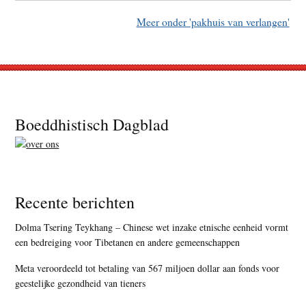
Meer onder 'pakhuis van verlangen'
Footer
Boeddhistisch Dagblad
Recente berichten
Dolma Tsering Teykhang – Chinese wet inzake etnische eenheid vormt
een bedreiging voor Tibetanen en andere gemeenschappen
Meta veroordeeld tot betaling van 567 miljoen dollar aan fonds voor
geestelijke gezondheid van tieners