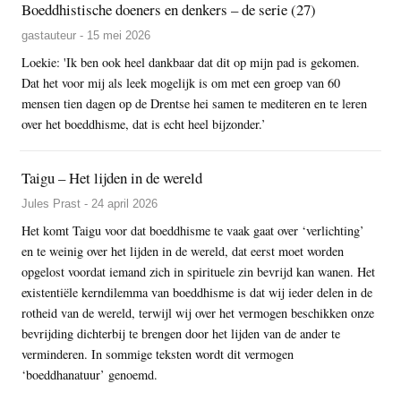
Boeddhistische doeners en denkers – de serie (27)
gastauteur - 15 mei 2026
Loekie: 'Ik ben ook heel dankbaar dat dit op mijn pad is gekomen.
Dat het voor mij als leek mogelijk is om met een groep van 60
mensen tien dagen op de Drentse hei samen te mediteren en te leren
over het boeddhisme, dat is echt heel bijzonder.’
Taigu – Het lijden in de wereld
Jules Prast - 24 april 2026
Het komt Taigu voor dat boeddhisme te vaak gaat over ‘verlichting’
en te weinig over het lijden in de wereld, dat eerst moet worden
opgelost voordat iemand zich in spirituele zin bevrijd kan wanen. Het
existentiële kerndilemma van boeddhisme is dat wij ieder delen in de
rotheid van de wereld, terwijl wij over het vermogen beschikken onze
bevrijding dichterbij te brengen door het lijden van de ander te
verminderen. In sommige teksten wordt dit vermogen
‘boeddhanatuur’ genoemd.