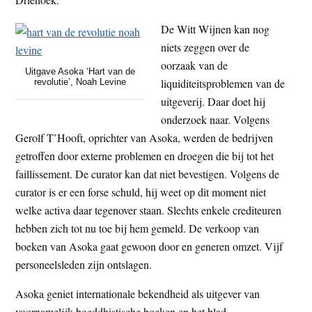
De Witt Wijnen kan nog
niets zeggen over de
oorzaak van de
Uitgave Asoka ‘Hart van de
liquiditeitsproblemen van de
revolutie’, Noah Levine
uitgeverij. Daar doet hij
onderzoek naar. Volgens
Gerolf T’Hooft, oprichter van Asoka, werden de bedrijven
getroffen door externe problemen en droegen die bij tot het
faillissement. De curator kan dat niet bevestigen. Volgens de
curator is er een forse schuld, hij weet op dit moment niet
welke activa daar tegenover staan. Slechts enkele crediteuren
hebben zich tot nu toe bij hem gemeld. De verkoop van
boeken van Asoka gaat gewoon door en generen omzet. Vijf
personeelsleden zijn ontslagen.
Asoka geniet internationale bekendheid als uitgever van
voornamelijk boeddhistische boeken en het blad