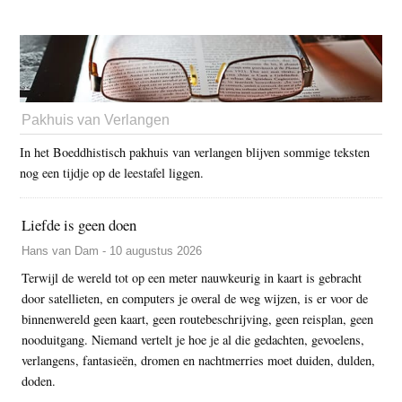
Pakhuis van Verlangen
In het Boeddhistisch pakhuis van verlangen blijven sommige teksten
nog een tijdje op de leestafel liggen.
Liefde is geen doen
Hans van Dam - 10 augustus 2026
Terwijl de wereld tot op een meter nauwkeurig in kaart is gebracht
door satellieten, en computers je overal de weg wijzen, is er voor de
binnenwereld geen kaart, geen routebeschrijving, geen reisplan, geen
nooduitgang. Niemand vertelt je hoe je al die gedachten, gevoelens,
verlangens, fantasieën, dromen en nachtmerries moet duiden, dulden,
doden.