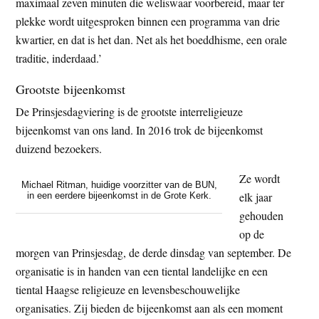
maximaal zeven minuten die weliswaar voorbereid, maar ter
plekke wordt uitgesproken binnen een programma van drie
kwartier, en dat is het dan. Net als het boeddhisme, een orale
traditie, inderdaad.’
Grootste bijeenkomst
De Prinsjesdagviering is de grootste interreligieuze
bijeenkomst van ons land. In 2016 trok de bijeenkomst
duizend bezoekers.
Ze wordt
Michael Ritman, huidige voorzitter van de BUN,
elk jaar
in een eerdere bijeenkomst in de Grote Kerk.
gehouden
op de
morgen van Prinsjesdag, de derde dinsdag van september. De
organisatie is in handen van een tiental landelijke en een
tiental Haagse religieuze en levensbeschouwelijke
organisaties. Zij bieden de bijeenkomst aan als een moment