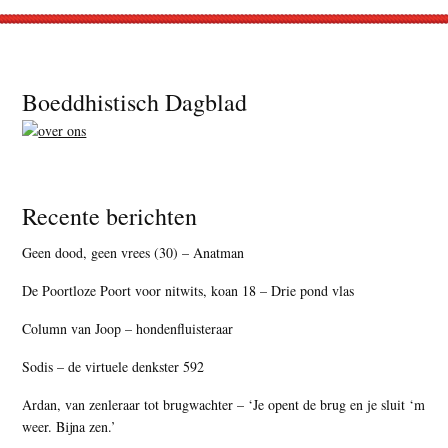
Footer
Boeddhistisch Dagblad
Recente berichten
Geen dood, geen vrees (30) – Anatman
De Poortloze Poort voor nitwits, koan 18 – Drie pond vlas
Column van Joop – hondenfluisteraar
Sodis – de virtuele denkster 592
Ardan, van zenleraar tot brugwachter – ‘Je opent de brug en je sluit ‘m
weer. Bijna zen.’