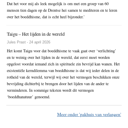
Dat het voor mij als leek mogelijk is om met een groep van 60
mensen tien dagen op de Drentse hei samen te mediteren en te leren
over het boeddhisme, dat is echt heel bijzonder.’
Taigu – Het lijden in de wereld
Jules Prast - 24 april 2026
Het komt Taigu voor dat boeddhisme te vaak gaat over ‘verlichting’
en te weinig over het lijden in de wereld, dat eerst moet worden
opgelost voordat iemand zich in spirituele zin bevrijd kan wanen. Het
existentiële kerndilemma van boeddhisme is dat wij ieder delen in de
rotheid van de wereld, terwijl wij over het vermogen beschikken onze
bevrijding dichterbij te brengen door het lijden van de ander te
verminderen. In sommige teksten wordt dit vermogen
‘boeddhanatuur’ genoemd.
Meer onder 'pakhuis van verlangen'