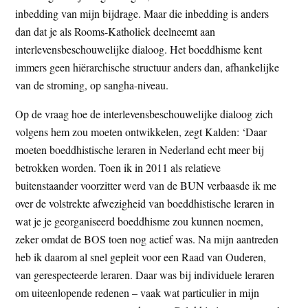
inbedding van mijn bijdrage. Maar die inbedding is anders
dan dat je als Rooms-Katholiek deelneemt aan
interlevensbeschouwelijke dialoog. Het boeddhisme kent
immers geen hiërarchische structuur anders dan, afhankelijke
van de stroming, op sangha-niveau.
Op de vraag hoe de interlevensbeschouwelijke dialoog zich
volgens hem zou moeten ontwikkelen, zegt Kalden: ‘Daar
moeten boeddhistische leraren in Nederland echt meer bij
betrokken worden. Toen ik in 2011 als relatieve
buitenstaander voorzitter werd van de BUN verbaasde ik me
over de volstrekte afwezigheid van boeddhistische leraren in
wat je je georganiseerd boeddhisme zou kunnen noemen,
zeker omdat de BOS toen nog actief was. Na mijn aantreden
heb ik daarom al snel gepleit voor een Raad van Ouderen,
van gerespecteerde leraren. Daar was bij individuele leraren
om uiteenlopende redenen – vaak wat particulier in mijn