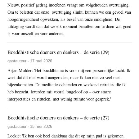
Nieuw, positief gedrag inoefenen vraagt om volgehouden overtuiging.
Om te beletten dat onze overtuiging slinkt, kunnen we een gevoel van
hoogdringendheid opwekken, als besef van onze eindigheid. De
uitdaging wordt dan dat we elk moment benutten om te doen wat goed
is voor onszelf en voor anderen.
Boeddhistische doeners en denkers – de serie (29)
gastauteur - 17 mei 2026
Arjan Mulder: 'Het boeddhisme is voor mij een persoonlijke tocht. Ik
weet dat dit niet wordt aangeraden, maar ik kan niet zo veel met
bijeenkomsten. De meditatie-ochtenden en weekend-retraites die ik
heb bezocht, leverden mij vooral 'ongeloof op – over starre
interpretaties en rituelen, met weinig ruimte voor gesprek.'
Boeddhistische doeners en denkers – de serie (27)
gastauteur - 15 mei 2026
Loekie: 'Ik ben ook heel dankbaar dat dit op mijn pad is gekomen.