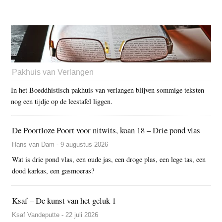
Pakhuis van Verlangen
In het Boeddhistisch pakhuis van verlangen blijven sommige teksten
nog een tijdje op de leestafel liggen.
De Poortloze Poort voor nitwits, koan 18 – Drie pond vlas
Hans van Dam - 9 augustus 2026
Wat is drie pond vlas, een oude jas, een droge plas, een lege tas, een
dood karkas, een gasmoeras?
Ksaf – De kunst van het geluk 1
Ksaf Vandeputte - 22 juli 2026