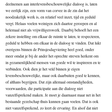
deelnemen aan interlevensbeschouwelijke dialoog is, laten
we eerlijk zijn, een vorm van corvee in de zin dat het
noodzakelijk werk is, en relatief veel inzet, tijd en geduld
vergt. Helaas voelen weinigen zich daartoe geroepen en al
helemaal niet als vrijwilligerswerk. Daarbij behoeft het een
zekere instelling om elkaar de ruimte te laten, te respecteren,
geduld te hebben om elkaar in de dialoog te vinden. Dat lukt
overigens binnen de Prinsjesdagviering heel goed, onder
meer omdat je bij de ander het oprechte streven herkent om
in gezamenlijkheid mensen van goede wil te inspireren en te
verbinden. Ook dien je het veld binnen je eigen
levensbeschouwelijke, maar ook daarbuiten goed te kennen,
of althans begrijpen. Dat zijn allemaal omstandigheden,
voorwaarden, die participatie aan die dialoog niet
vanzelfsprekend maken. Je moet je daarnaast maar net in het
bestaande gezelschap thuis kunnen gaan voelen. Dat is ook
niet vanzelfsprekend, zo leert de ervaring. En alsof dat niet