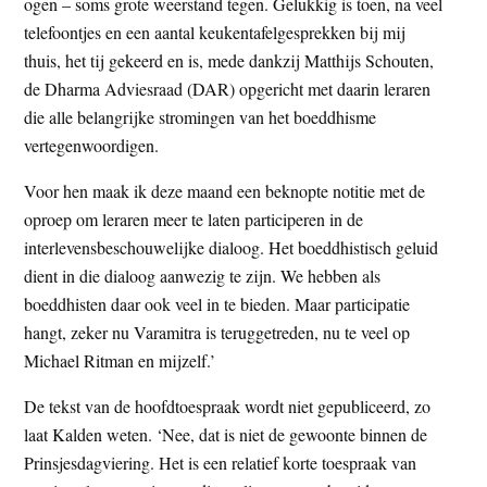
ogen – soms grote weerstand tegen. Gelukkig is toen, na veel
telefoontjes en een aantal keukentafelgesprekken bij mij
thuis, het tij gekeerd en is, mede dankzij Matthijs Schouten,
de Dharma Adviesraad (DAR) opgericht met daarin leraren
die alle belangrijke stromingen van het boeddhisme
vertegenwoordigen.
Voor hen maak ik deze maand een beknopte notitie met de
oproep om leraren meer te laten participeren in de
interlevensbeschouwelijke dialoog. Het boeddhistisch geluid
dient in die dialoog aanwezig te zijn. We hebben als
boeddhisten daar ook veel in te bieden. Maar participatie
hangt, zeker nu Varamitra is teruggetreden, nu te veel op
Michael Ritman en mijzelf.’
De tekst van de hoofdtoespraak wordt niet gepubliceerd, zo
laat Kalden weten. ‘Nee, dat is niet de gewoonte binnen de
Prinsjesdagviering. Het is een relatief korte toespraak van