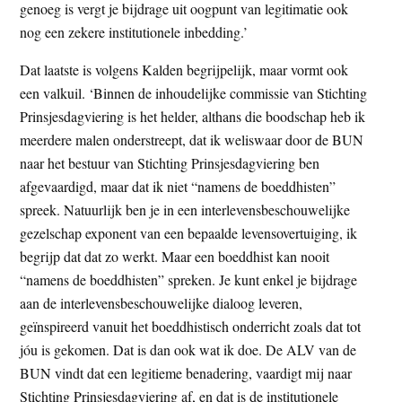
genoeg is vergt je bijdrage uit oogpunt van legitimatie ook
nog een zekere institutionele inbedding.’
Dat laatste is volgens Kalden begrijpelijk, maar vormt ook
een valkuil. ‘Binnen de inhoudelijke commissie van Stichting
Prinsjesdagviering is het helder, althans die boodschap heb ik
meerdere malen onderstreept, dat ik weliswaar door de BUN
naar het bestuur van Stichting Prinsjesdagviering ben
afgevaardigd, maar dat ik niet “namens de boeddhisten”
spreek. Natuurlijk ben je in een interlevensbeschouwelijke
gezelschap exponent van een bepaalde levensovertuiging, ik
begrijp dat dat zo werkt. Maar een boeddhist kan nooit
“namens de boeddhisten” spreken. Je kunt enkel je bijdrage
aan de interlevensbeschouwelijke dialoog leveren,
geïnspireerd vanuit het boeddhistisch onderricht zoals dat tot
jóu is gekomen. Dat is dan ook wat ik doe. De ALV van de
BUN vindt dat een legitieme benadering, vaardigt mij naar
Stichting Prinsjesdagviering af, en dat is de institutionele