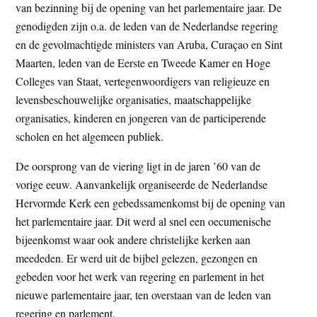
van bezinning bij de opening van het parlementaire jaar. De
genodigden zijn o.a. de leden van de Nederlandse regering
en de gevolmachtigde ministers van Aruba, Curaçao en Sint
Maarten, leden van de Eerste en Tweede Kamer en Hoge
Colleges van Staat, vertegenwoordigers van religieuze en
levensbeschouwelijke organisaties, maatschappelijke
organisaties, kinderen en jongeren van de participerende
scholen en het algemeen publiek.
De oorsprong van de viering ligt in de jaren ’60 van de
vorige eeuw. Aanvankelijk organiseerde de Nederlandse
Hervormde Kerk een gebedssamenkomst bij de opening van
het parlementaire jaar. Dit werd al snel een oecumenische
bijeenkomst waar ook andere christelijke kerken aan
meededen. Er werd uit de bijbel gelezen, gezongen en
gebeden voor het werk van regering en parlement in het
nieuwe parlementaire jaar, ten overstaan van de leden van
regering en parlement.