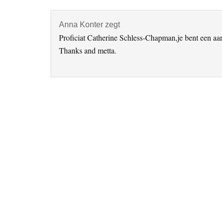
Interacties
Anna Konter
zegt
Proficiat Catherine Schless-Chapman,je bent een aa
Thanks and metta.