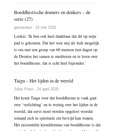
Boeddhistische doeners en denkers – de
serie (27)
gastauteur - 15 mei 2026
Loekie: 'Ik ben ook heel dankbaar dat dit op mijn
pad is gekomen. Dat het voor mij als leek mogelijk
is om met een groep van 60 mensen tien dagen op
de Drentse hei samen te mediteren en te leren over
het boeddhisme, dat is echt heel bijzonder.’
Taigu – Het lijden in de wereld
Jules Prast - 24 april 2026
Het komt Taigu voor dat boeddhisme te vaak gaat
over ‘verlichting’ en te weinig over het lijden in de
wereld, dat eerst moet worden opgelost voordat
iemand zich in spirituele zin bevrijd kan wanen.
Het existentiële kerndilemma van boeddhisme is dat