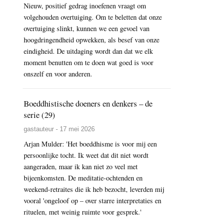
Nieuw, positief gedrag inoefenen vraagt om
volgehouden overtuiging. Om te beletten dat onze
overtuiging slinkt, kunnen we een gevoel van
hoogdringendheid opwekken, als besef van onze
eindigheid. De uitdaging wordt dan dat we elk
moment benutten om te doen wat goed is voor
onszelf en voor anderen.
Boeddhistische doeners en denkers – de
serie (29)
gastauteur - 17 mei 2026
Arjan Mulder: 'Het boeddhisme is voor mij een
persoonlijke tocht. Ik weet dat dit niet wordt
aangeraden, maar ik kan niet zo veel met
bijeenkomsten. De meditatie-ochtenden en
weekend-retraites die ik heb bezocht, leverden mij
vooral 'ongeloof op – over starre interpretaties en
rituelen, met weinig ruimte voor gesprek.'