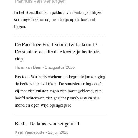
Pakhuis van Verlangen
In het Boeddhistisch pakhuis van verlangen blijven
sommige teksten nog een tijdje op de leestafel
liggen.
De Poortloze Poort voor nitwits, koan 17 –
De staatsleraar die drie keer zijn bediende
riep
Hans van Dam - 2 augustus 2026
Pas toen Wu hartverscheurend begon te janken ging
de bediende eens kijken. De staatsleraar lag op z’n
zij met zijn vuisten tegen zijn borst geklemd, zijn
hoofd achterover, zijn gezicht paarsblauw en zijn
mond en ogen wijd opengesperd.
Ksaf – De kunst van het geluk 1
Ksaf Vandeputte - 22 juli 2026