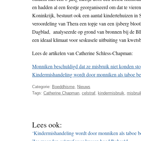
en hadden al een feestje georganiseerd om dat te vier
Koninkrijk, bestuurt ook een aantal kindertehuizen in 
veroordeling van Thera een topje van een ijsberg bloot
Dagblad, analyseerde op grond van bronnen bij de BBC
een ideaal klimaat voor seskusele uitbuiting van kwetsb
Lees de artikelen van Catherine Schless-Chapman:
Monniken beschuldigd dat ze misbruik niet konden st
Kindermishandeling wordt door monniken als taboe 
Categorie:
Boeddhisme
,
Nieuws
Tags:
Catherine Chapman
,
celstraf
,
kindermisbruik
,
misbrui
Lees ook:
‘Kindermishandeling wordt door monniken als taboe 