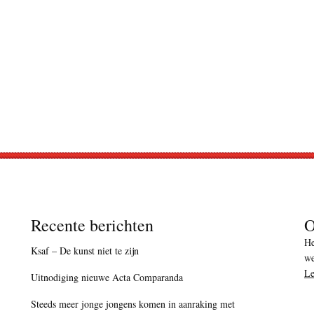
Recente berichten
O
He
Ksaf – De kunst niet te zijn
we
Le
Uitnodiging nieuwe Acta Comparanda
Steeds meer jonge jongens komen in aanraking met