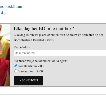
ans boeddhisme
dslag
Elke dag het BD in je mailbox?
Elke dag sturen we je een overzicht van de nieuwste berichten op het
Boeddhistisch Dagblad. Gratis.
E-mailadres:
Wanneer wil je het overzicht ontvangen?
's ochtends om 7:00
's avonds om 19:00