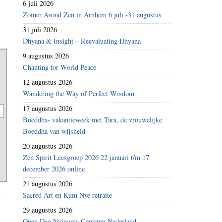
6 juli 2026
Zomer Avond Zen in Arnhem 6 juli -31 augustus
31 juli 2026
Dhyana & Insight – Reevaluating Dhyana
9 augustus 2026
Chanting for World Peace
12 augustus 2026
Wandering the Way of Perfect Wisdom
17 augustus 2026
Boeddha- vakantieweek met Tara, de vrouwelijke
Boeddha van wijsheid
20 augustus 2026
Zen Spirit Leesgroep 2026 22 januari t/m 17
december 2026 online
21 augustus 2026
Sacred Art en Kum Nye retraite
29 augustus 2026
Open Dag Nyingma Centrum Nederland