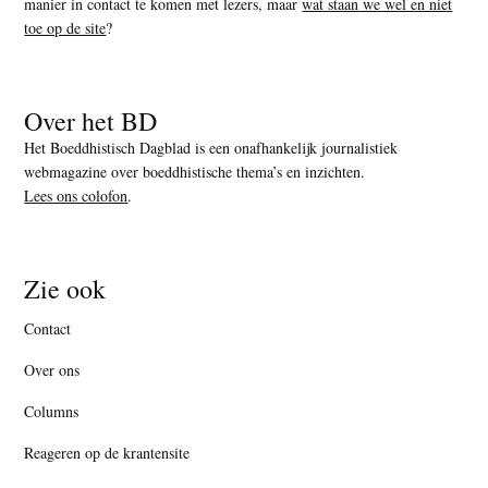
manier in contact te komen met lezers, maar
wat staan we wel en niet
toe op de site
?
Over het BD
Het Boeddhistisch Dagblad is een onafhankelijk journalistiek
webmagazine over boeddhistische thema’s en inzichten.
Lees ons colofon
.
Zie ook
Contact
Over ons
Columns
Reageren op de krantensite