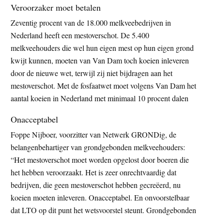
Veroorzaker moet betalen
Zeventig procent van de 18.000 melkveebedrijven in
Nederland heeft een mestoverschot. De 5.400
melkveehouders die wel hun eigen mest op hun eigen grond
kwijt kunnen, moeten van Van Dam toch koeien inleveren
door de nieuwe wet, terwijl zij niet bijdragen aan het
mestoverschot. Met de fosfaatwet moet volgens Van Dam het
aantal koeien in Nederland met minimaal 10 procent dalen
Onacceptabel
Foppe Nijboer, voorzitter van Netwerk GRONDig, de
belangenbehartiger van grondgebonden melkveehouders:
“Het mestoverschot moet worden opgelost door boeren die
het hebben veroorzaakt. Het is zeer onrechtvaardig dat
bedrijven, die geen mestoverschot hebben gecreëerd, nu
koeien moeten inleveren. Onacceptabel. En onvoorstelbaar
dat LTO op dit punt het wetsvoorstel steunt. Grondgebonden