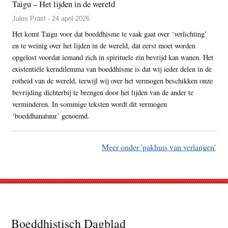
Taigu – Het lijden in de wereld
Jules Prast - 24 april 2026
Het komt Taigu voor dat boeddhisme te vaak gaat over ‘verlichting’
en te weinig over het lijden in de wereld, dat eerst moet worden
opgelost voordat iemand zich in spirituele zin bevrijd kan wanen. Het
existentiële kerndilemma van boeddhisme is dat wij ieder delen in de
rotheid van de wereld, terwijl wij over het vermogen beschikken onze
bevrijding dichterbij te brengen door het lijden van de ander te
verminderen. In sommige teksten wordt dit vermogen
‘boeddhanatuur’ genoemd.
Meer onder 'pakhuis van verlangen'
Footer
Boeddhistisch Dagblad