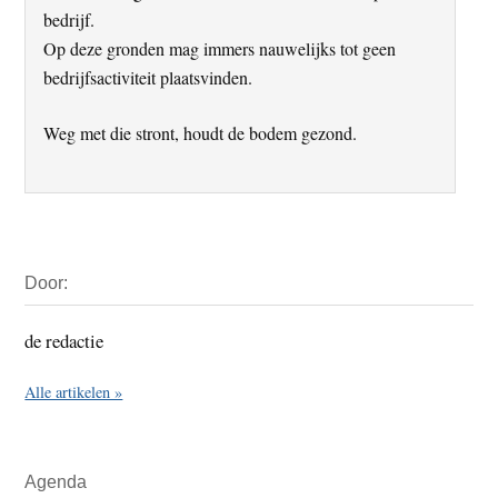
bedrijf.
Op deze gronden mag immers nauwelijks tot geen
bedrijfsactiviteit plaatsvinden.
Weg met die stront, houdt de bodem gezond.
Primaire
Door:
Sidebar
de redactie
Alle artikelen »
Agenda