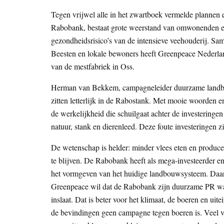
Tegen vrijwel alle in het zwartboek vermelde plannen 
Rabobank, bestaat grote weerstand van omwonenden en
gezondheidsrisico’s van de intensieve veehouderij. Sa
Beesten en lokale bewoners heeft Greenpeace Nederla
van de mestfabriek in Oss.
Herman van Bekkem, campagneleider duurzame landbou
zitten letterlijk in de Rabostank. Met mooie woorden 
de werkelijkheid die schuilgaat achter de investeringe
natuur, stank en dierenleed. Deze foute investeringen z
De wetenschap is helder: minder vlees eten en produce
te blijven. De Rabobank heeft als mega-investeerder e
het vormgeven van het huidige landbouwsysteem. Daarm
Greenpeace wil dat de Rabobank zijn duurzame PR w
inslaat. Dat is beter voor het klimaat, de boeren en uit
de bevindingen geen campagne tegen boeren is. Veel 