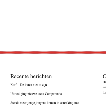
Recente berichten
O
He
Ksaf – De kunst niet te zijn
we
Le
Uitnodiging nieuwe Acta Comparanda
Steeds meer jonge jongens komen in aanraking met