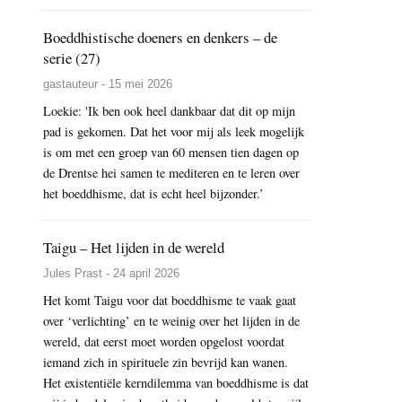
Boeddhistische doeners en denkers – de
serie (27)
gastauteur - 15 mei 2026
Loekie: 'Ik ben ook heel dankbaar dat dit op mijn
pad is gekomen. Dat het voor mij als leek mogelijk
is om met een groep van 60 mensen tien dagen op
de Drentse hei samen te mediteren en te leren over
het boeddhisme, dat is echt heel bijzonder.’
Taigu – Het lijden in de wereld
Jules Prast - 24 april 2026
Het komt Taigu voor dat boeddhisme te vaak gaat
over ‘verlichting’ en te weinig over het lijden in de
wereld, dat eerst moet worden opgelost voordat
iemand zich in spirituele zin bevrijd kan wanen.
Het existentiële kerndilemma van boeddhisme is dat