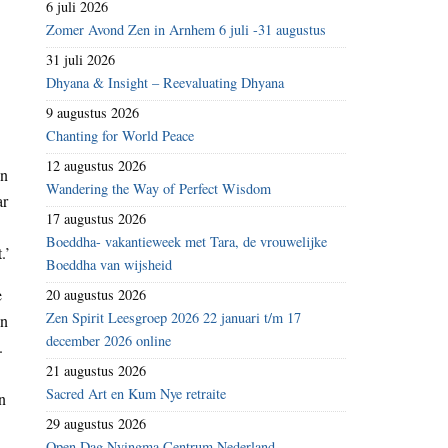
6 juli 2026
Zomer Avond Zen in Arnhem 6 juli -31 augustus
31 juli 2026
Dhyana & Insight – Reevaluating Dhyana
9 augustus 2026
Chanting for World Peace
12 augustus 2026
en
Wandering the Way of Perfect Wisdom
ar
17 augustus 2026
Boeddha- vakantieweek met Tara, de vrouwelijke
.’
Boeddha van wijsheid
e
20 augustus 2026
Zen Spirit Leesgroep 2026 22 januari t/m 17
in
december 2026 online
.
21 augustus 2026
Sacred Art en Kum Nye retraite
n
29 augustus 2026
Open Dag Nyingma Centrum Nederland