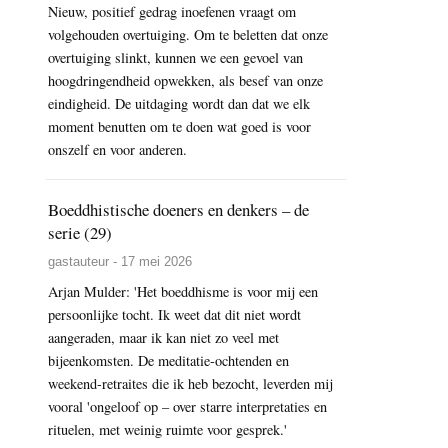
Nieuw, positief gedrag inoefenen vraagt om
volgehouden overtuiging. Om te beletten dat onze
overtuiging slinkt, kunnen we een gevoel van
hoogdringendheid opwekken, als besef van onze
eindigheid. De uitdaging wordt dan dat we elk
moment benutten om te doen wat goed is voor
onszelf en voor anderen.
Boeddhistische doeners en denkers – de
serie (29)
gastauteur - 17 mei 2026
Arjan Mulder: 'Het boeddhisme is voor mij een
persoonlijke tocht. Ik weet dat dit niet wordt
aangeraden, maar ik kan niet zo veel met
bijeenkomsten. De meditatie-ochtenden en
weekend-retraites die ik heb bezocht, leverden mij
vooral 'ongeloof op – over starre interpretaties en
rituelen, met weinig ruimte voor gesprek.'