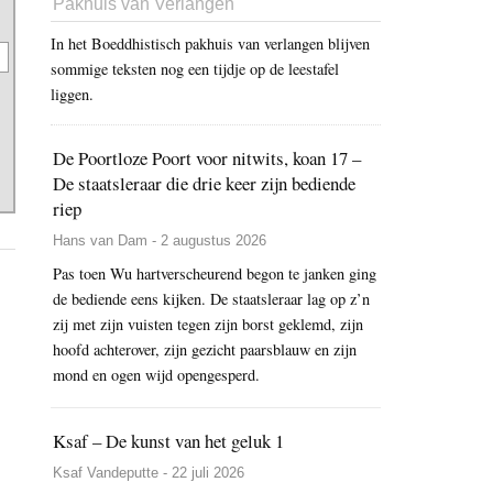
Pakhuis van Verlangen
In het Boeddhistisch pakhuis van verlangen blijven
sommige teksten nog een tijdje op de leestafel
liggen.
De Poortloze Poort voor nitwits, koan 17 –
De staatsleraar die drie keer zijn bediende
riep
Hans van Dam - 2 augustus 2026
Pas toen Wu hartverscheurend begon te janken ging
de bediende eens kijken. De staatsleraar lag op z’n
zij met zijn vuisten tegen zijn borst geklemd, zijn
hoofd achterover, zijn gezicht paarsblauw en zijn
mond en ogen wijd opengesperd.
Ksaf – De kunst van het geluk 1
Ksaf Vandeputte - 22 juli 2026