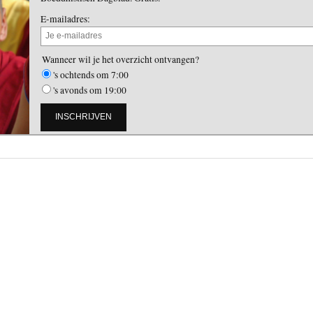
E-mailadres:
Wanneer wil je het overzicht ontvangen?
's ochtends om 7:00
's avonds om 19:00