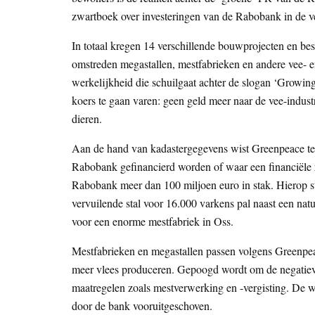
zwartboek over investeringen van de Rabobank in de ve
In totaal kregen 14 verschillende bouwprojecten en bes
omstreden megastallen, mestfabrieken en andere vee- en
werkelijkheid die schuilgaat achter de slogan ‘Growin
koers te gaan varen: geen geld meer naar de vee-indus
dieren.
Aan de hand van kadastergegevens wist Greenpeace te
Rabobank gefinancierd worden of waar een financiële rel
Rabobank meer dan 100 miljoen euro in stak. Hierop s
vervuilende stal voor 16.000 varkens pal naast een natu
voor een enorme mestfabriek in Oss.
Mestfabrieken en megastallen passen volgens Greenpeac
meer vlees produceren. Gepoogd wordt om de negatieve
maatregelen zoals mestverwerking en -vergisting. De w
door de bank vooruitgeschoven.