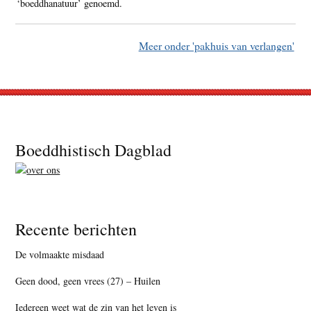
‘boeddhanatuur’ genoemd.
Meer onder 'pakhuis van verlangen'
Footer
Boeddhistisch Dagblad
Recente berichten
De volmaakte misdaad
Geen dood, geen vrees (27) – Huilen
Iedereen weet wat de zin van het leven is