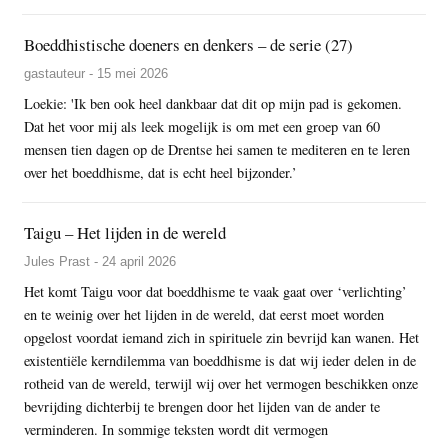
Boeddhistische doeners en denkers – de serie (27)
gastauteur - 15 mei 2026
Loekie: 'Ik ben ook heel dankbaar dat dit op mijn pad is gekomen.
Dat het voor mij als leek mogelijk is om met een groep van 60
mensen tien dagen op de Drentse hei samen te mediteren en te leren
over het boeddhisme, dat is echt heel bijzonder.’
Taigu – Het lijden in de wereld
Jules Prast - 24 april 2026
Het komt Taigu voor dat boeddhisme te vaak gaat over ‘verlichting’
en te weinig over het lijden in de wereld, dat eerst moet worden
opgelost voordat iemand zich in spirituele zin bevrijd kan wanen. Het
existentiële kerndilemma van boeddhisme is dat wij ieder delen in de
rotheid van de wereld, terwijl wij over het vermogen beschikken onze
bevrijding dichterbij te brengen door het lijden van de ander te
verminderen. In sommige teksten wordt dit vermogen