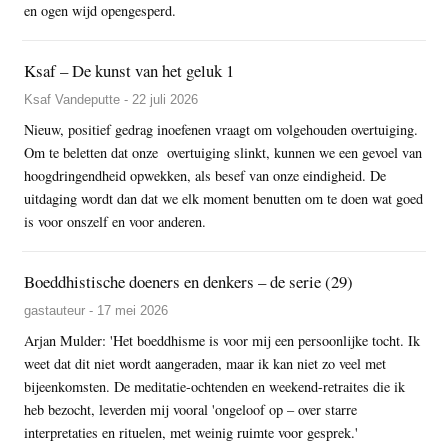
en ogen wijd opengesperd.
Ksaf – De kunst van het geluk 1
Ksaf Vandeputte - 22 juli 2026
Nieuw, positief gedrag inoefenen vraagt om volgehouden overtuiging.
Om te beletten dat onze overtuiging slinkt, kunnen we een gevoel van
hoogdringendheid opwekken, als besef van onze eindigheid. De
uitdaging wordt dan dat we elk moment benutten om te doen wat goed
is voor onszelf en voor anderen.
Boeddhistische doeners en denkers – de serie (29)
gastauteur - 17 mei 2026
Arjan Mulder: 'Het boeddhisme is voor mij een persoonlijke tocht. Ik
weet dat dit niet wordt aangeraden, maar ik kan niet zo veel met
bijeenkomsten. De meditatie-ochtenden en weekend-retraites die ik
heb bezocht, leverden mij vooral 'ongeloof op – over starre
interpretaties en rituelen, met weinig ruimte voor gesprek.'