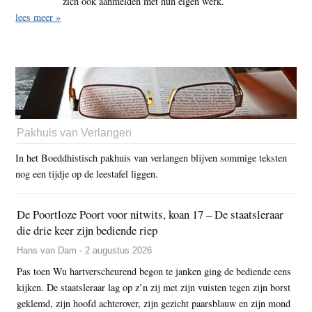
zich ook aanmelden met hun eigen werk.
lees meer »
Pakhuis van Verlangen
In het Boeddhistisch pakhuis van verlangen blijven sommige teksten
nog een tijdje op de leestafel liggen.
De Poortloze Poort voor nitwits, koan 17 – De staatsleraar
die drie keer zijn bediende riep
Hans van Dam - 2 augustus 2026
Pas toen Wu hartverscheurend begon te janken ging de bediende eens
kijken. De staatsleraar lag op z’n zij met zijn vuisten tegen zijn borst
geklemd, zijn hoofd achterover, zijn gezicht paarsblauw en zijn mond