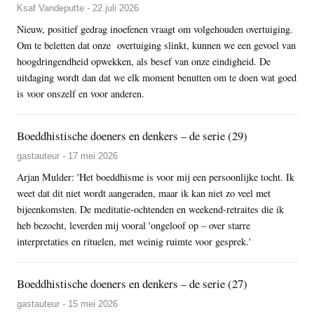
Ksaf Vandeputte - 22 juli 2026
Nieuw, positief gedrag inoefenen vraagt om volgehouden overtuiging.
Om te beletten dat onze overtuiging slinkt, kunnen we een gevoel van
hoogdringendheid opwekken, als besef van onze eindigheid. De
uitdaging wordt dan dat we elk moment benutten om te doen wat goed
is voor onszelf en voor anderen.
Boeddhistische doeners en denkers – de serie (29)
gastauteur - 17 mei 2026
Arjan Mulder: 'Het boeddhisme is voor mij een persoonlijke tocht. Ik
weet dat dit niet wordt aangeraden, maar ik kan niet zo veel met
bijeenkomsten. De meditatie-ochtenden en weekend-retraites die ik
heb bezocht, leverden mij vooral 'ongeloof op – over starre
interpretaties en rituelen, met weinig ruimte voor gesprek.'
Boeddhistische doeners en denkers – de serie (27)
gastauteur - 15 mei 2026