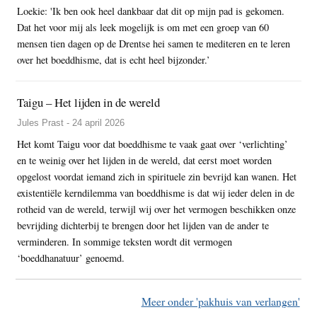
Loekie: 'Ik ben ook heel dankbaar dat dit op mijn pad is gekomen.
Dat het voor mij als leek mogelijk is om met een groep van 60
mensen tien dagen op de Drentse hei samen te mediteren en te leren
over het boeddhisme, dat is echt heel bijzonder.’
Taigu – Het lijden in de wereld
Jules Prast - 24 april 2026
Het komt Taigu voor dat boeddhisme te vaak gaat over ‘verlichting’
en te weinig over het lijden in de wereld, dat eerst moet worden
opgelost voordat iemand zich in spirituele zin bevrijd kan wanen. Het
existentiële kerndilemma van boeddhisme is dat wij ieder delen in de
rotheid van de wereld, terwijl wij over het vermogen beschikken onze
bevrijding dichterbij te brengen door het lijden van de ander te
verminderen. In sommige teksten wordt dit vermogen
‘boeddhanatuur’ genoemd.
Meer onder 'pakhuis van verlangen'