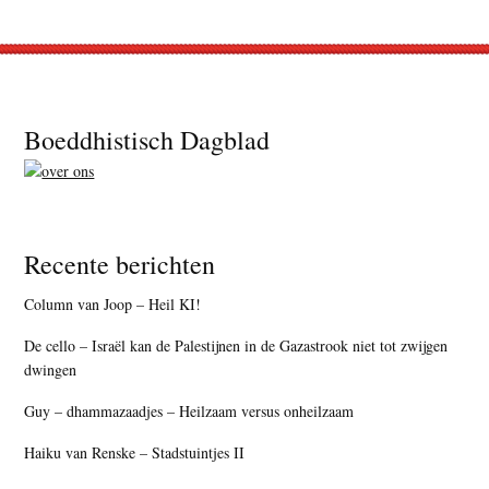
Footer
Boeddhistisch Dagblad
Recente berichten
Column van Joop – Heil KI!
De cello – Israël kan de Palestijnen in de Gazastrook niet tot zwijgen
dwingen
Guy – dhammazaadjes – Heilzaam versus onheilzaam
Haiku van Renske – Stadstuintjes II