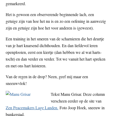
gemarkeerd.
Het is gewoon een observerende beginnende lach, een
getuige zijn van hoe het nu is en zo een oefening in aanwezig
zijn en getuige zijn hoe het voor anderen is (geweest).
Een training in het smeren van de scharnieren die het deurtje
van je hart knarsend dichthouden. En dan liefdevol leren
openplooien, eerst een kiertje (dan hebben we al wat harts-
tocht) en dan verder en verder. Tot we vanuit het hart spreken
en met ons hart luisteren.
Van de regen in de drop? Neen, geef mij maar een
sneeuwvlok!
Tekst Manu Grisar. Deze column
verscheen eerder op de site van
Zen Peacemakers Lage Landen.
Foto Joop Hoek, sneeuw in
bunkerstad.