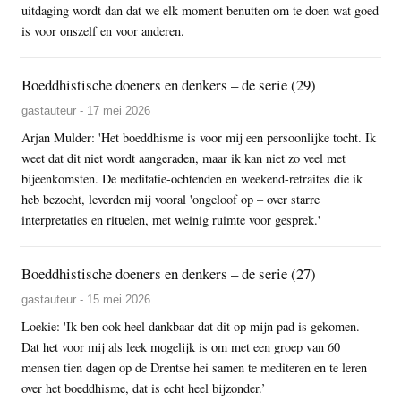
uitdaging wordt dan dat we elk moment benutten om te doen wat goed
is voor onszelf en voor anderen.
Boeddhistische doeners en denkers – de serie (29)
gastauteur - 17 mei 2026
Arjan Mulder: 'Het boeddhisme is voor mij een persoonlijke tocht. Ik
weet dat dit niet wordt aangeraden, maar ik kan niet zo veel met
bijeenkomsten. De meditatie-ochtenden en weekend-retraites die ik
heb bezocht, leverden mij vooral 'ongeloof op – over starre
interpretaties en rituelen, met weinig ruimte voor gesprek.'
Boeddhistische doeners en denkers – de serie (27)
gastauteur - 15 mei 2026
Loekie: 'Ik ben ook heel dankbaar dat dit op mijn pad is gekomen.
Dat het voor mij als leek mogelijk is om met een groep van 60
mensen tien dagen op de Drentse hei samen te mediteren en te leren
over het boeddhisme, dat is echt heel bijzonder.’