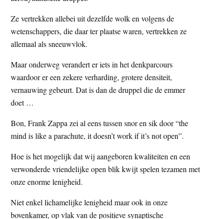
Ze vertrekken allebei uit dezelfde wolk en volgens de
wetenschappers, die daar ter plaatse waren, vertrekken ze
allemaal als sneeuwvlok.
Maar onderweg verandert er iets in het denkparcours
waardoor er een zekere verharding, grotere densiteit,
vernauwing gebeurt. Dat is dan de druppel die de emmer
doet …
Bon, Frank Zappa zei al eens tussen snor en sik door “the
mind is like a parachute, it doesn’t work if it’s not open”.
Hoe is het mogelijk dat wij aangeboren kwaliteiten en een
verwonderde vriendelijke open blik kwijt spelen tezamen met
onze enorme lenigheid.
Niet enkel lichamelijke lenigheid maar ook in onze
bovenkamer, op vlak van de positieve synaptische