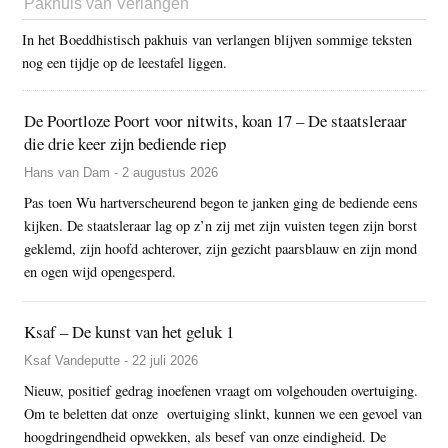
Pakhuis van Verlangen
In het Boeddhistisch pakhuis van verlangen blijven sommige teksten
nog een tijdje op de leestafel liggen.
De Poortloze Poort voor nitwits, koan 17 – De staatsleraar
die drie keer zijn bediende riep
Hans van Dam - 2 augustus 2026
Pas toen Wu hartverscheurend begon te janken ging de bediende eens
kijken. De staatsleraar lag op z’n zij met zijn vuisten tegen zijn borst
geklemd, zijn hoofd achterover, zijn gezicht paarsblauw en zijn mond
en ogen wijd opengesperd.
Ksaf – De kunst van het geluk 1
Ksaf Vandeputte - 22 juli 2026
Nieuw, positief gedrag inoefenen vraagt om volgehouden overtuiging.
Om te beletten dat onze overtuiging slinkt, kunnen we een gevoel van
hoogdringendheid opwekken, als besef van onze eindigheid. De