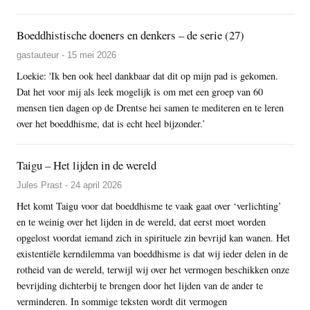
Boeddhistische doeners en denkers – de serie (27)
gastauteur - 15 mei 2026
Loekie: 'Ik ben ook heel dankbaar dat dit op mijn pad is gekomen.
Dat het voor mij als leek mogelijk is om met een groep van 60
mensen tien dagen op de Drentse hei samen te mediteren en te leren
over het boeddhisme, dat is echt heel bijzonder.’
Taigu – Het lijden in de wereld
Jules Prast - 24 april 2026
Het komt Taigu voor dat boeddhisme te vaak gaat over ‘verlichting’
en te weinig over het lijden in de wereld, dat eerst moet worden
opgelost voordat iemand zich in spirituele zin bevrijd kan wanen. Het
existentiële kerndilemma van boeddhisme is dat wij ieder delen in de
rotheid van de wereld, terwijl wij over het vermogen beschikken onze
bevrijding dichterbij te brengen door het lijden van de ander te
verminderen. In sommige teksten wordt dit vermogen