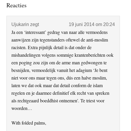
Lees
Reacties
Interacties
Ujukarin
zegt
19 juni 2014 om 20:24
Ja een ‘interessant’ gedrag van naar alle vermoedens
aanwijzen zijn tegenstanders oftewel de anti-moslim
racisten. Extra pijnlijk detail is dat onder de
mishandelingen volgens sommige krantenberichten ook
een poging zou zijn om de arme man gedwongen te
besnijden, vermoedelijk vanuit het adagium ‘Je bent
niet voor ons maar tegen ons, dús een halve moslim,
laten we dat ook maar dat detail conform de islam
regelen en je daarmee definitief elk recht van spreken
als rechtgeaard boeddhist ontnemen’. Te triest voor
woorden…
With folded palms,