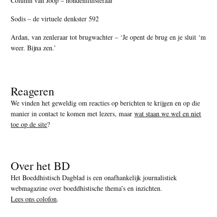
Column van Joop – hondenfluisteraar
Sodis – de virtuele denkster 592
Ardan, van zenleraar tot brugwachter – ‘Je opent de brug en je sluit ‘m
weer. Bijna zen.’
Reageren
We vinden het geweldig om reacties op berichten te krijgen en op die
manier in contact te komen met lezers, maar
wat staan we wel en niet
toe op de site
?
Over het BD
Het Boeddhistisch Dagblad is een onafhankelijk journalistiek
webmagazine over boeddhistische thema’s en inzichten.
Lees ons colofon
.