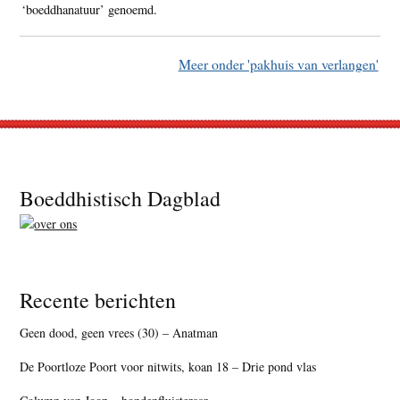
‘boeddhanatuur’ genoemd.
Meer onder 'pakhuis van verlangen'
Footer
Boeddhistisch Dagblad
Recente berichten
Geen dood, geen vrees (30) – Anatman
De Poortloze Poort voor nitwits, koan 18 – Drie pond vlas