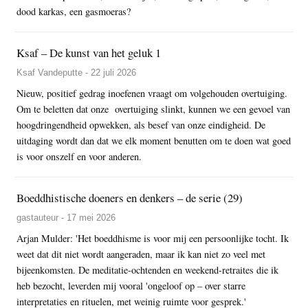
dood karkas, een gasmoeras?
Ksaf – De kunst van het geluk 1
Ksaf Vandeputte - 22 juli 2026
Nieuw, positief gedrag inoefenen vraagt om volgehouden overtuiging.
Om te beletten dat onze overtuiging slinkt, kunnen we een gevoel van
hoogdringendheid opwekken, als besef van onze eindigheid. De
uitdaging wordt dan dat we elk moment benutten om te doen wat goed
is voor onszelf en voor anderen.
Boeddhistische doeners en denkers – de serie (29)
gastauteur - 17 mei 2026
Arjan Mulder: 'Het boeddhisme is voor mij een persoonlijke tocht. Ik
weet dat dit niet wordt aangeraden, maar ik kan niet zo veel met
bijeenkomsten. De meditatie-ochtenden en weekend-retraites die ik
heb bezocht, leverden mij vooral 'ongeloof op – over starre
interpretaties en rituelen, met weinig ruimte voor gesprek.'