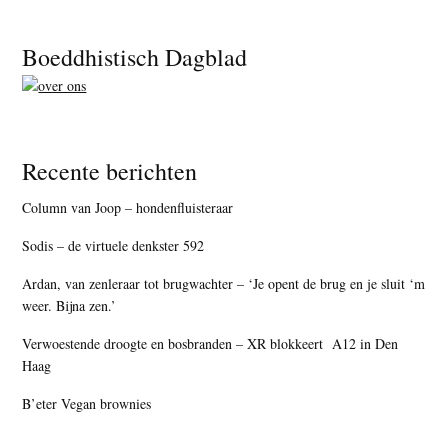
Footer
Boeddhistisch Dagblad
Recente berichten
Column van Joop – hondenfluisteraar
Sodis – de virtuele denkster 592
Ardan, van zenleraar tot brugwachter – ‘Je opent de brug en je sluit ‘m
weer. Bijna zen.’
Verwoestende droogte en bosbranden – XR blokkeert A12 in Den
Haag
B’eter Vegan brownies