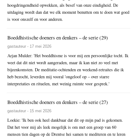
hoogdringendheid opwekken, als besef van onze eindigheid. De
uitdaging wordt dan dat we elk moment benutten om te doen wat goed
is voor onszelf en voor anderen.
Boeddhistische doeners en denkers – de serie (29)
gastauteur - 17 mei 2026
Arjan Mulder: 'Het boeddhisme is voor mij een persoonlijke tocht. Ik
weet dat dit niet wordt aangeraden, maar ik kan niet zo veel met
bijeenkomsten. De meditatie-ochtenden en weekend-retraites die ik
heb bezocht, leverden mij vooral 'ongeloof op – over starre
interpretaties en rituelen, met weinig ruimte voor gesprek.'
Boeddhistische doeners en denkers – de serie (27)
gastauteur - 15 mei 2026
Loekie: 'Ik ben ook heel dankbaar dat dit op mijn pad is gekomen.
Dat het voor mij als leek mogelijk is om met een groep van 60
mensen tien dagen op de Drentse hei samen te mediteren en te leren