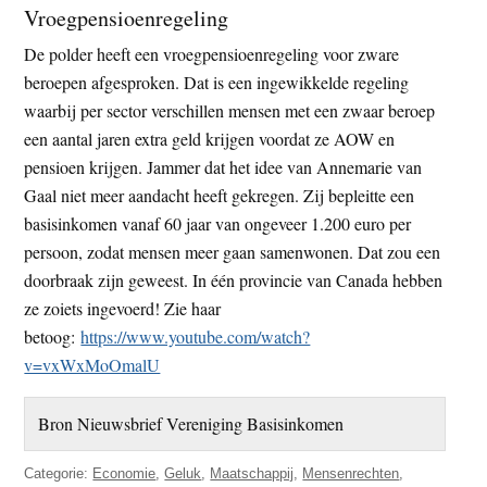
Vroegpensioenregeling
De polder heeft een vroegpensioenregeling voor zware
beroepen afgesproken. Dat is een ingewikkelde regeling
waarbij per sector verschillen mensen met een zwaar beroep
een aantal jaren extra geld krijgen voordat ze AOW en
pensioen krijgen. Jammer dat het idee van Annemarie van
Gaal niet meer aandacht heeft gekregen. Zij bepleitte een
basisinkomen vanaf 60 jaar van ongeveer 1.200 euro per
persoon, zodat mensen meer gaan samenwonen. Dat zou een
doorbraak zijn geweest. In één provincie van Canada hebben
ze zoiets ingevoerd! Zie haar
betoog:
https://www.youtube.com/watch?
v=vxWxMoOmalU
Bron Nieuwsbrief Vereniging Basisinkomen
Categorie:
Economie
,
Geluk
,
Maatschappij
,
Mensenrechten
,