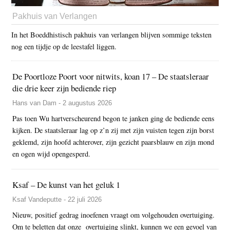
Pakhuis van Verlangen
In het Boeddhistisch pakhuis van verlangen blijven sommige teksten
nog een tijdje op de leestafel liggen.
De Poortloze Poort voor nitwits, koan 17 – De staatsleraar
die drie keer zijn bediende riep
Hans van Dam - 2 augustus 2026
Pas toen Wu hartverscheurend begon te janken ging de bediende eens
kijken. De staatsleraar lag op z’n zij met zijn vuisten tegen zijn borst
geklemd, zijn hoofd achterover, zijn gezicht paarsblauw en zijn mond
en ogen wijd opengesperd.
Ksaf – De kunst van het geluk 1
Ksaf Vandeputte - 22 juli 2026
Nieuw, positief gedrag inoefenen vraagt om volgehouden overtuiging.
Om te beletten dat onze overtuiging slinkt, kunnen we een gevoel van