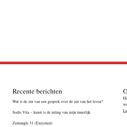
Recente berichten
O
He
Wat is de zin van een gesprek over de zin van het leven?
we
Le
Sodis Vita – kunst is de uiting van mijn innerlijk
Zentangle 31 (Enzymen)