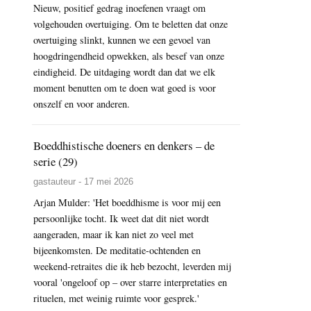
Nieuw, positief gedrag inoefenen vraagt om
volgehouden overtuiging. Om te beletten dat onze
overtuiging slinkt, kunnen we een gevoel van
hoogdringendheid opwekken, als besef van onze
eindigheid. De uitdaging wordt dan dat we elk
moment benutten om te doen wat goed is voor
onszelf en voor anderen.
Boeddhistische doeners en denkers – de
serie (29)
gastauteur - 17 mei 2026
Arjan Mulder: 'Het boeddhisme is voor mij een
persoonlijke tocht. Ik weet dat dit niet wordt
aangeraden, maar ik kan niet zo veel met
bijeenkomsten. De meditatie-ochtenden en
weekend-retraites die ik heb bezocht, leverden mij
vooral 'ongeloof op – over starre interpretaties en
rituelen, met weinig ruimte voor gesprek.'