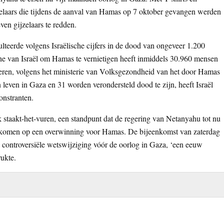
elaars die tijdens de aanval van Hamas op 7 oktober gevangen werden
ven gijzelaars te redden.
ulteerde volgens Israëlische cijfers in de dood van ongeveer 1.200
e van Israël om Hamas te vernietigen heeft inmiddels 30.960 mensen
ren, volgens het ministerie van Volksgezondheid van het door Hamas
 leven in Gaza en 31 worden verondersteld dood te zijn, heeft Israël
onstranten.
staakt-het-vuren, een standpunt dat de regering van Netanyahu tot nu
erkomen op een overwinning voor Hamas. De bijeenkomst van zaterdag
 controversiële wetswijziging vóór de oorlog in Gaza, ‘een eeuw
rukte.