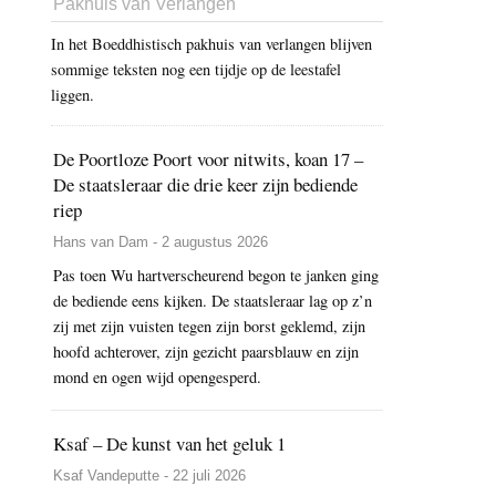
Pakhuis van Verlangen
In het Boeddhistisch pakhuis van verlangen blijven
sommige teksten nog een tijdje op de leestafel
liggen.
De Poortloze Poort voor nitwits, koan 17 –
De staatsleraar die drie keer zijn bediende
riep
Hans van Dam - 2 augustus 2026
Pas toen Wu hartverscheurend begon te janken ging
de bediende eens kijken. De staatsleraar lag op z’n
zij met zijn vuisten tegen zijn borst geklemd, zijn
hoofd achterover, zijn gezicht paarsblauw en zijn
mond en ogen wijd opengesperd.
Ksaf – De kunst van het geluk 1
Ksaf Vandeputte - 22 juli 2026