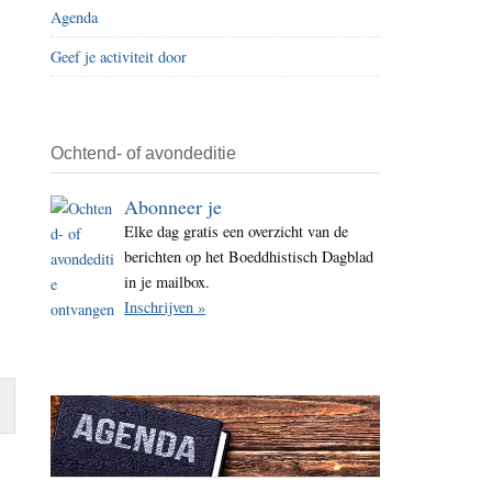
Agenda
i
t
Geef je activiteit door
e
Ochtend- of avondeditie
Abonneer je
Elke dag gratis een overzicht van de
berichten op het Boeddhistisch Dagblad
in je mailbox.
Inschrijven »