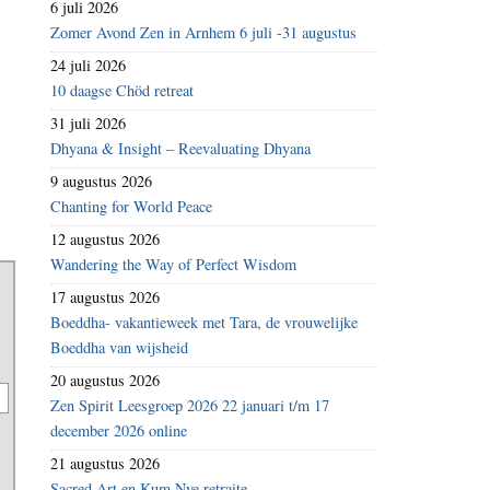
6 juli 2026
Zomer Avond Zen in Arnhem 6 juli -31 augustus
24 juli 2026
10 daagse Chöd retreat
31 juli 2026
Dhyana & Insight – Reevaluating Dhyana
9 augustus 2026
Chanting for World Peace
12 augustus 2026
Wandering the Way of Perfect Wisdom
17 augustus 2026
Boeddha- vakantieweek met Tara, de vrouwelijke
Boeddha van wijsheid
20 augustus 2026
Zen Spirit Leesgroep 2026 22 januari t/m 17
december 2026 online
21 augustus 2026
Sacred Art en Kum Nye retraite