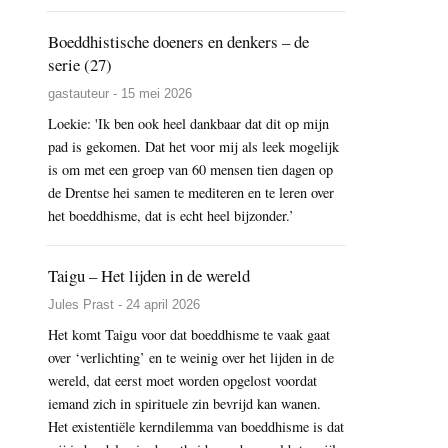
Boeddhistische doeners en denkers – de
serie (27)
gastauteur - 15 mei 2026
Loekie: 'Ik ben ook heel dankbaar dat dit op mijn
pad is gekomen. Dat het voor mij als leek mogelijk
is om met een groep van 60 mensen tien dagen op
de Drentse hei samen te mediteren en te leren over
het boeddhisme, dat is echt heel bijzonder.’
Taigu – Het lijden in de wereld
Jules Prast - 24 april 2026
Het komt Taigu voor dat boeddhisme te vaak gaat
over ‘verlichting’ en te weinig over het lijden in de
wereld, dat eerst moet worden opgelost voordat
iemand zich in spirituele zin bevrijd kan wanen.
Het existentiële kerndilemma van boeddhisme is dat