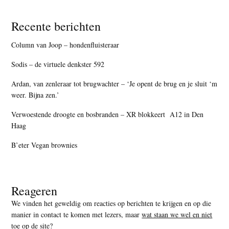
Recente berichten
Column van Joop – hondenfluisteraar
Sodis – de virtuele denkster 592
Ardan, van zenleraar tot brugwachter – ‘Je opent de brug en je sluit ‘m
weer. Bijna zen.’
Verwoestende droogte en bosbranden – XR blokkeert A12 in Den
Haag
B’eter Vegan brownies
Reageren
We vinden het geweldig om reacties op berichten te krijgen en op die
manier in contact te komen met lezers, maar
wat staan we wel en niet
toe op de site
?