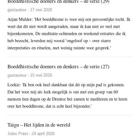
Boeddhistische doeners en denkers – de serie (29)
gastauteur - 17 mei 2026
Arjan Mulder: 'Het boeddhisme is voor mij een persoonlijke tocht. Ik
weet dat dit niet wordt aangeraden, maar ik kan niet zo veel met
bijeenkomsten. De meditatie-ochtenden en weekend-retraites die ik
heb bezocht, leverden mij vooral 'ongeloof op – over starre
interpretaties en rituelen, met weinig ruimte voor gesprek.'
Boeddhistische doeners en denkers – de serie (27)
gastauteur - 15 mei 2026
Loekie: 'Ik ben ook heel dankbaar dat dit op mijn pad is gekomen.
Dat het voor mij als leek mogelijk is om met een groep van 60
mensen tien dagen op de Drentse hei samen te mediteren en te leren
over het boeddhisme, dat is echt heel bijzonder.’
Taigu – Het lijden in de wereld
Jules Prast - 24 april 2026