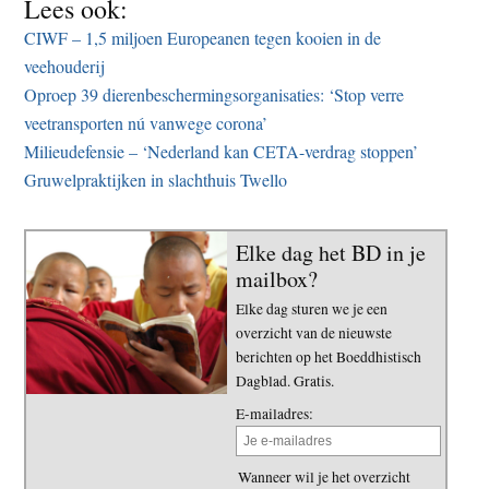
Lees ook:
CIWF – 1,5 miljoen Europeanen tegen kooien in de
veehouderij
Oproep 39 dierenbeschermingsorganisaties: ‘Stop verre
veetransporten nú vanwege corona’
Milieudefensie – ‘Nederland kan CETA-verdrag stoppen’
Gruwelpraktijken in slachthuis Twello
Elke dag het BD in je
mailbox?
Elke dag sturen we je een
overzicht van de nieuwste
berichten op het Boeddhistisch
Dagblad. Gratis.
E-mailadres:
Wanneer wil je het overzicht