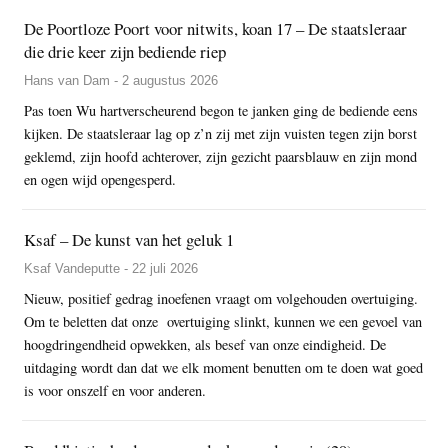
De Poortloze Poort voor nitwits, koan 17 – De staatsleraar
die drie keer zijn bediende riep
Hans van Dam - 2 augustus 2026
Pas toen Wu hartverscheurend begon te janken ging de bediende eens
kijken. De staatsleraar lag op z’n zij met zijn vuisten tegen zijn borst
geklemd, zijn hoofd achterover, zijn gezicht paarsblauw en zijn mond
en ogen wijd opengesperd.
Ksaf – De kunst van het geluk 1
Ksaf Vandeputte - 22 juli 2026
Nieuw, positief gedrag inoefenen vraagt om volgehouden overtuiging.
Om te beletten dat onze overtuiging slinkt, kunnen we een gevoel van
hoogdringendheid opwekken, als besef van onze eindigheid. De
uitdaging wordt dan dat we elk moment benutten om te doen wat goed
is voor onszelf en voor anderen.