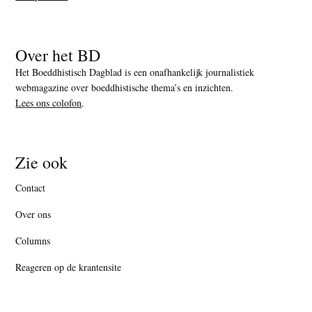
Over het BD
Het Boeddhistisch Dagblad is een onafhankelijk journalistiek
webmagazine over boeddhistische thema’s en inzichten.
Lees ons colofon
.
Zie ook
Contact
Over ons
Columns
Reageren op de krantensite