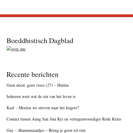
Footer
Boeddhistisch Dagblad
Recente berichten
Geen dood, geen vrees (27) – Huilen
Iedereen weet wat de zin van het leven is
Ksaf – Moeten we streven naar het hogere?
Contact tussen Aung San Suu Kyi en vertegenwoordiger Rode Kruis
Guy – dhammazaadjes – Breng je geest tot rust