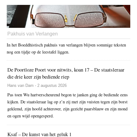
Pakhuis van Verlangen
In het Boeddhistisch pakhuis van verlangen blijven sommige teksten
nog een tijdje op de leestafel liggen.
De Poortloze Poort voor nitwits, koan 17 – De staatsleraar
die drie keer zijn bediende riep
Hans van Dam - 2 augustus 2026
Pas toen Wu hartverscheurend begon te janken ging de bediende eens
kijken. De staatsleraar lag op z’n zij met zijn vuisten tegen zijn borst
geklemd, zijn hoofd achterover, zijn gezicht paarsblauw en zijn mond
en ogen wijd opengesperd.
Ksaf – De kunst van het geluk 1