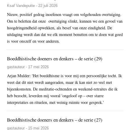
Ksaf Vandeputte - 22 juli 2026
Nieuw, positief gedrag inoefenen vraagt om volgehouden overtuiging.
Om te beletten dat onze overtuiging slinkt, kunnen we een gevoel van
hoogdringendheid opwekken, als besef van onze eindigheid. De
uitdaging wordt dan dat we elk moment benutten om te doen wat goed
is voor onszelf en voor anderen.
Boeddhistische doeners en denkers – de serie (29)
gastauteur - 17 mei 2026
Arjan Mulder: 'Het boeddhisme is voor mij een persoonlijke tocht. Ik
weet dat dit niet wordt aangeraden, maar ik kan niet zo veel met
bijeenkomsten. De meditatie-ochtenden en weekend-retraites die ik
heb bezocht, leverden mij vooral 'ongeloof op – over starre
interpretaties en rituelen, met weinig ruimte voor gesprek.'
Boeddhistische doeners en denkers – de serie (27)
gastauteur - 15 mei 2026