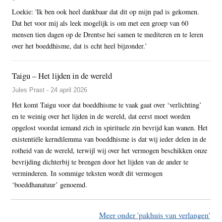
Loekie: 'Ik ben ook heel dankbaar dat dit op mijn pad is gekomen.
Dat het voor mij als leek mogelijk is om met een groep van 60
mensen tien dagen op de Drentse hei samen te mediteren en te leren
over het boeddhisme, dat is echt heel bijzonder.’
Taigu – Het lijden in de wereld
Jules Prast - 24 april 2026
Het komt Taigu voor dat boeddhisme te vaak gaat over ‘verlichting’
en te weinig over het lijden in de wereld, dat eerst moet worden
opgelost voordat iemand zich in spirituele zin bevrijd kan wanen. Het
existentiële kerndilemma van boeddhisme is dat wij ieder delen in de
rotheid van de wereld, terwijl wij over het vermogen beschikken onze
bevrijding dichterbij te brengen door het lijden van de ander te
verminderen. In sommige teksten wordt dit vermogen
‘boeddhanatuur’ genoemd.
Meer onder 'pakhuis van verlangen'