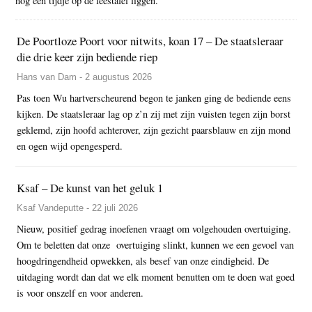
nog een tijdje op de leestafel liggen.
De Poortloze Poort voor nitwits, koan 17 – De staatsleraar
die drie keer zijn bediende riep
Hans van Dam - 2 augustus 2026
Pas toen Wu hartverscheurend begon te janken ging de bediende eens
kijken. De staatsleraar lag op z’n zij met zijn vuisten tegen zijn borst
geklemd, zijn hoofd achterover, zijn gezicht paarsblauw en zijn mond
en ogen wijd opengesperd.
Ksaf – De kunst van het geluk 1
Ksaf Vandeputte - 22 juli 2026
Nieuw, positief gedrag inoefenen vraagt om volgehouden overtuiging.
Om te beletten dat onze overtuiging slinkt, kunnen we een gevoel van
hoogdringendheid opwekken, als besef van onze eindigheid. De
uitdaging wordt dan dat we elk moment benutten om te doen wat goed
is voor onszelf en voor anderen.