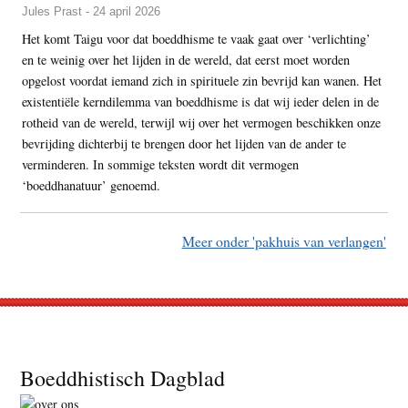
Jules Prast - 24 april 2026
Het komt Taigu voor dat boeddhisme te vaak gaat over ‘verlichting’
en te weinig over het lijden in de wereld, dat eerst moet worden
opgelost voordat iemand zich in spirituele zin bevrijd kan wanen. Het
existentiële kerndilemma van boeddhisme is dat wij ieder delen in de
rotheid van de wereld, terwijl wij over het vermogen beschikken onze
bevrijding dichterbij te brengen door het lijden van de ander te
verminderen. In sommige teksten wordt dit vermogen
‘boeddhanatuur’ genoemd.
Meer onder 'pakhuis van verlangen'
Footer
Boeddhistisch Dagblad