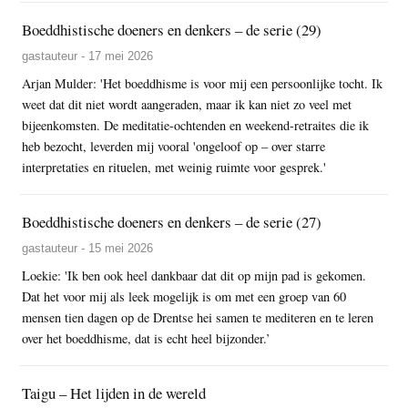
Boeddhistische doeners en denkers – de serie (29)
gastauteur - 17 mei 2026
Arjan Mulder: 'Het boeddhisme is voor mij een persoonlijke tocht. Ik
weet dat dit niet wordt aangeraden, maar ik kan niet zo veel met
bijeenkomsten. De meditatie-ochtenden en weekend-retraites die ik
heb bezocht, leverden mij vooral 'ongeloof op – over starre
interpretaties en rituelen, met weinig ruimte voor gesprek.'
Boeddhistische doeners en denkers – de serie (27)
gastauteur - 15 mei 2026
Loekie: 'Ik ben ook heel dankbaar dat dit op mijn pad is gekomen.
Dat het voor mij als leek mogelijk is om met een groep van 60
mensen tien dagen op de Drentse hei samen te mediteren en te leren
over het boeddhisme, dat is echt heel bijzonder.’
Taigu – Het lijden in de wereld