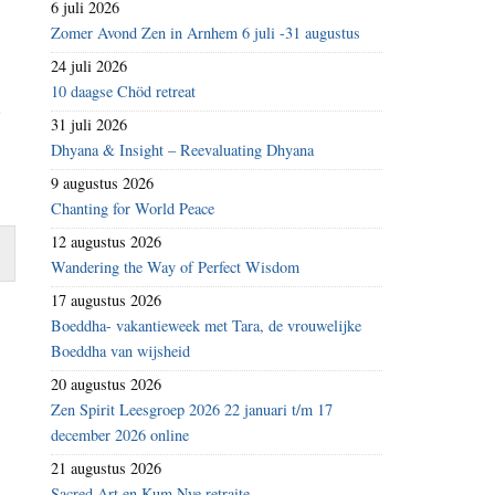
6 juli 2026
Zomer Avond Zen in Arnhem 6 juli -31 augustus
24 juli 2026
10 daagse Chöd retreat
A
31 juli 2026
Dhyana & Insight – Reevaluating Dhyana
9 augustus 2026
Chanting for World Peace
12 augustus 2026
Wandering the Way of Perfect Wisdom
17 augustus 2026
Boeddha- vakantieweek met Tara, de vrouwelijke
Boeddha van wijsheid
20 augustus 2026
Zen Spirit Leesgroep 2026 22 januari t/m 17
december 2026 online
21 augustus 2026
Sacred Art en Kum Nye retraite