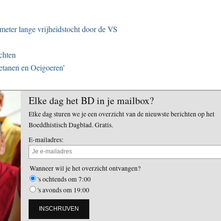
ometer lange vrijheidstocht door de VS
chten
etanen en Oeigoeren’
Elke dag het BD in je mailbox?
Elke dag sturen we je een overzicht van de nieuwste berichten op het
Boeddhistisch Dagblad. Gratis.
E-mailadres:
Wanneer wil je het overzicht ontvangen?
's ochtends om 7:00
's avonds om 19:00