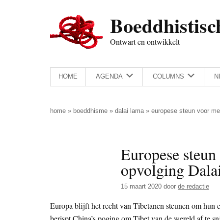
Door
Skip
Spring
Spring
Boeddhistisc
naar
to
naar
naar
de
secondary
de
de
Ontwart en ontwikkelt
hoofd
menu
eerste
voettekst
inhoud
sidebar
HOME
AGENDA
COLUMNS
N
home
»
boeddhisme
»
dalai lama
»
europese steun voor meer
Europese steun 
opvolging Dala
15 maart 2020
door
de redactie
Europa blijft het recht van Tibetanen steunen om hun e
berispt China’s poging om Tibet van de wereld af te s