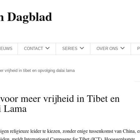
h Dagblad
IEUWS
CONTACT
SERIES
OVER ONS
P
 vrijheid in tibet en opvolging dalai lama
voor meer vrijheid in Tibet en
i Lama
igen religieuze leider te kiezen, zonder enige tussenkomst van China, e
nijden, meldt International Campagne for Tibet (ICT). Hooggeplaatste