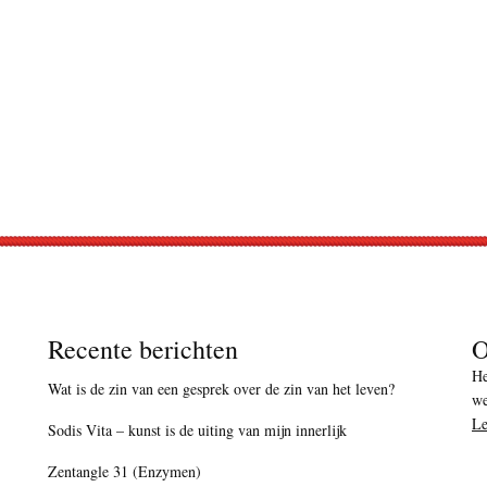
Recente berichten
O
He
Wat is de zin van een gesprek over de zin van het leven?
we
Le
Sodis Vita – kunst is de uiting van mijn innerlijk
Zentangle 31 (Enzymen)