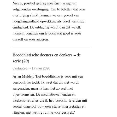
Nieuw, positief gedrag inoefenen vraagt om
volgehouden overtuiging. Om te beletten dat onze
overtuiging slinkt, kunnen we een gevoel van
hoogdringendheid opwekken, als besef van onze
eindigheid. De uitdaging wordt dan dat we elk
moment benutten om te doen wat goed is voor
onszelf en voor anderen.
Boeddhistische doeners en denkers – de
serie (29)
gastauteur - 17 mei 2026
Arjan Mulder: 'Het boeddhisme is voor mij een
persoonlijke tocht. Ik weet dat dit niet wordt
aangeraden, maar ik kan niet zo veel met
bijeenkomsten. De meditatie-ochtenden en
weekend-retraites die ik heb bezocht, leverden mij
vooral 'ongeloof op – over starre interpretaties en
rituelen, met weinig ruimte voor gesprek.'