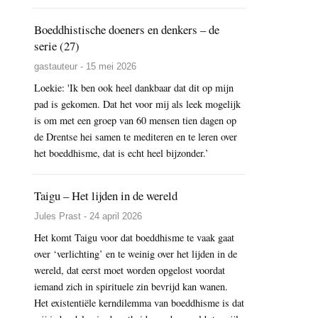
Boeddhistische doeners en denkers – de
serie (27)
gastauteur - 15 mei 2026
Loekie: 'Ik ben ook heel dankbaar dat dit op mijn
pad is gekomen. Dat het voor mij als leek mogelijk
is om met een groep van 60 mensen tien dagen op
de Drentse hei samen te mediteren en te leren over
het boeddhisme, dat is echt heel bijzonder.’
Taigu – Het lijden in de wereld
Jules Prast - 24 april 2026
Het komt Taigu voor dat boeddhisme te vaak gaat
over ‘verlichting’ en te weinig over het lijden in de
wereld, dat eerst moet worden opgelost voordat
iemand zich in spirituele zin bevrijd kan wanen.
Het existentiële kerndilemma van boeddhisme is dat