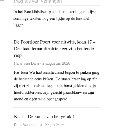
Pakhuis van Verlangen
In het Boeddhistisch pakhuis van verlangen blijven
sommige teksten nog een tijdje op de leestafel
liggen.
De Poortloze Poort voor nitwits, koan 17 –
De staatsleraar die drie keer zijn bediende
riep
Hans van Dam - 2 augustus 2026
Pas toen Wu hartverscheurend begon te janken ging
de bediende eens kijken. De staatsleraar lag op z’n
zij met zijn vuisten tegen zijn borst geklemd, zijn
hoofd achterover, zijn gezicht paarsblauw en zijn
mond en ogen wijd opengesperd.
Ksaf – De kunst van het geluk 1
Ksaf Vandeputte - 22 juli 2026