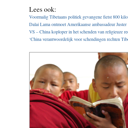
Lees ook:
Voormalig Tibetaans politiek gevangene fietst 800 kil
Dalai Lama ontmoet Amerikaanse ambassadeur Juster
VS – China koploper in het schenden van religieuze re
‘China verantwoordelijk voor schendingen rechten Tib