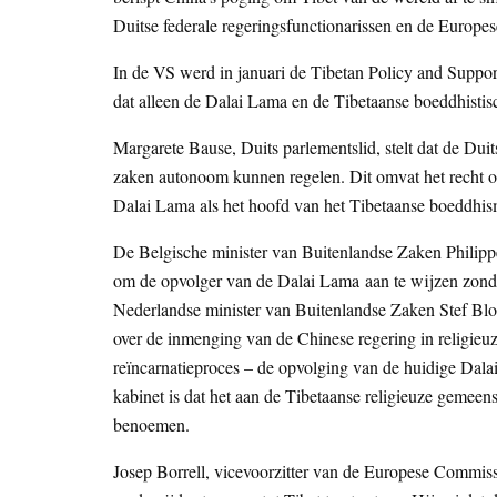
Duitse federale regeringsfunctionarissen en de Europe
In de VS werd in januari de Tibetan Policy and Supp
dat alleen de Dalai Lama en de Tibetaanse boeddhisti
Margarete Bause, Duits parlementslid, stelt dat de Dui
zaken autonoom kunnen regelen. Dit omvat het recht om 
Dalai Lama als het hoofd van het Tibetaanse boeddhis
De Belgische minister van Buitenlandse Zaken Philippe
om de opvolger van de Dalai Lama aan te wijzen zonder
Nederlandse minister van Buitenlandse Zaken Stef Blo
over de inmenging van de Chinese regering in religieu
reïncarnatieproces – de opvolging van de huidige Dal
kabinet is dat het aan de Tibetaanse religieuze gemee
benoemen.
Josep Borrell, vicevoorzitter van de Europese Commissi