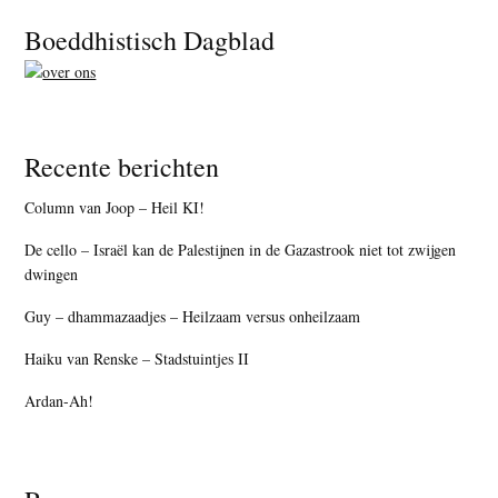
Footer
Boeddhistisch Dagblad
Recente berichten
Column van Joop – Heil KI!
De cello – Israël kan de Palestijnen in de Gazastrook niet tot zwijgen
dwingen
Guy – dhammazaadjes – Heilzaam versus onheilzaam
Haiku van Renske – Stadstuintjes II
Ardan-Ah!