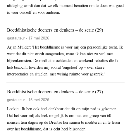
uitdaging wordt dan dat we elk moment benutten om te doen wat goed
is voor onszelf en voor anderen.
Boeddhistische doeners en denkers – de serie (29)
gastauteur - 17 mei 2026
Arjan Mulder: 'Het boeddhisme is voor mij een persoonlijke tocht. Ik
weet dat dit niet wordt aangeraden, maar ik kan niet zo veel met
bijeenkomsten. De meditatie-ochtenden en weekend-retraites die ik
heb bezocht, leverden mij vooral 'ongeloof op – over starre
interpretaties en rituelen, met weinig ruimte voor gesprek.'
Boeddhistische doeners en denkers – de serie (27)
gastauteur - 15 mei 2026
Loekie: 'Ik ben ook heel dankbaar dat dit op mijn pad is gekomen.
Dat het voor mij als leek mogelijk is om met een groep van 60
mensen tien dagen op de Drentse hei samen te mediteren en te leren
over het boeddhisme, dat is echt heel bijzonder.’