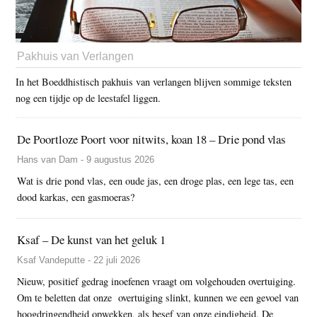
Pakhuis van Verlangen
In het Boeddhistisch pakhuis van verlangen blijven sommige teksten
nog een tijdje op de leestafel liggen.
De Poortloze Poort voor nitwits, koan 18 – Drie pond vlas
Hans van Dam - 9 augustus 2026
Wat is drie pond vlas, een oude jas, een droge plas, een lege tas, een
dood karkas, een gasmoeras?
Ksaf – De kunst van het geluk 1
Ksaf Vandeputte - 22 juli 2026
Nieuw, positief gedrag inoefenen vraagt om volgehouden overtuiging.
Om te beletten dat onze overtuiging slinkt, kunnen we een gevoel van
hoogdringendheid opwekken, als besef van onze eindigheid. De