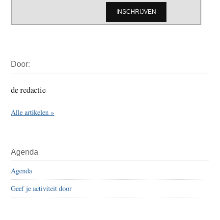
Primaire
Door:
Sidebar
de redactie
Alle artikelen »
Agenda
Agenda
Geef je activiteit door