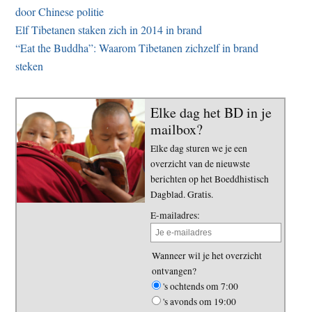
door Chinese politie
Elf Tibetanen staken zich in 2014 in brand
“Eat the Buddha”: Waarom Tibetanen zichzelf in brand
steken
Elke dag het BD in je
mailbox?
Elke dag sturen we je een
overzicht van de nieuwste
berichten op het Boeddhistisch
Dagblad. Gratis.
E-mailadres:
Wanneer wil je het overzicht
ontvangen?
's ochtends om 7:00
's avonds om 19:00