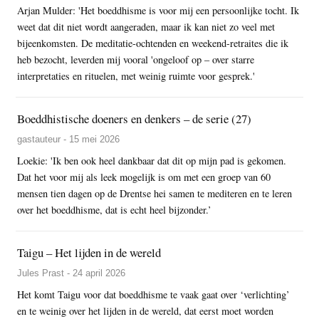
Arjan Mulder: 'Het boeddhisme is voor mij een persoonlijke tocht. Ik
weet dat dit niet wordt aangeraden, maar ik kan niet zo veel met
bijeenkomsten. De meditatie-ochtenden en weekend-retraites die ik
heb bezocht, leverden mij vooral 'ongeloof op – over starre
interpretaties en rituelen, met weinig ruimte voor gesprek.'
Boeddhistische doeners en denkers – de serie (27)
gastauteur - 15 mei 2026
Loekie: 'Ik ben ook heel dankbaar dat dit op mijn pad is gekomen.
Dat het voor mij als leek mogelijk is om met een groep van 60
mensen tien dagen op de Drentse hei samen te mediteren en te leren
over het boeddhisme, dat is echt heel bijzonder.’
Taigu – Het lijden in de wereld
Jules Prast - 24 april 2026
Het komt Taigu voor dat boeddhisme te vaak gaat over ‘verlichting’
en te weinig over het lijden in de wereld, dat eerst moet worden