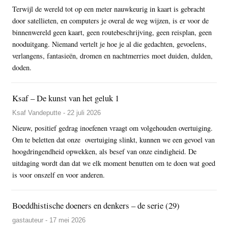
Terwijl de wereld tot op een meter nauwkeurig in kaart is gebracht
door satellieten, en computers je overal de weg wijzen, is er voor de
binnenwereld geen kaart, geen routebeschrijving, geen reisplan, geen
nooduitgang. Niemand vertelt je hoe je al die gedachten, gevoelens,
verlangens, fantasieën, dromen en nachtmerries moet duiden, dulden,
doden.
Ksaf – De kunst van het geluk 1
Ksaf Vandeputte - 22 juli 2026
Nieuw, positief gedrag inoefenen vraagt om volgehouden overtuiging.
Om te beletten dat onze overtuiging slinkt, kunnen we een gevoel van
hoogdringendheid opwekken, als besef van onze eindigheid. De
uitdaging wordt dan dat we elk moment benutten om te doen wat goed
is voor onszelf en voor anderen.
Boeddhistische doeners en denkers – de serie (29)
gastauteur - 17 mei 2026