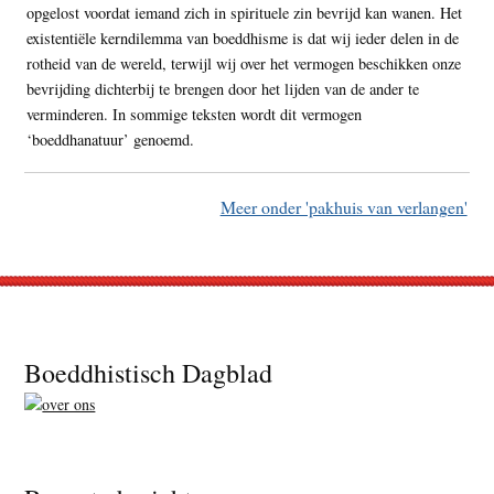
opgelost voordat iemand zich in spirituele zin bevrijd kan wanen. Het
existentiële kerndilemma van boeddhisme is dat wij ieder delen in de
rotheid van de wereld, terwijl wij over het vermogen beschikken onze
bevrijding dichterbij te brengen door het lijden van de ander te
verminderen. In sommige teksten wordt dit vermogen
‘boeddhanatuur’ genoemd.
Meer onder 'pakhuis van verlangen'
Footer
Boeddhistisch Dagblad