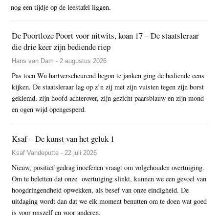
nog een tijdje op de leestafel liggen.
De Poortloze Poort voor nitwits, koan 17 – De staatsleraar
die drie keer zijn bediende riep
Hans van Dam - 2 augustus 2026
Pas toen Wu hartverscheurend begon te janken ging de bediende eens
kijken. De staatsleraar lag op z’n zij met zijn vuisten tegen zijn borst
geklemd, zijn hoofd achterover, zijn gezicht paarsblauw en zijn mond
en ogen wijd opengesperd.
Ksaf – De kunst van het geluk 1
Ksaf Vandeputte - 22 juli 2026
Nieuw, positief gedrag inoefenen vraagt om volgehouden overtuiging.
Om te beletten dat onze overtuiging slinkt, kunnen we een gevoel van
hoogdringendheid opwekken, als besef van onze eindigheid. De
uitdaging wordt dan dat we elk moment benutten om te doen wat goed
is voor onszelf en voor anderen.