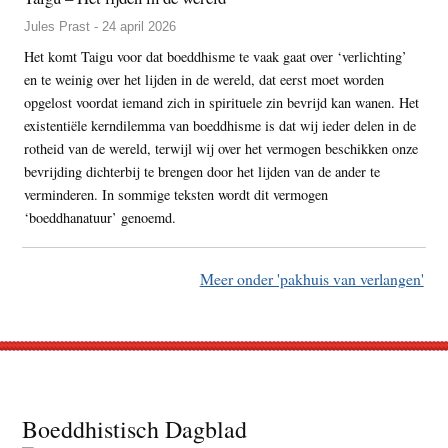
Jules Prast - 24 april 2026
Het komt Taigu voor dat boeddhisme te vaak gaat over ‘verlichting’
en te weinig over het lijden in de wereld, dat eerst moet worden
opgelost voordat iemand zich in spirituele zin bevrijd kan wanen. Het
existentiële kerndilemma van boeddhisme is dat wij ieder delen in de
rotheid van de wereld, terwijl wij over het vermogen beschikken onze
bevrijding dichterbij te brengen door het lijden van de ander te
verminderen. In sommige teksten wordt dit vermogen
‘boeddhanatuur’ genoemd.
Meer onder 'pakhuis van verlangen'
Footer
Boeddhistisch Dagblad