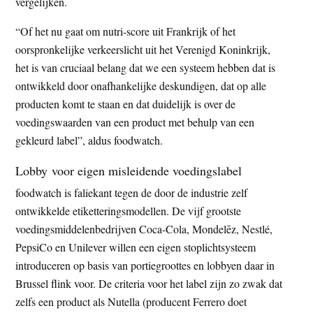
vergelijken.
“Of het nu gaat om nutri-score uit Frankrijk of het
oorspronkelijke verkeerslicht uit het Verenigd Koninkrijk,
het is van cruciaal belang dat we een systeem hebben dat is
ontwikkeld door onafhankelijke deskundigen, dat op alle
producten komt te staan en dat duidelijk is over de
voedingswaarden van een product met behulp van een
gekleurd label”, aldus foodwatch.
Lobby voor eigen misleidende voedingslabel
foodwatch is faliekant tegen de door de industrie zelf
ontwikkelde etiketteringsmodellen. De vijf grootste
voedingsmiddelenbedrijven Coca-Cola, Mondelēz, Nestlé,
PepsiCo en Unilever willen een eigen stoplichtsysteem
introduceren op basis van portiegroottes en lobbyen daar in
Brussel flink voor. De criteria voor het label zijn zo zwak dat
zelfs een product als Nutella (producent Ferrero doet