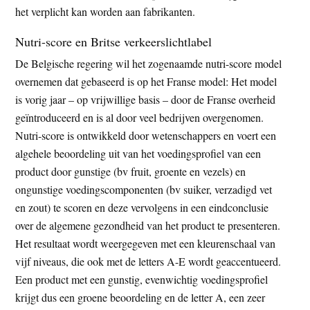
het verplicht kan worden aan fabrikanten.
Nutri-score en Britse verkeerslichtlabel
De Belgische regering wil het zogenaamde nutri-score model
overnemen dat gebaseerd is op het Franse model: Het model
is vorig jaar – op vrijwillige basis – door de Franse overheid
geïntroduceerd en is al door veel bedrijven overgenomen.
Nutri-score is ontwikkeld door wetenschappers en voert een
algehele beoordeling uit van het voedingsprofiel van een
product door gunstige (bv fruit, groente en vezels) en
ongunstige voedingscomponenten (bv suiker, verzadigd vet
en zout) te scoren en deze vervolgens in een eindconclusie
over de algemene gezondheid van het product te presenteren.
Het resultaat wordt weergegeven met een kleurenschaal van
vijf niveaus, die ook met de letters A-E wordt geaccentueerd.
Een product met een gunstig, evenwichtig voedingsprofiel
krijgt dus een groene beoordeling en de letter A, een zeer