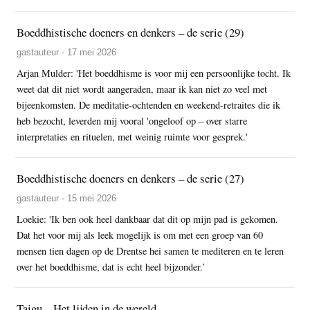
Boeddhistische doeners en denkers – de serie (29)
gastauteur - 17 mei 2026
Arjan Mulder: 'Het boeddhisme is voor mij een persoonlijke tocht. Ik
weet dat dit niet wordt aangeraden, maar ik kan niet zo veel met
bijeenkomsten. De meditatie-ochtenden en weekend-retraites die ik
heb bezocht, leverden mij vooral 'ongeloof op – over starre
interpretaties en rituelen, met weinig ruimte voor gesprek.'
Boeddhistische doeners en denkers – de serie (27)
gastauteur - 15 mei 2026
Loekie: 'Ik ben ook heel dankbaar dat dit op mijn pad is gekomen.
Dat het voor mij als leek mogelijk is om met een groep van 60
mensen tien dagen op de Drentse hei samen te mediteren en te leren
over het boeddhisme, dat is echt heel bijzonder.’
Taigu – Het lijden in de wereld