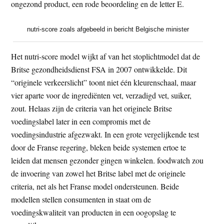
ongezond product, een rode beoordeling en de letter E.
nutri-score zoals afgebeeld in bericht Belgische minister
Het nutri-score model wijkt af van het stoplichtmodel dat de
Britse gezondheidsdienst FSA in 2007 ontwikkelde. Dit
“originele verkeerslicht” toont niet één kleurenschaal, maar
vier aparte voor de ingrediënten vet, verzadigd vet, suiker,
zout. Helaas zijn de criteria van het originele Britse
voedingslabel later in een compromis met de
voedingsindustrie afgezwakt. In een grote vergelijkende test
door de Franse regering, bleken beide systemen ertoe te
leiden dat mensen gezonder gingen winkelen. foodwatch zou
de invoering van zowel het Britse label met de originele
criteria, net als het Franse model ondersteunen. Beide
modellen stellen consumenten in staat om de
voedingskwaliteit van producten in een oogopslag te