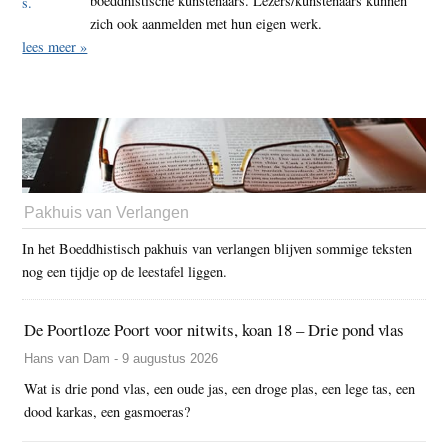
boeddhistische kunstenaars. Lezers/kunstenaars kunnen
zich ook aanmelden met hun eigen werk.
lees meer »
Pakhuis van Verlangen
In het Boeddhistisch pakhuis van verlangen blijven sommige teksten
nog een tijdje op de leestafel liggen.
De Poortloze Poort voor nitwits, koan 18 – Drie pond vlas
Hans van Dam - 9 augustus 2026
Wat is drie pond vlas, een oude jas, een droge plas, een lege tas, een
dood karkas, een gasmoeras?