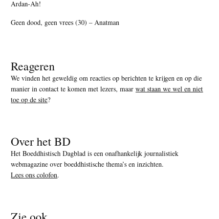
Ardan-Ah!
Geen dood, geen vrees (30) – Anatman
Reageren
We vinden het geweldig om reacties op berichten te krijgen en op die
manier in contact te komen met lezers, maar
wat staan we wel en niet
toe op de site
?
Over het BD
Het Boeddhistisch Dagblad is een onafhankelijk journalistiek
webmagazine over boeddhistische thema’s en inzichten.
Lees ons colofon
.
Zie ook