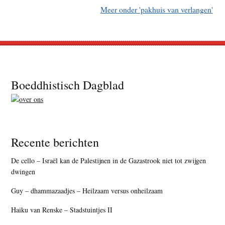
Meer onder 'pakhuis van verlangen'
Footer
Boeddhistisch Dagblad
Recente berichten
De cello – Israël kan de Palestijnen in de Gazastrook niet tot zwijgen
dwingen
Guy – dhammazaadjes – Heilzaam versus onheilzaam
Haiku van Renske – Stadstuintjes II