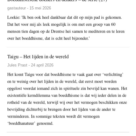
gastauteur - 15 mei 2026
Loekie: 'Ik ben ook heel dankbaar dat dit op mijn pad is gekomen.
Dat het voor mij als leek mogelijk is om met een groep van 60
mensen tien dagen op de Drentse hei samen te mediteren en te leren
over het boeddhisme, dat is echt heel bijzonder.’
Taigu – Het lijden in de wereld
Jules Prast - 24 april 2026
Het komt Taigu voor dat boeddhisme te vaak gaat over ‘verlichting’
en te weinig over het lijden in de wereld, dat eerst moet worden
opgelost voordat iemand zich in spirituele zin bevrijd kan wanen. Het
existentiële kerndilemma van boeddhisme is dat wij ieder delen in de
rotheid van de wereld, terwijl wij over het vermogen beschikken onze
bevrijding dichterbij te brengen door het lijden van de ander te
verminderen. In sommige teksten wordt dit vermogen
‘boeddhanatuur’ genoemd.