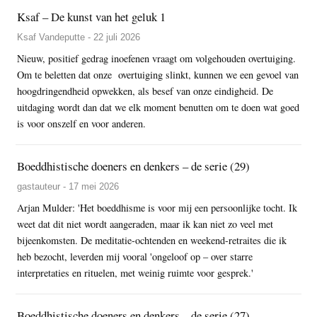
Ksaf – De kunst van het geluk 1
Ksaf Vandeputte - 22 juli 2026
Nieuw, positief gedrag inoefenen vraagt om volgehouden overtuiging.
Om te beletten dat onze overtuiging slinkt, kunnen we een gevoel van
hoogdringendheid opwekken, als besef van onze eindigheid. De
uitdaging wordt dan dat we elk moment benutten om te doen wat goed
is voor onszelf en voor anderen.
Boeddhistische doeners en denkers – de serie (29)
gastauteur - 17 mei 2026
Arjan Mulder: 'Het boeddhisme is voor mij een persoonlijke tocht. Ik
weet dat dit niet wordt aangeraden, maar ik kan niet zo veel met
bijeenkomsten. De meditatie-ochtenden en weekend-retraites die ik
heb bezocht, leverden mij vooral 'ongeloof op – over starre
interpretaties en rituelen, met weinig ruimte voor gesprek.'
Boeddhistische doeners en denkers – de serie (27)