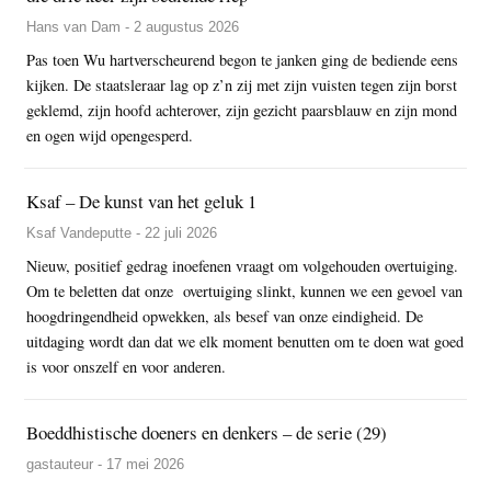
Hans van Dam - 2 augustus 2026
Pas toen Wu hartverscheurend begon te janken ging de bediende eens
kijken. De staatsleraar lag op z’n zij met zijn vuisten tegen zijn borst
geklemd, zijn hoofd achterover, zijn gezicht paarsblauw en zijn mond
en ogen wijd opengesperd.
Ksaf – De kunst van het geluk 1
Ksaf Vandeputte - 22 juli 2026
Nieuw, positief gedrag inoefenen vraagt om volgehouden overtuiging.
Om te beletten dat onze overtuiging slinkt, kunnen we een gevoel van
hoogdringendheid opwekken, als besef van onze eindigheid. De
uitdaging wordt dan dat we elk moment benutten om te doen wat goed
is voor onszelf en voor anderen.
Boeddhistische doeners en denkers – de serie (29)
gastauteur - 17 mei 2026