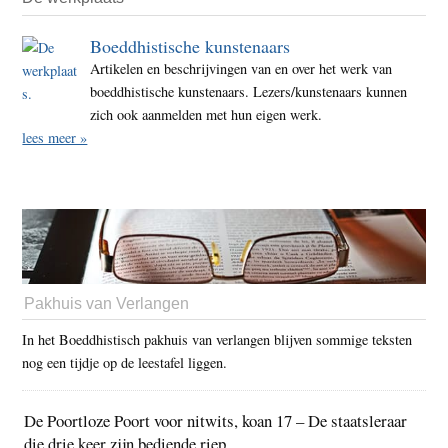
Boeddhistische kunstenaars
Artikelen en beschrijvingen van en over het werk van
boeddhistische kunstenaars. Lezers/kunstenaars kunnen
zich ook aanmelden met hun eigen werk.
lees meer »
Pakhuis van Verlangen
In het Boeddhistisch pakhuis van verlangen blijven sommige teksten
nog een tijdje op de leestafel liggen.
De Poortloze Poort voor nitwits, koan 17 – De staatsleraar
die drie keer zijn bediende riep