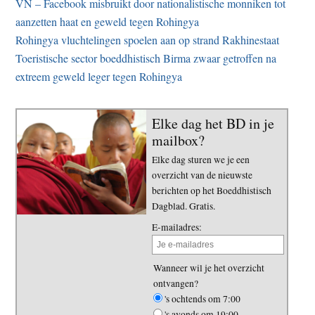
VN – Facebook misbruikt door nationalistische monniken tot
aanzetten haat en geweld tegen Rohingya
Rohingya vluchtelingen spoelen aan op strand Rakhinestaat
Toeristische sector boeddhistisch Birma zwaar getroffen na
extreem geweld leger tegen Rohingya
Elke dag het BD in je
mailbox?
Elke dag sturen we je een
overzicht van de nieuwste
berichten op het Boeddhistisch
Dagblad. Gratis.
E-mailadres:
Wanneer wil je het overzicht
ontvangen?
's ochtends om 7:00
's avonds om 19:00