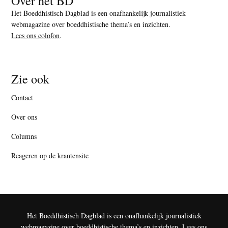
Over het BD
Het Boeddhistisch Dagblad is een onafhankelijk journalistiek
webmagazine over boeddhistische thema’s en inzichten.
Lees ons colofon
.
Zie ook
Contact
Over ons
Columns
Reageren op de krantensite
Het Boeddhistisch Dagblad is een onafhankelijk journalistiek
webmagazine over boeddhistische thema’s en inzichten.
Lees ons