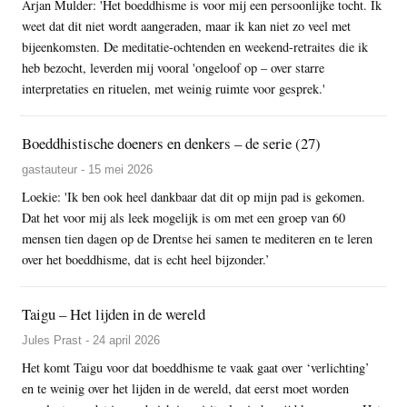
Arjan Mulder: 'Het boeddhisme is voor mij een persoonlijke tocht. Ik
weet dat dit niet wordt aangeraden, maar ik kan niet zo veel met
bijeenkomsten. De meditatie-ochtenden en weekend-retraites die ik
heb bezocht, leverden mij vooral 'ongeloof op – over starre
interpretaties en rituelen, met weinig ruimte voor gesprek.'
Boeddhistische doeners en denkers – de serie (27)
gastauteur - 15 mei 2026
Loekie: 'Ik ben ook heel dankbaar dat dit op mijn pad is gekomen.
Dat het voor mij als leek mogelijk is om met een groep van 60
mensen tien dagen op de Drentse hei samen te mediteren en te leren
over het boeddhisme, dat is echt heel bijzonder.’
Taigu – Het lijden in de wereld
Jules Prast - 24 april 2026
Het komt Taigu voor dat boeddhisme te vaak gaat over ‘verlichting’
en te weinig over het lijden in de wereld, dat eerst moet worden