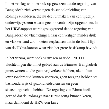
In het verslag wordt er ook op gewezen dat de regering van
Bangladesh zich verzet tegen de schoolopleiding van
Rohingya-kinderen, die nu deel uitmaken van een tijdelijk
onderwijssysteem waarin geen docenten zijn opgenomen. In
het HRW-rapport wordt gesuggereerd dat de regering van
Bangladesh de vluchtelingen naar een veiliger, minder druk
en vlakker land zou moeten verplaatsen dat in de buurt ligt
van de Ukhia-kanton waar zich het grote basiskamp bevindt.
In het verslag wordt ook verwezen naar de 120.000
vluchtelingen die in het gebied aan de Birmese -Bangladesh-
grens wonen en die geen vrij verkeer hebben, niet in hun
levensonderhoud kunnen voorzien, geen toegang hebben tot
basisonderwijs of gezondheidsdiensten en geen
staatsburgerschap hebben. De regering van Birma heeft
gezegd dat de Rohingya naar Birma terug kunnen keren,
maar dat noemt de HRW een farce.