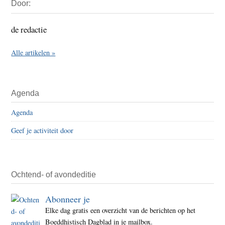
Door:
Sidebar
de redactie
Alle artikelen »
Agenda
Agenda
Geef je activiteit door
Ochtend- of avondeditie
Abonneer je
Elke dag gratis een overzicht van de berichten op het
Boeddhistisch Dagblad in je mailbox.