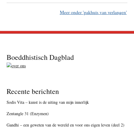
Meer onder 'pakhuis van verlangen'
Footer
Boeddhistisch Dagblad
Recente berichten
Sodis Vita – kunst is de uiting van mijn innerlijk
Zentangle 31 (Enzymen)
Gandhi – een geweten van de wereld en voor ons eigen leven (deel 2)