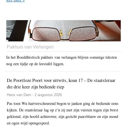
Pakhuis van Verlangen
In het Boeddhistisch pakhuis van verlangen blijven sommige teksten
nog een tijdje op de leestafel liggen.
De Poortloze Poort voor nitwits, koan 17 – De staatsleraar
die drie keer zijn bediende riep
Hans van Dam - 2 augustus 2026
Pas toen Wu hartverscheurend begon te janken ging de bediende eens
kijken. De staatsleraar lag op z’n zij met zijn vuisten tegen zijn borst
geklemd, zijn hoofd achterover, zijn gezicht paarsblauw en zijn mond
en ogen wijd opengesperd.