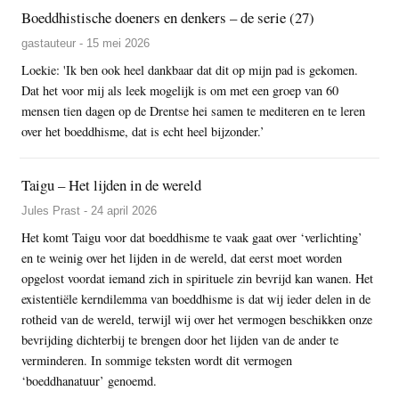
Boeddhistische doeners en denkers – de serie (27)
gastauteur - 15 mei 2026
Loekie: 'Ik ben ook heel dankbaar dat dit op mijn pad is gekomen.
Dat het voor mij als leek mogelijk is om met een groep van 60
mensen tien dagen op de Drentse hei samen te mediteren en te leren
over het boeddhisme, dat is echt heel bijzonder.’
Taigu – Het lijden in de wereld
Jules Prast - 24 april 2026
Het komt Taigu voor dat boeddhisme te vaak gaat over ‘verlichting’
en te weinig over het lijden in de wereld, dat eerst moet worden
opgelost voordat iemand zich in spirituele zin bevrijd kan wanen. Het
existentiële kerndilemma van boeddhisme is dat wij ieder delen in de
rotheid van de wereld, terwijl wij over het vermogen beschikken onze
bevrijding dichterbij te brengen door het lijden van de ander te
verminderen. In sommige teksten wordt dit vermogen
‘boeddhanatuur’ genoemd.