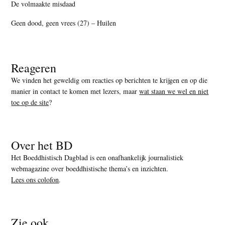
De volmaakte misdaad
Geen dood, geen vrees (27) – Huilen
Reageren
We vinden het geweldig om reacties op berichten te krijgen en op die
manier in contact te komen met lezers, maar
wat staan we wel en niet
toe op de site
?
Over het BD
Het Boeddhistisch Dagblad is een onafhankelijk journalistiek
webmagazine over boeddhistische thema’s en inzichten.
Lees ons colofon
.
Zie ook