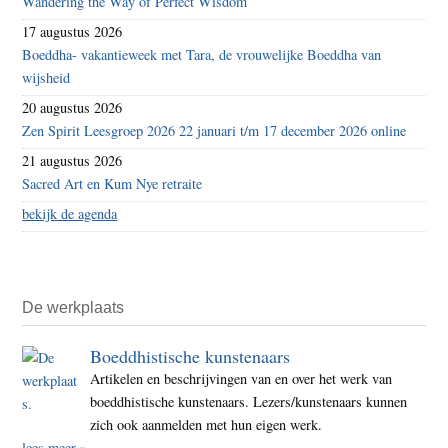
Wandering the Way of Perfect Wisdom
17 augustus 2026
Boeddha- vakantieweek met Tara, de vrouwelijke Boeddha van
wijsheid
20 augustus 2026
Zen Spirit Leesgroep 2026 22 januari t/m 17 december 2026 online
21 augustus 2026
Sacred Art en Kum Nye retraite
bekijk de agenda
De werkplaats
Boeddhistische kunstenaars
Artikelen en beschrijvingen van en over het werk van
boeddhistische kunstenaars. Lezers/kunstenaars kunnen
zich ook aanmelden met hun eigen werk.
lees meer »