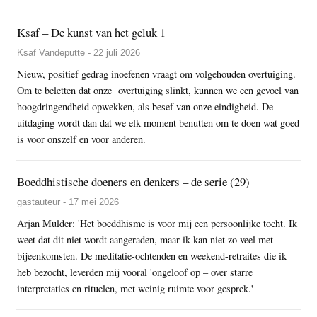
Ksaf – De kunst van het geluk 1
Ksaf Vandeputte - 22 juli 2026
Nieuw, positief gedrag inoefenen vraagt om volgehouden overtuiging.
Om te beletten dat onze overtuiging slinkt, kunnen we een gevoel van
hoogdringendheid opwekken, als besef van onze eindigheid. De
uitdaging wordt dan dat we elk moment benutten om te doen wat goed
is voor onszelf en voor anderen.
Boeddhistische doeners en denkers – de serie (29)
gastauteur - 17 mei 2026
Arjan Mulder: 'Het boeddhisme is voor mij een persoonlijke tocht. Ik
weet dat dit niet wordt aangeraden, maar ik kan niet zo veel met
bijeenkomsten. De meditatie-ochtenden en weekend-retraites die ik
heb bezocht, leverden mij vooral 'ongeloof op – over starre
interpretaties en rituelen, met weinig ruimte voor gesprek.'