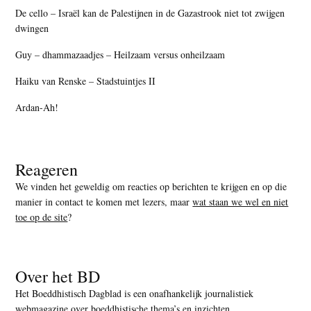
De cello – Israël kan de Palestijnen in de Gazastrook niet tot zwijgen
dwingen
Guy – dhammazaadjes – Heilzaam versus onheilzaam
Haiku van Renske – Stadstuintjes II
Ardan-Ah!
Reageren
We vinden het geweldig om reacties op berichten te krijgen en op die
manier in contact te komen met lezers, maar
wat staan we wel en niet
toe op de site
?
Over het BD
Het Boeddhistisch Dagblad is een onafhankelijk journalistiek
webmagazine over boeddhistische thema’s en inzichten.