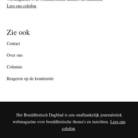
Lees ons colofon
.
Zie ook
Contact
Over ons
Columns
Reageren op de krantensite
Het Boeddhistisch Dagblad is een onafhankelijk journalistiek
webmagazine over boeddhistische thema’s en inzichten.
Lees ons
colofon
.