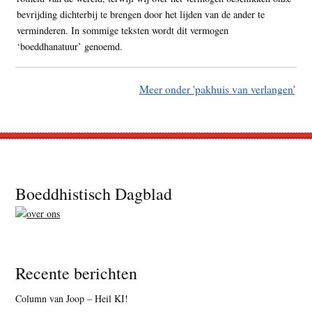
bevrijding dichterbij te brengen door het lijden van de ander te
verminderen. In sommige teksten wordt dit vermogen
‘boeddhanatuur’ genoemd.
Meer onder 'pakhuis van verlangen'
Footer
Boeddhistisch Dagblad
Recente berichten
Column van Joop – Heil KI!