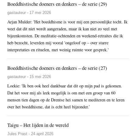
Boeddhistische doeners en denkers – de serie (29)
gastauteur - 17 mei 2026
Arjan Mulder: 'Het boeddhisme is voor mij een persoonlijke tocht. Ik
weet dat dit niet wordt aangeraden, maar ik kan niet zo veel met
bijeenkomsten. De meditatie-ochtenden en weekend-retraites die ik
heb bezocht, leverden mij vooral 'ongeloof op – over starre
interpretaties en rituelen, met weinig ruimte voor gesprek.'
Boeddhistische doeners en denkers – de serie (27)
gastauteur - 15 mei 2026
Loekie: 'Ik ben ook heel dankbaar dat dit op mijn pad is gekomen.
Dat het voor mij als leek mogelijk is om met een groep van 60
mensen tien dagen op de Drentse hei samen te mediteren en te leren
over het boeddhisme, dat is echt heel bijzonder.’
Taigu – Het lijden in de wereld
Jules Prast - 24 april 2026