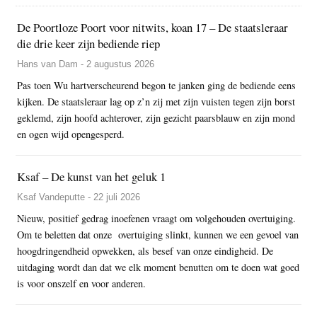
De Poortloze Poort voor nitwits, koan 17 – De staatsleraar
die drie keer zijn bediende riep
Hans van Dam - 2 augustus 2026
Pas toen Wu hartverscheurend begon te janken ging de bediende eens
kijken. De staatsleraar lag op z’n zij met zijn vuisten tegen zijn borst
geklemd, zijn hoofd achterover, zijn gezicht paarsblauw en zijn mond
en ogen wijd opengesperd.
Ksaf – De kunst van het geluk 1
Ksaf Vandeputte - 22 juli 2026
Nieuw, positief gedrag inoefenen vraagt om volgehouden overtuiging.
Om te beletten dat onze overtuiging slinkt, kunnen we een gevoel van
hoogdringendheid opwekken, als besef van onze eindigheid. De
uitdaging wordt dan dat we elk moment benutten om te doen wat goed
is voor onszelf en voor anderen.