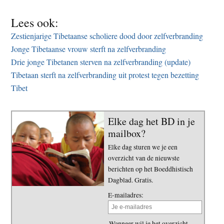
Lees ook:
Zestienjarige Tibetaanse scholiere dood door zelfverbranding
Jonge Tibetaanse vrouw sterft na zelfverbranding
Drie jonge Tibetanen sterven na zelfverbranding (update)
Tibetaan sterft na zelfverbranding uit protest tegen bezetting
Tibet
Elke dag het BD in je
mailbox?
Elke dag sturen we je een
overzicht van de nieuwste
berichten op het Boeddhistisch
Dagblad. Gratis.
E-mailadres:
Wanneer wil je het overzicht