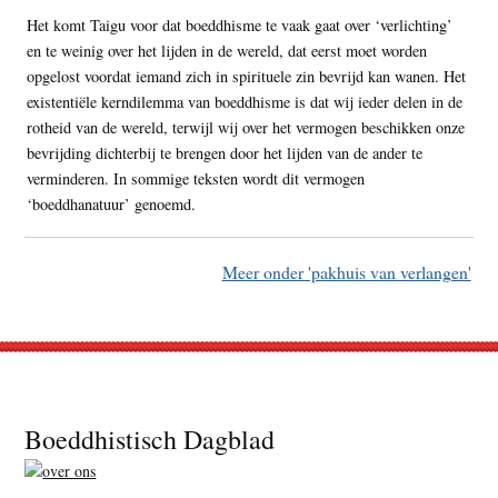
Het komt Taigu voor dat boeddhisme te vaak gaat over ‘verlichting’
en te weinig over het lijden in de wereld, dat eerst moet worden
opgelost voordat iemand zich in spirituele zin bevrijd kan wanen. Het
existentiële kerndilemma van boeddhisme is dat wij ieder delen in de
rotheid van de wereld, terwijl wij over het vermogen beschikken onze
bevrijding dichterbij te brengen door het lijden van de ander te
verminderen. In sommige teksten wordt dit vermogen
‘boeddhanatuur’ genoemd.
Meer onder 'pakhuis van verlangen'
Footer
Boeddhistisch Dagblad