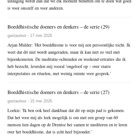
uitdaging wordt dan dat we elk moment benutten om te doen wat goed
is voor onszelf en voor anderen.
Boeddhistische doeners en denkers – de serie (29)
gastauteur - 17 mei 2026
Arjan Mulder: 'Het boeddhisme is voor mij een persoonlijke tocht. Ik
weet dat dit niet wordt aangeraden, maar ik kan niet zo veel met
bijeenkomsten. De meditatie-ochtenden en weekend-retraites die ik
heb bezocht, leverden mij vooral 'ongeloof op – over starre
interpretaties en rituelen, met weinig ruimte voor gesprek.'
Boeddhistische doeners en denkers – de serie (27)
gastauteur - 15 mei 2026
Loekie: 'Ik ben ook heel dankbaar dat dit op mijn pad is gekomen.
Dat het voor mij als leek mogelijk is om met een groep van 60
mensen tien dagen op de Drentse hei samen te mediteren en te leren
over het boeddhisme, dat is echt heel bijzonder.’