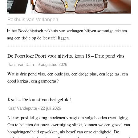
Pakhuis van Verlangen
In het Boeddhistisch pakhuis van verlangen blijven sommige teksten
nog een tijdje op de leestafel liggen.
De Poortloze Poort voor nitwits, koan 18 – Drie pond vlas
Hans van Dam - 9 augustus 2026
Wat is drie pond vlas, een oude jas, een droge plas, een lege tas, een
dood karkas, een gasmoeras?
Ksaf – De kunst van het geluk 1
Ksaf Vandeputte - 22 juli 2026
Nieuw, positief gedrag inoefenen vraagt om volgehouden overtuiging.
Om te beletten dat onze overtuiging slinkt, kunnen we een gevoel van
hoogdringendheid opwekken, als besef van onze eindigheid. De