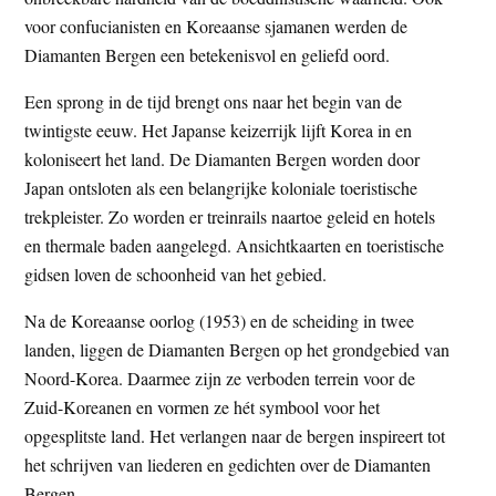
voor confucianisten en Koreaanse sjamanen werden de
Diamanten Bergen een betekenisvol en geliefd oord.
Een sprong in de tijd brengt ons naar het begin van de
twintigste eeuw. Het Japanse keizerrijk lijft Korea in en
koloniseert het land. De Diamanten Bergen worden door
Japan ontsloten als een belangrijke koloniale toeristische
trekpleister. Zo worden er treinrails naartoe geleid en hotels
en thermale baden aangelegd. Ansichtkaarten en toeristische
gidsen loven de schoonheid van het gebied.
Na de Koreaanse oorlog (1953) en de scheiding in twee
landen, liggen de Diamanten Bergen op het grondgebied van
Noord-Korea. Daarmee zijn ze verboden terrein voor de
Zuid-Koreanen en vormen ze hét symbool voor het
opgesplitste land. Het verlangen naar de bergen inspireert tot
het schrijven van liederen en gedichten over de Diamanten
Bergen.