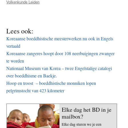
Volkenkunde Leiden
Lees ook:
Koreaanse boeddhistische meesterwerken nu ook in Engels
vertaald
Koreaanse zangeres hoopt door 108 neerbuigingen zwanger
te worden
Nationaal Museum van Korea – twee Engelstalige catalogi
over boeddhisme en Baekje.
Hoop en troost – boeddhistische monniken lopen
pelgrimstocht van 423 kilometer
Elke dag het BD in je
mailbox?
Elke dag sturen we je een