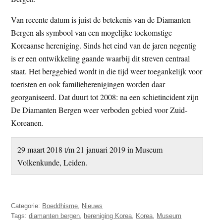
Van recente datum is juist de betekenis van de Diamanten
Bergen als symbool van een mogelijke toekomstige
Koreaanse hereniging. Sinds het eind van de jaren negentig
is er een ontwikkeling gaande waarbij dit streven centraal
staat. Het berggebied wordt in die tijd weer toegankelijk voor
toeristen en ook familieherenigingen worden daar
georganiseerd. Dat duurt tot 2008: na een schietincident zijn
De Diamanten Bergen weer verboden gebied voor Zuid-
Koreanen.
29 maart 2018 t/m 21 januari 2019 in Museum
Volkenkunde, Leiden.
Categorie:
Boeddhisme
,
Nieuws
Tags:
diamanten bergen
,
hereniging Korea
,
Korea
,
Museum