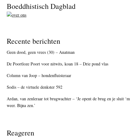
Footer
Boeddhistisch Dagblad
Recente berichten
Geen dood, geen vrees (30) – Anatman
De Poortloze Poort voor nitwits, koan 18 – Drie pond vlas
Column van Joop – hondenfluisteraar
Sodis – de virtuele denkster 592
Ardan, van zenleraar tot brugwachter – ‘Je opent de brug en je sluit ‘m
weer. Bijna zen.’
Reageren