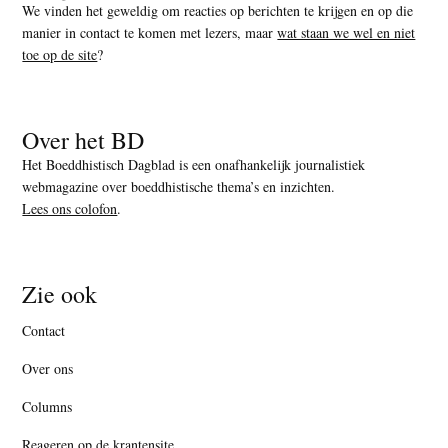
We vinden het geweldig om reacties op berichten te krijgen en op die
manier in contact te komen met lezers, maar
wat staan we wel en niet
toe op de site
?
Over het BD
Het Boeddhistisch Dagblad is een onafhankelijk journalistiek
webmagazine over boeddhistische thema’s en inzichten.
Lees ons colofon
.
Zie ook
Contact
Over ons
Columns
Reageren op de krantensite