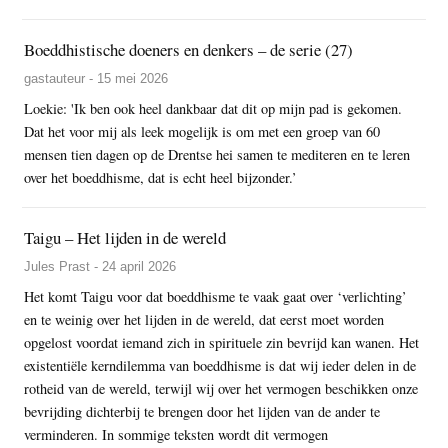
Boeddhistische doeners en denkers – de serie (27)
gastauteur - 15 mei 2026
Loekie: 'Ik ben ook heel dankbaar dat dit op mijn pad is gekomen.
Dat het voor mij als leek mogelijk is om met een groep van 60
mensen tien dagen op de Drentse hei samen te mediteren en te leren
over het boeddhisme, dat is echt heel bijzonder.’
Taigu – Het lijden in de wereld
Jules Prast - 24 april 2026
Het komt Taigu voor dat boeddhisme te vaak gaat over ‘verlichting’
en te weinig over het lijden in de wereld, dat eerst moet worden
opgelost voordat iemand zich in spirituele zin bevrijd kan wanen. Het
existentiële kerndilemma van boeddhisme is dat wij ieder delen in de
rotheid van de wereld, terwijl wij over het vermogen beschikken onze
bevrijding dichterbij te brengen door het lijden van de ander te
verminderen. In sommige teksten wordt dit vermogen