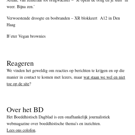
weer. Bijna zen.’
Verwoestende droogte en bosbranden – XR blokkeert A12 in Den
Haag
B’eter Vegan brownies
Reageren
We vinden het geweldig om reacties op berichten te krijgen en op die
manier in contact te komen met lezers, maar
wat staan we wel en niet
toe op de site
?
Over het BD
Het Boeddhistisch Dagblad is een onafhankelijk journalistiek
webmagazine over boeddhistische thema’s en inzichten.
Lees ons colofon
.