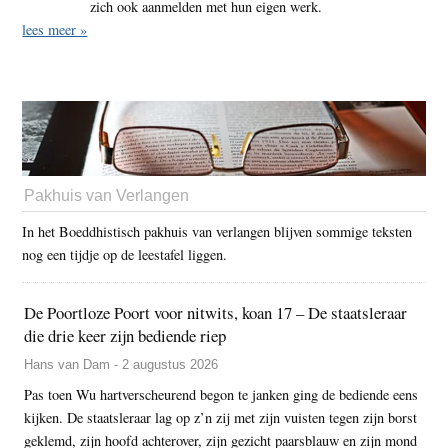
zich ook aanmelden met hun eigen werk.
lees meer »
Pakhuis van Verlangen
In het Boeddhistisch pakhuis van verlangen blijven sommige teksten
nog een tijdje op de leestafel liggen.
De Poortloze Poort voor nitwits, koan 17 – De staatsleraar
die drie keer zijn bediende riep
Hans van Dam - 2 augustus 2026
Pas toen Wu hartverscheurend begon te janken ging de bediende eens
kijken. De staatsleraar lag op z’n zij met zijn vuisten tegen zijn borst
geklemd, zijn hoofd achterover, zijn gezicht paarsblauw en zijn mond