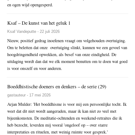
en ogen wijd opengesperd.
Ksaf – De kunst van het geluk 1
Ksaf Vandeputte - 22 juli 2026
Nieuw, positief gedrag inoefenen vraagt om volgehouden overtuiging.
Om te beletten dat onze overtuiging slinkt, kunnen we een gevoel van
hoogdringendheid opwekken, als besef van onze eindigheid. De
uitdaging wordt dan dat we elk moment benutten om te doen wat goed
is voor onszelf en voor anderen.
Boeddhistische doeners en denkers – de serie (29)
gastauteur - 17 mei 2026
Arjan Mulder: 'Het boeddhisme is voor mij een persoonlijke tocht. Ik
weet dat dit niet wordt aangeraden, maar ik kan niet zo veel met
bijeenkomsten. De meditatie-ochtenden en weekend-retraites die ik
heb bezocht, leverden mij vooral 'ongeloof op – over starre
interpretaties en rituelen, met weinig ruimte voor gesprek.'