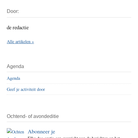
Primaire
Door:
Sidebar
de redactie
Alle artikelen »
Agenda
Agenda
Geef je activiteit door
Ochtend- of avondeditie
Abonneer je