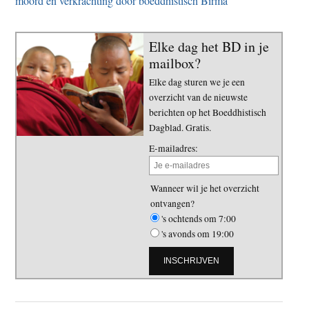
moord en verkrachting door boeddhistisch Birma
Elke dag het BD in je
mailbox?
Elke dag sturen we je een
overzicht van de nieuwste
berichten op het Boeddhistisch
Dagblad. Gratis.
E-mailadres:
Wanneer wil je het overzicht
ontvangen?
's ochtends om 7:00
's avonds om 19:00