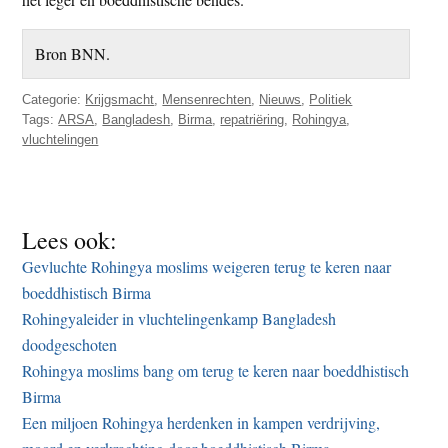
Bron BNN.
Categorie:
Krijgsmacht
,
Mensenrechten
,
Nieuws
,
Politiek
Tags:
ARSA
,
Bangladesh
,
Birma
,
repatriëring
,
Rohingya
,
vluchtelingen
Lees ook:
Gevluchte Rohingya moslims weigeren terug te keren naar
boeddhistisch Birma
Rohingyaleider in vluchtelingenkamp Bangladesh
doodgeschoten
Rohingya moslims bang om terug te keren naar boeddhistisch
Birma
Een miljoen Rohingya herdenken in kampen verdrijving,