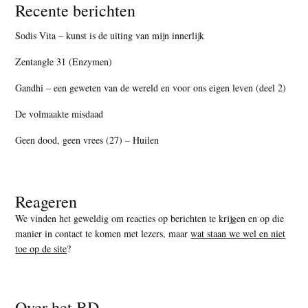
Recente berichten
Sodis Vita – kunst is de uiting van mijn innerlijk
Zentangle 31 (Enzymen)
Gandhi – een geweten van de wereld en voor ons eigen leven (deel 2)
De volmaakte misdaad
Geen dood, geen vrees (27) – Huilen
Reageren
We vinden het geweldig om reacties op berichten te krijgen en op die
manier in contact te komen met lezers, maar
wat staan we wel en niet
toe op de site
?
Over het BD