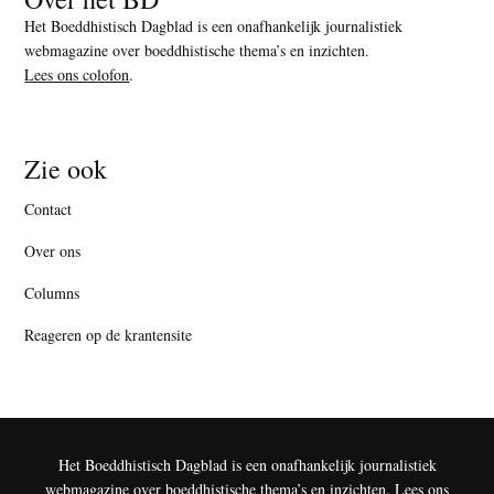
Het Boeddhistisch Dagblad is een onafhankelijk journalistiek
webmagazine over boeddhistische thema’s en inzichten.
Lees ons colofon
.
Zie ook
Contact
Over ons
Columns
Reageren op de krantensite
Het Boeddhistisch Dagblad is een onafhankelijk journalistiek
webmagazine over boeddhistische thema’s en inzichten.
Lees ons