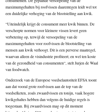
consumenten. De geplande versoepeling van de
maximumgehalten bij roofvissen daarentegen leidt wel tot
een duidelijke verhoging van de blootstelling aan kwik.
“Uiteindelijk krijgt de consument meer kwik binnen. De
verscherpte normen voor kleinere vissen levert geen
verbetering op, terwijl de versoepeling van de
maximumgehalten voor roofvissen de blootstelling van
mensen aan kwik verhoogt. Dit is een perverse maatregel,
waarvan alleen de visindustrie profiteert; en wel ten koste
van de gezondheid van consumenten“, stelt Jurjen de Waal
van foodwatch.
Onderzoek van de Europese voedselautoriteit EFSA toont
aan dat vooral grote roofvissen aan de top van de
voedselketen, zoals zwaardvissen en tonijn, vaak hogere
kwikgehaltes hebben dan volgens de huidige regels is
toegestaan. Bij zwaardvissen mag op dit moment