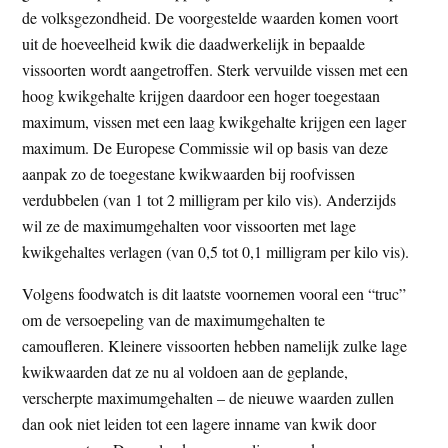
de volksgezondheid. De voorgestelde waarden komen voort
uit de hoeveelheid kwik die daadwerkelijk in bepaalde
vissoorten wordt aangetroffen. Sterk vervuilde vissen met een
hoog kwikgehalte krijgen daardoor een hoger toegestaan
maximum, vissen met een laag kwikgehalte krijgen een lager
maximum. De Europese Commissie wil op basis van deze
aanpak zo de toegestane kwikwaarden bij roofvissen
verdubbelen (van 1 tot 2 milligram per kilo vis). Anderzijds
wil ze de maximumgehalten voor vissoorten met lage
kwikgehaltes verlagen (van 0,5 tot 0,1 milligram per kilo vis).
Volgens foodwatch is dit laatste voornemen vooral een “truc”
om de versoepeling van de maximumgehalten te
camoufleren. Kleinere vissoorten hebben namelijk zulke lage
kwikwaarden dat ze nu al voldoen aan de geplande,
verscherpte maximumgehalten – de nieuwe waarden zullen
dan ook niet leiden tot een lagere inname van kwik door