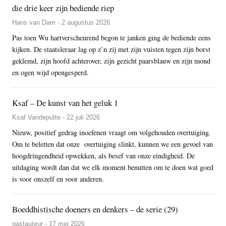
die drie keer zijn bediende riep
Hans van Dam - 2 augustus 2026
Pas toen Wu hartverscheurend begon te janken ging de bediende eens
kijken. De staatsleraar lag op z’n zij met zijn vuisten tegen zijn borst
geklemd, zijn hoofd achterover, zijn gezicht paarsblauw en zijn mond
en ogen wijd opengesperd.
Ksaf – De kunst van het geluk 1
Ksaf Vandeputte - 22 juli 2026
Nieuw, positief gedrag inoefenen vraagt om volgehouden overtuiging.
Om te beletten dat onze overtuiging slinkt, kunnen we een gevoel van
hoogdringendheid opwekken, als besef van onze eindigheid. De
uitdaging wordt dan dat we elk moment benutten om te doen wat goed
is voor onszelf en voor anderen.
Boeddhistische doeners en denkers – de serie (29)
gastauteur - 17 mei 2026