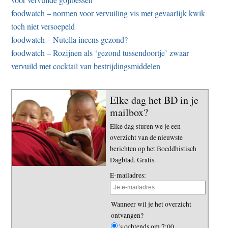
foodwatch – normen voor vervuiling vis met gevaarlijk kwik
toch niet versoepeld
foodwatch – Nutella ineens gezond?
foodwatch – Rozijnen als ‘gezond tussendoortje’ zwaar
vervuild met cocktail van bestrijdingsmiddelen
Elke dag het BD in je
mailbox?
Elke dag sturen we je een
overzicht van de nieuwste
berichten op het Boeddhistisch
Dagblad. Gratis.
E-mailadres:
Wanneer wil je het overzicht
ontvangen?
's ochtends om 7:00