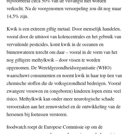
bijvoorbeeld circa 50% van de visvangst niet worden
verkocht. Na de voorgenomen versoepeling zou dit nog maar
14,5% zijn.
Kwik is een extreem giftig metaal. Door menselijk handelen,
vooral door de uitstoot van kolencentrales en het gebruik van
vervuilende pesticides, komt kwik in de oceanen en
binnenwateren terecht om daar – vooral in de vorm van het
nog giftigere methylkwik – door vissen te worden
opgenomen. De Wereldgezondheidsorganisatie (WHO)
waarschuwt consumenten en noemt kwik in haar top tien van
chemische stoffen die de volksgezondheid bedreigen. Vooral
zwangere vrouwen en (ongeboren) kinderen lopen extra veel
risico. Methylkwik kan onder meer neurologische schade
veroorzaken aan het zenuwstelsel en de ontwikkeling van de
hersenen bij foetussen verstoren.
foodwatch roept de Europese Commissie op om de