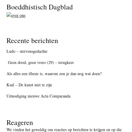
Footer
Boeddhistisch Dagblad
Recente berichten
Ludo – stervensgedachte
Geen dood, geen vrees (29) – terugkeer
Als alles een illusie is, waarom zou je dan nog wat doen?
Ksaf – De kunst niet te zijn
Uitnodiging nieuwe Acta Comparanda
Reageren
We vinden het geweldig om reacties op berichten te krijgen en op die