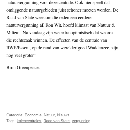
natuurvergunning voor deze centrale. Ook hier speelt dat
omliggende natuurgebieden juist schoner moeten worden. De
Raad van State wees om die reden een eerdere
natuurvergunning af. Ron Wit, hoofd klimaat van Natuur &
Milieu: “Na vandaag zijn we extra optimistisch dat we ook
die rechtszaak winnen. De effecten van de centrale van
RWE/Essent, op de rand van werelderfgoed Waddenzee, zijn
nog veel groter.”
Bron Greenpeace.
Categorie:
Economie
,
Natuur
,
Nieuws
Tags:
kolencentrales
,
Raad van State
,
vergunning