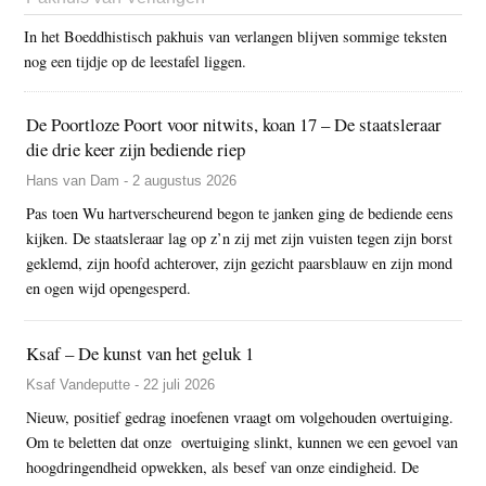
In het Boeddhistisch pakhuis van verlangen blijven sommige teksten
nog een tijdje op de leestafel liggen.
De Poortloze Poort voor nitwits, koan 17 – De staatsleraar
die drie keer zijn bediende riep
Hans van Dam - 2 augustus 2026
Pas toen Wu hartverscheurend begon te janken ging de bediende eens
kijken. De staatsleraar lag op z’n zij met zijn vuisten tegen zijn borst
geklemd, zijn hoofd achterover, zijn gezicht paarsblauw en zijn mond
en ogen wijd opengesperd.
Ksaf – De kunst van het geluk 1
Ksaf Vandeputte - 22 juli 2026
Nieuw, positief gedrag inoefenen vraagt om volgehouden overtuiging.
Om te beletten dat onze overtuiging slinkt, kunnen we een gevoel van
hoogdringendheid opwekken, als besef van onze eindigheid. De