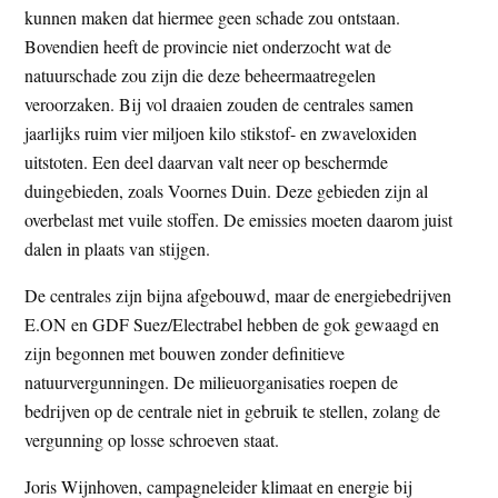
kunnen maken dat hiermee geen schade zou ontstaan.
Bovendien heeft de provincie niet onderzocht wat de
natuurschade zou zijn die deze beheermaatregelen
veroorzaken. Bij vol draaien zouden de centrales samen
jaarlijks ruim vier miljoen kilo stikstof- en zwaveloxiden
uitstoten. Een deel daarvan valt neer op beschermde
duingebieden, zoals Voornes Duin. Deze gebieden zijn al
overbelast met vuile stoffen. De emissies moeten daarom juist
dalen in plaats van stijgen.
De centrales zijn bijna afgebouwd, maar de energiebedrijven
E.ON en GDF Suez/Electrabel hebben de gok gewaagd en
zijn begonnen met bouwen zonder definitieve
natuurvergunningen. De milieuorganisaties roepen de
bedrijven op de centrale niet in gebruik te stellen, zolang de
vergunning op losse schroeven staat.
Joris Wijnhoven, campagneleider klimaat en energie bij