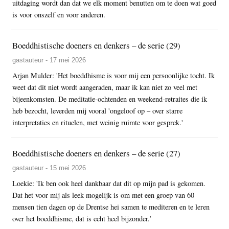
uitdaging wordt dan dat we elk moment benutten om te doen wat goed
is voor onszelf en voor anderen.
Boeddhistische doeners en denkers – de serie (29)
gastauteur - 17 mei 2026
Arjan Mulder: 'Het boeddhisme is voor mij een persoonlijke tocht. Ik
weet dat dit niet wordt aangeraden, maar ik kan niet zo veel met
bijeenkomsten. De meditatie-ochtenden en weekend-retraites die ik
heb bezocht, leverden mij vooral 'ongeloof op – over starre
interpretaties en rituelen, met weinig ruimte voor gesprek.'
Boeddhistische doeners en denkers – de serie (27)
gastauteur - 15 mei 2026
Loekie: 'Ik ben ook heel dankbaar dat dit op mijn pad is gekomen.
Dat het voor mij als leek mogelijk is om met een groep van 60
mensen tien dagen op de Drentse hei samen te mediteren en te leren
over het boeddhisme, dat is echt heel bijzonder.’