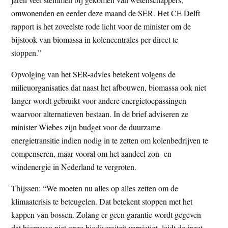
omwonenden en eerder deze maand de SER. Het CE Delft
rapport is het zoveelste rode licht voor de minister om de
bijstook van biomassa in kolencentrales per direct te
stoppen.”
Opvolging van het SER-advies betekent volgens de
milieuorganisaties dat naast het afbouwen, biomassa ook niet
langer wordt gebruikt voor andere energietoepassingen
waarvoor alternatieven bestaan. In de brief adviseren ze
minister Wiebes zijn budget voor de duurzame
energietransitie indien nodig in te zetten om kolenbedrijven te
compenseren, maar vooral om het aandeel zon- en
windenergie in Nederland te vergroten.
Thijssen: “We moeten nu alles op alles zetten om de
klimaatcrisis te beteugelen. Dat betekent stoppen met het
kappen van bossen. Zolang er geen garantie wordt gegeven
dat biomassa niet onze biodiversiteit vernietigt, leidt de inzet