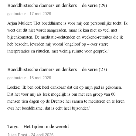
Boeddhistische doeners en denkers – de serie (29)
gastauteur - 17 mei 2026
Arjan Mulder: 'Het boeddhisme is voor mij een persoonlijke tocht. Ik
weet dat dit niet wordt aangeraden, maar ik kan niet zo veel met
bijeenkomsten. De meditatie-ochtenden en weekend-retraites die ik
heb bezocht, leverden mij vooral 'ongeloof op – over starre
interpretaties en rituelen, met weinig ruimte voor gesprek.'
Boeddhistische doeners en denkers – de serie (27)
gastauteur - 15 mei 2026
Loekie: 'Ik ben ook heel dankbaar dat dit op mijn pad is gekomen.
Dat het voor mij als leek mogelijk is om met een groep van 60
mensen tien dagen op de Drentse hei samen te mediteren en te leren
over het boeddhisme, dat is echt heel bijzonder.’
Taigu – Het lijden in de wereld
Jules Prast - 24 april 2026