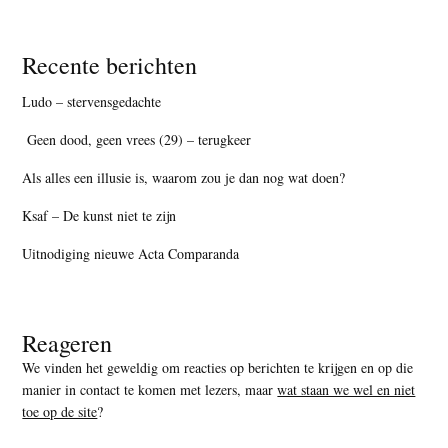
Recente berichten
Ludo – stervensgedachte
Geen dood, geen vrees (29) – terugkeer
Als alles een illusie is, waarom zou je dan nog wat doen?
Ksaf – De kunst niet te zijn
Uitnodiging nieuwe Acta Comparanda
Reageren
We vinden het geweldig om reacties op berichten te krijgen en op die
manier in contact te komen met lezers, maar
wat staan we wel en niet
toe op de site
?