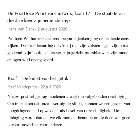
De Poortloze Poort voor nitwits, koan 17 – De staatsleraar
die drie keer zijn bediende riep
Hans van Dam - 2 augustus 2026
Pas toen Wu hartverscheurend begon te janken ging de bediende eens
kijken. De staatsleraar lag op z’n zij met zijn vuisten tegen zijn borst
geklemd, zijn hoofd achterover, zijn gezicht paarsblauw en zijn mond
en ogen wijd opengesperd.
Ksaf – De kunst van het geluk 1
Ksaf Vandeputte - 22 juli 2026
Nieuw, positief gedrag inoefenen vraagt om volgehouden overtuiging.
Om te beletten dat onze overtuiging slinkt, kunnen we een gevoel van
hoogdringendheid opwekken, als besef van onze eindigheid. De
uitdaging wordt dan dat we elk moment benutten om te doen wat goed
is voor onszelf en voor anderen.