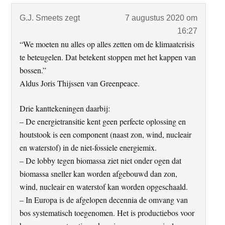
G.J. Smeets
zegt
7 augustus 2020 om
16:27
“We moeten nu alles op alles zetten om de klimaatcrisis
te beteugelen. Dat betekent stoppen met het kappen van
bossen.”
Aldus Joris Thijssen van Greenpeace.
Drie kanttekeningen daarbij:
– De energietransitie kent geen perfecte oplossing en
houtstook is een component (naast zon, wind, nucleair
en waterstof) in de niet-fossiele energiemix.
– De lobby tegen biomassa ziet niet onder ogen dat
biomassa sneller kan worden afgebouwd dan zon,
wind, nucleair en waterstof kan worden opgeschaald.
– In Europa is de afgelopen decennia de omvang van
bos systematisch toegenomen. Het is productiebos voor