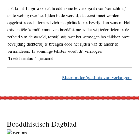
Het komt Taigu voor dat boeddhisme te vaak gaat over ‘verlichting’
en te weinig over het lijden in de wereld, dat eerst moet worden
opgelost voordat iemand zich in spirituele zin bevrijd kan wanen. Het
existentiële kerndilemma van boeddhisme is dat wij ieder delen in de
rotheid van de wereld, terwijl wij over het vermogen beschikken onze
bevrijding dichterbij te brengen door het lijden van de ander te
verminderen. In sommige teksten wordt dit vermogen
‘boeddhanatuur’ genoemd.
Meer onder 'pakhuis van verlangen'
Footer
Boeddhistisch Dagblad