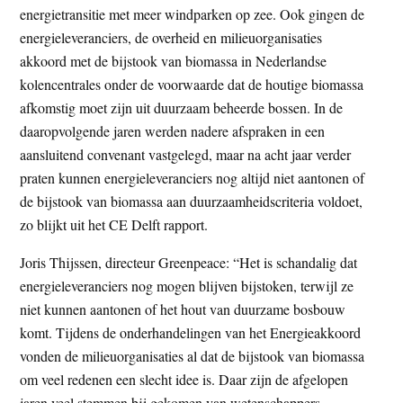
energietransitie met meer windparken op zee. Ook gingen de
energieleveranciers, de overheid en milieuorganisaties
akkoord met de bijstook van biomassa in Nederlandse
kolencentrales onder de voorwaarde dat de houtige biomassa
afkomstig moet zijn uit duurzaam beheerde bossen. In de
daaropvolgende jaren werden nadere afspraken in een
aansluitend convenant vastgelegd, maar na acht jaar verder
praten kunnen energieleveranciers nog altijd niet aantonen of
de bijstook van biomassa aan duurzaamheidscriteria voldoet,
zo blijkt uit het CE Delft rapport.
Joris Thijssen, directeur Greenpeace: “Het is schandalig dat
energieleveranciers nog mogen blijven bijstoken, terwijl ze
niet kunnen aantonen of het hout van duurzame bosbouw
komt. Tijdens de onderhandelingen van het Energieakkoord
vonden de milieuorganisaties al dat de bijstook van biomassa
om veel redenen een slecht idee is. Daar zijn de afgelopen
jaren veel stemmen bij gekomen van wetenschappers,