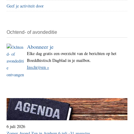
Geef je activiteit door
Ochtend- of avondeditie
Abonneer je
Elke dag gratis een overzicht van de berichten op het
Boeddhistisch Dagblad in je mailbox.
Inschrijven »
6 juli 2026
Zomer Avond Zen in Arnhem 6 juli -31 augustus