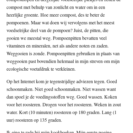
compost met behulp van zonlicht en water om in een
heerlijke groente. Hoe meer compost, des te beter de
pompoenen. Maar wat doen wij vervolgens met het meest
voedselrijke deel van de pompoen? Juist, de pitten, die
gooien we meestal weg. Pompoenpitten bevatten veel
vitaminen en mineralen, net als andere noten en zaden.
Weggooien is zonde. Pompoenpitten gebruiken in plaats van
weggooien past bovendien helemaal in mijn streven om mijn
ecologische voetafdruk te verkleinen.
Op het Internet kom je tegenstrijdige adviezen tegen. Goed
schoonmaken. Niet goed schoonmaken. Niet wassen want
dan spoel je de voedingsstoffen weg. Goed wassen. Koken
voor het roosteren. Drogen voor het roosteren. Weken in zout
water. Kort (10 minuten) roosteren op 180 graden. Lang (1
uur) roosteren op 135 graden.
Ik ging te rade bij mijn kookboeken. Mijn eerste poging