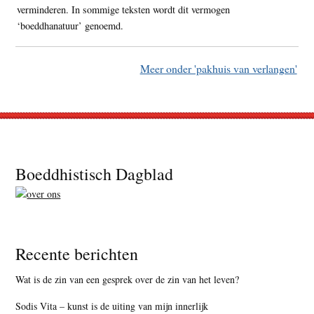
verminderen. In sommige teksten wordt dit vermogen
‘boeddhanatuur’ genoemd.
Meer onder 'pakhuis van verlangen'
Footer
Boeddhistisch Dagblad
Recente berichten
Wat is de zin van een gesprek over de zin van het leven?
Sodis Vita – kunst is de uiting van mijn innerlijk