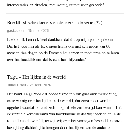
interpretaties en rituelen, met weinig ruimte voor gesprek.'
Boeddhistische doeners en denkers – de serie (27)
gastauteur - 15 mei 2026
Loekie: 'Ik ben ook heel dankbaar dat dit op mijn pad is gekomen.
Dat het voor mij als leek mogelijk is om met een groep van 60
mensen tien dagen op de Drentse hei samen te mediteren en te leren
over het boeddhisme, dat is echt heel bijzonder.’
Taigu – Het lijden in de wereld
Jules Prast - 24 april 2026
Het komt Taigu voor dat boeddhisme te vaak gaat over ‘verlichting’
en te weinig over het lijden in de wereld, dat eerst moet worden
opgelost voordat iemand zich in spirituele zin bevrijd kan wanen. Het
existentiële kerndilemma van boeddhisme is dat wij ieder delen in de
rotheid van de wereld, terwijl wij over het vermogen beschikken onze
bevrijding dichterbij te brengen door het lijden van de ander te