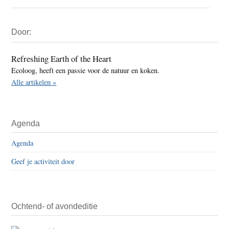
Primaire
Door:
Sidebar
Refreshing Earth of the Heart
Ecoloog, heeft een passie voor de natuur en koken.
Alle artikelen »
Agenda
Agenda
Geef je activiteit door
Ochtend- of avondeditie