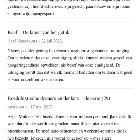
geklemd, zijn hoofd achterover, zijn gezicht paarsblauw en zijn mond
en ogen wijd opengesperd.
Ksaf – De kunst van het geluk 1
Ksaf Vandeputte - 22 juli 2026
Nieuw, positief gedrag inoefenen vraagt om volgehouden overtuiging.
Om te beletten dat onze overtuiging slinkt, kunnen we een gevoel van
hoogdringendheid opwekken, als besef van onze eindigheid. De
uitdaging wordt dan dat we elk moment benutten om te doen wat goed
is voor onszelf en voor anderen.
Boeddhistische doeners en denkers – de serie (29)
gastauteur - 17 mei 2026
Arjan Mulder: 'Het boeddhisme is voor mij een persoonlijke tocht. Ik
weet dat dit niet wordt aangeraden, maar ik kan niet zo veel met
bijeenkomsten. De meditatie-ochtenden en weekend-retraites die ik
heb bezocht, leverden mij vooral 'ongeloof op – over starre