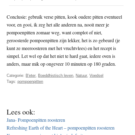
Conclusie: gebruik verse pitten, kook oudere pitten eventueel
voor, en gooi, ik zeg het alle anderen na, nooit meer je
pompoenpitten zomaar weg, want complot of niet,
geroosterde pompoenpitten zijn lekker, het is zo gebeurd (je
kunt ze meeroosteren met het vruchtvlees) en het recept is
simpel. Let wel op dat het niet te hard gaat, iedere oven is
anders, maar mik op ongeveer 10 minuten op 180 graden.
Categorie:
B'eter
,
Boeddhistisch leven
,
Natuur
,
Voedsel
Tags:
pompoenpitten
Lees ook:
Jana- Pompoenpitten roosteren
Refreshing Earth of the Heart – pompoenpitten roosteren