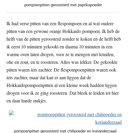
pompoenpitten geroosterd met paprikapoeder
Ik had verse pitten van een flespompoen en al wat oudere
pitten van een gewone oranje Hokkaido pompoen. Ik heb de
helft van de pitten geroosterd zonder te koken en de helft heb
ik eerst 10 minuten gekookt en daarna 10 minuten in een
warme oven laten drogen, voor ze te mengen met kruiden,
olie en zout, en te roosteren. Alles was lekker. De gekookte
pitten waren iets zachter. De flespompoenpitten waren ook
iets zachter, maar dat kan er aan liggen dat de
Hokkaidopompoenpitten al een kleine week hadden liggen
drogen voor ik ze ging roosteren. Dat bleek te leiden tot hier
en daar harde stukjes.
pompoenpitten geroosterd met chilipoeder en korianderzaad