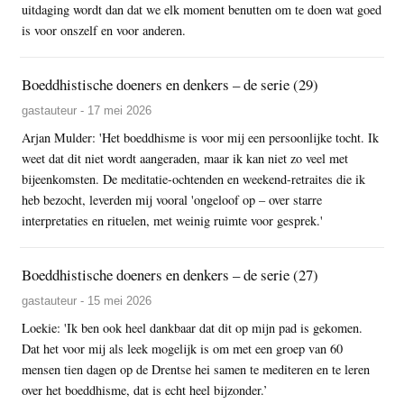
uitdaging wordt dan dat we elk moment benutten om te doen wat goed
is voor onszelf en voor anderen.
Boeddhistische doeners en denkers – de serie (29)
gastauteur - 17 mei 2026
Arjan Mulder: 'Het boeddhisme is voor mij een persoonlijke tocht. Ik
weet dat dit niet wordt aangeraden, maar ik kan niet zo veel met
bijeenkomsten. De meditatie-ochtenden en weekend-retraites die ik
heb bezocht, leverden mij vooral 'ongeloof op – over starre
interpretaties en rituelen, met weinig ruimte voor gesprek.'
Boeddhistische doeners en denkers – de serie (27)
gastauteur - 15 mei 2026
Loekie: 'Ik ben ook heel dankbaar dat dit op mijn pad is gekomen.
Dat het voor mij als leek mogelijk is om met een groep van 60
mensen tien dagen op de Drentse hei samen te mediteren en te leren
over het boeddhisme, dat is echt heel bijzonder.’