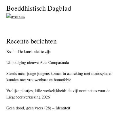
Footer
Boeddhistisch Dagblad
Recente berichten
Ksaf – De kunst niet te zijn
Uitnodiging nieuwe Acta Comparanda
Steeds meer jonge jongens komen in aanraking met manosphere:
kanalen met vrouwenhaat en homofobie
Vrolijke plaatjes, kille werkelijkheid: de vijf nominaties voor de
Liegebeestverkiezing 2026
Geen dood, geen vrees (28) – Identiteit