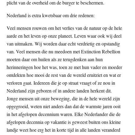
plicht van de overheid om de burger te beschermen.
Nederland is extra kwetsbaar om drie redenen:
Veel mensen rouwen om het verlies van de natuur op de hele
aarde en het leven op onze planeet. Leven waar ook wij deel
van uitmaken. Wij worden daar echt verdrietig en opstandig
van. Veel mensen die nu meedoen met Extinction Rebellion
moeten daar om huilen als ze terugdenken aan hun
herinneringen hoe het was, toen ze met hun vader en moeder
ontdekten hoe mooi de rest van de wereld eruitziet en wat er
verloren gaat. Iedereen die je op straat vraagt of ze nou in
Nederland zijn geboren of in andere landen herkent dit.
Jonge mensen uit onze beweging, die in de hele wereld zijn
opgegroeid, weten niet anders dan dat de warmste jaren ooit
in het afgelopen decennium waren. Elke Nederlander die de
afgelopen decennia op vakantie is geweest buiten ons kleine
landje weet hoe erg het in korte tijd in alle landen veranderd