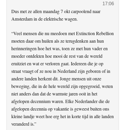
17:06
Dus met ze allen maandag 7 okt carpoolend naar
Amsterdam in de elektrische wagen.
“Veel mensen die nu meedoen met Extinction Rebellion
moeten daar om huilen als ze terugdenken aan hun
herinneringen hoe het was, toen ze met hun vader en
moeder ontdekten hoe mooi de rest van de wereld
eruitziet en wat er verloren gaat. Iedereen die je op
straat vraagt of ze nou in Nederland zijn geboren of in
andere landen herkent dit. Jonge mensen uit onze
beweging, die in de hele wereld zijn opgegroeid, weten
niet anders dan dat de warmste jaren ooit in het
afgelopen decennium waren. Elke Nederlander die de
afgelopen decennia op vakantie is geweest buiten ons
kleine landje weet hoe erg het in korte tijd in alle landen
veranderd is.”