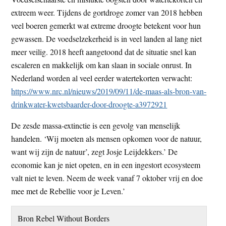
extreem weer. Tijdens de gortdroge zomer van 2018 hebben
veel boeren gemerkt wat extreme droogte betekent voor hun
gewassen. De voedselzekerheid is in veel landen al lang niet
meer veilig. 2018 heeft aangetoond dat de situatie snel kan
escaleren en makkelijk om kan slaan in sociale onrust. In
Nederland worden al veel eerder watertekorten verwacht:
https://www.nrc.nl/nieuws/2019/09/11/de-maas-als-bron-van-
drinkwater-kwetsbaarder-door-droogte-a3972921
De zesde massa-extinctie is een gevolg van menselijk
handelen. ‘Wij moeten als mensen opkomen voor de natuur,
want wij zijn de natuur’, zegt Josje Leijdekkers.’ De
economie kan je niet opeten, en in een ingestort ecosysteem
valt niet te leven. Neem de week vanaf 7 oktober vrij en doe
mee met de Rebellie voor je Leven.’
Bron Rebel Without Borders