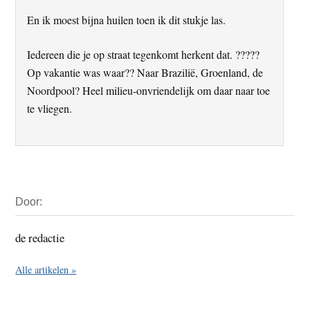
En ik moest bijna huilen toen ik dit stukje las.
Iedereen die je op straat tegenkomt herkent dat. ?????
Op vakantie was waar?? Naar Brazilië, Groenland, de
Noordpool? Heel milieu-onvriendelijk om daar naar toe
te vliegen.
Primaire
Door:
Sidebar
de redactie
Alle artikelen »