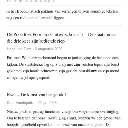
Pakhuis van Verlangen
In het Boeddhistisch pakhuis van verlangen blijven sommige teksten
nog een tijdje op de leestafel liggen.
De Poortloze Poort voor nitwits, koan 17 – De staatsleraar
die drie keer zijn bediende riep
Hans van Dam - 2 augustus 2026
Pas toen Wu hartverscheurend begon te janken ging de bediende eens
kijken. De staatsleraar lag op z’n zij met zijn vuisten tegen zijn borst
geklemd, zijn hoofd achterover, zijn gezicht paarsblauw en zijn mond
en ogen wijd opengesperd.
Ksaf – De kunst van het geluk 1
Ksaf Vandeputte - 22 juli 2026
Nieuw, positief gedrag inoefenen vraagt om volgehouden overtuiging.
Om te beletten dat onze overtuiging slinkt, kunnen we een gevoel van
hoogdringendheid opwekken, als besef van onze eindigheid. De