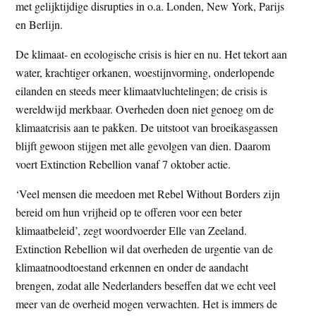
met gelijktijdige disrupties in o.a. Londen, New York, Parijs
en Berlijn.
De klimaat- en ecologische crisis is hier en nu. Het tekort aan
water, krachtiger orkanen, woestijnvorming, onderlopende
eilanden en steeds meer klimaatvluchtelingen; de crisis is
wereldwijd merkbaar. Overheden doen niet genoeg om de
klimaatcrisis aan te pakken. De uitstoot van broeikasgassen
blijft gewoon stijgen met alle gevolgen van dien. Daarom
voert Extinction Rebellion vanaf 7 oktober actie.
‘Veel mensen die meedoen met Rebel Without Borders zijn
bereid om hun vrijheid op te offeren voor een beter
klimaatbeleid’, zegt woordvoerder Elle van Zeeland.
Extinction Rebellion wil dat overheden de urgentie van de
klimaatnoodtoestand erkennen en onder de aandacht
brengen, zodat alle Nederlanders beseffen dat we echt veel
meer van de overheid mogen verwachten. Het is immers de