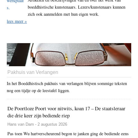
boeddhistische kunstenaars. Lezers/kunstenaars kunnen
zich ook aanmelden met hun eigen werk.
lees meer »
Pakhuis van Verlangen
In het Boeddhistisch pakhuis van verlangen blijven sommige teksten
nog een tijdje op de leestafel liggen.
De Poortloze Poort voor nitwits, koan 17 – De staatsleraar
die drie keer zijn bediende riep
Hans van Dam - 2 augustus 2026
Pas toen Wu hartverscheurend begon te janken ging de bediende eens