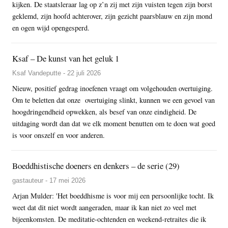
kijken. De staatsleraar lag op z’n zij met zijn vuisten tegen zijn borst
geklemd, zijn hoofd achterover, zijn gezicht paarsblauw en zijn mond
en ogen wijd opengesperd.
Ksaf – De kunst van het geluk 1
Ksaf Vandeputte - 22 juli 2026
Nieuw, positief gedrag inoefenen vraagt om volgehouden overtuiging.
Om te beletten dat onze overtuiging slinkt, kunnen we een gevoel van
hoogdringendheid opwekken, als besef van onze eindigheid. De
uitdaging wordt dan dat we elk moment benutten om te doen wat goed
is voor onszelf en voor anderen.
Boeddhistische doeners en denkers – de serie (29)
gastauteur - 17 mei 2026
Arjan Mulder: 'Het boeddhisme is voor mij een persoonlijke tocht. Ik
weet dat dit niet wordt aangeraden, maar ik kan niet zo veel met
bijeenkomsten. De meditatie-ochtenden en weekend-retraites die ik