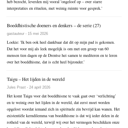
heb bezocht, leverden mij vooral 'ongeloof op – over starre
interpretaties en rituelen, met weinig ruimte voor gesprek.'
Boeddhistische doeners en denkers – de serie (27)
gastauteur - 15 mei 2026
Loekie: 'Ik ben ook heel dankbaar dat dit op mijn pad is gekomen.
Dat het voor mij als leek mogelijk is om met een groep van 60
mensen tien dagen op de Drentse hei samen te mediteren en te leren
over het boeddhisme, dat is echt heel bijzonder.’
Taigu – Het lijden in de wereld
Jules Prast - 24 april 2026
Het komt Taigu voor dat boeddhisme te vaak gaat over ‘verlichting’
en te weinig over het lijden in de wereld, dat eerst moet worden
opgelost voordat iemand zich in spirituele zin bevrijd kan wanen. Het
existentiële kerndilemma van boeddhisme is dat wij ieder delen in de
rotheid van de wereld, terwijl wij over het vermogen beschikken onze