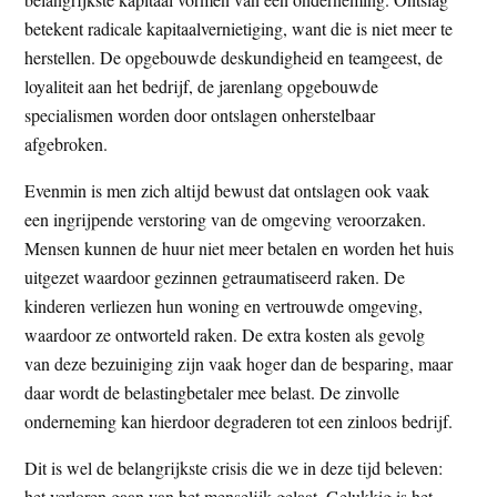
betekent radicale kapitaalvernietiging, want die is niet meer te
herstellen. De opgebouwde deskundigheid en teamgeest, de
loyaliteit aan het bedrijf, de jarenlang opgebouwde
specialismen worden door ontslagen onherstelbaar
afgebroken.
Evenmin is men zich altijd bewust dat ontslagen ook vaak
een ingrijpende verstoring van de omgeving veroorzaken.
Mensen kunnen de huur niet meer betalen en worden het huis
uitgezet waardoor gezinnen getraumatiseerd raken. De
kinderen verliezen hun woning en vertrouwde omgeving,
waardoor ze ontworteld raken. De extra kosten als gevolg
van deze bezuiniging zijn vaak hoger dan de besparing, maar
daar wordt de belastingbetaler mee belast. De zinvolle
onderneming kan hierdoor degraderen tot een zinloos bedrijf.
Dit is wel de belangrijkste crisis die we in deze tijd beleven:
het verloren gaan van het menselijk gelaat. Gelukkig is het