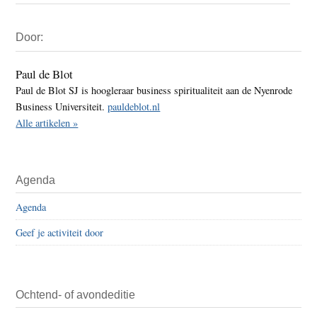
Primaire
Door:
Sidebar
Paul de Blot
Paul de Blot SJ is hoogleraar business spiritualiteit aan de Nyenrode
Business Universiteit.
pauldeblot.nl
Alle artikelen »
Agenda
Agenda
Geef je activiteit door
Ochtend- of avondeditie