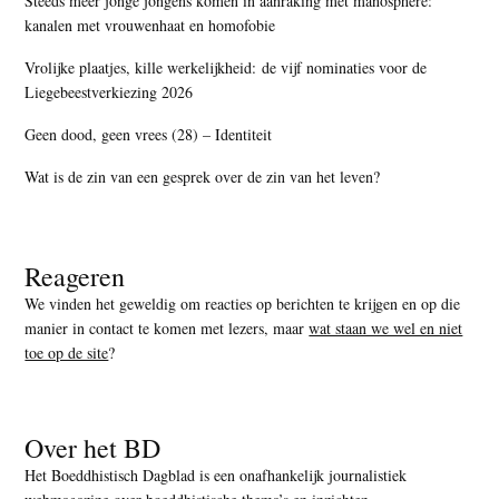
Steeds meer jonge jongens komen in aanraking met manosphere:
kanalen met vrouwenhaat en homofobie
Vrolijke plaatjes, kille werkelijkheid: de vijf nominaties voor de
Liegebeestverkiezing 2026
Geen dood, geen vrees (28) – Identiteit
Wat is de zin van een gesprek over de zin van het leven?
Reageren
We vinden het geweldig om reacties op berichten te krijgen en op die
manier in contact te komen met lezers, maar
wat staan we wel en niet
toe op de site
?
Over het BD
Het Boeddhistisch Dagblad is een onafhankelijk journalistiek