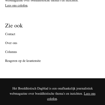
webmagazine over boeddhistische thema’s en inzichten.
Lees ons colofon
.
Zie ook
Contact
Over ons
Columns
Reageren op de krantensite
Het Boeddhistisch Dagblad is een onafhankelijk journalistiek
webmagazine over boeddhistische thema’s en inzichten.
Lees ons
colofon
.