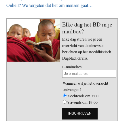
Onheil? We vergeten dat het om mensen gaat…
Elke dag het BD in je
mailbox?
Elke dag sturen we je een
overzicht van de nieuwste
berichten op het Boeddhistisch
Dagblad. Gratis.
E-mailadres:
Wanneer wil je het overzicht
ontvangen?
's ochtends om 7:00
's avonds om 19:00