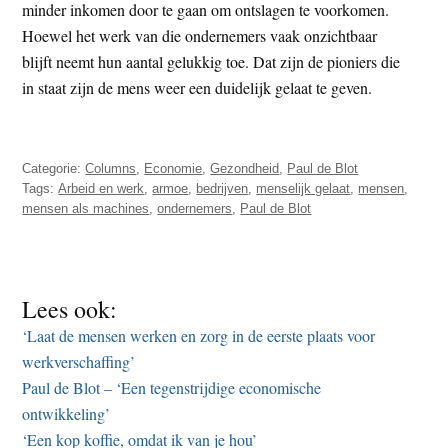
minder inkomen door te gaan om ontslagen te voorkomen.
Hoewel het werk van die ondernemers vaak onzichtbaar
blijft neemt hun aantal gelukkig toe. Dat zijn de pioniers die
in staat zijn de mens weer een duidelijk gelaat te geven.
Categorie:
Columns
,
Economie
,
Gezondheid
,
Paul de Blot
Tags:
Arbeid en werk
,
armoe
,
bedrijven
,
menselijk gelaat
,
mensen
,
mensen als machines
,
ondernemers
,
Paul de Blot
Lees ook:
‘Laat de mensen werken en zorg in de eerste plaats voor
werkverschaffing’
Paul de Blot – ‘Een tegenstrijdige economische
ontwikkeling’
‘Een kop koffie, omdat ik van je hou’