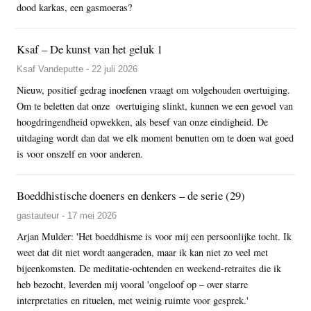
dood karkas, een gasmoeras?
Ksaf – De kunst van het geluk 1
Ksaf Vandeputte - 22 juli 2026
Nieuw, positief gedrag inoefenen vraagt om volgehouden overtuiging.
Om te beletten dat onze overtuiging slinkt, kunnen we een gevoel van
hoogdringendheid opwekken, als besef van onze eindigheid. De
uitdaging wordt dan dat we elk moment benutten om te doen wat goed
is voor onszelf en voor anderen.
Boeddhistische doeners en denkers – de serie (29)
gastauteur - 17 mei 2026
Arjan Mulder: 'Het boeddhisme is voor mij een persoonlijke tocht. Ik
weet dat dit niet wordt aangeraden, maar ik kan niet zo veel met
bijeenkomsten. De meditatie-ochtenden en weekend-retraites die ik
heb bezocht, leverden mij vooral 'ongeloof op – over starre
interpretaties en rituelen, met weinig ruimte voor gesprek.'