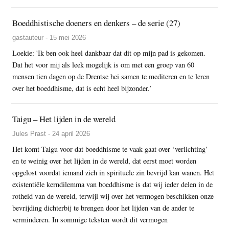
Boeddhistische doeners en denkers – de serie (27)
gastauteur - 15 mei 2026
Loekie: 'Ik ben ook heel dankbaar dat dit op mijn pad is gekomen.
Dat het voor mij als leek mogelijk is om met een groep van 60
mensen tien dagen op de Drentse hei samen te mediteren en te leren
over het boeddhisme, dat is echt heel bijzonder.’
Taigu – Het lijden in de wereld
Jules Prast - 24 april 2026
Het komt Taigu voor dat boeddhisme te vaak gaat over ‘verlichting’
en te weinig over het lijden in de wereld, dat eerst moet worden
opgelost voordat iemand zich in spirituele zin bevrijd kan wanen. Het
existentiële kerndilemma van boeddhisme is dat wij ieder delen in de
rotheid van de wereld, terwijl wij over het vermogen beschikken onze
bevrijding dichterbij te brengen door het lijden van de ander te
verminderen. In sommige teksten wordt dit vermogen