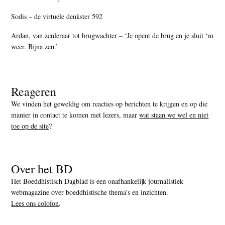
Sodis – de virtuele denkster 592
Ardan, van zenleraar tot brugwachter – ‘Je opent de brug en je sluit ‘m
weer. Bijna zen.’
Reageren
We vinden het geweldig om reacties op berichten te krijgen en op die
manier in contact te komen met lezers, maar
wat staan we wel en niet
toe op de site
?
Over het BD
Het Boeddhistisch Dagblad is een onafhankelijk journalistiek
webmagazine over boeddhistische thema’s en inzichten.
Lees ons colofon
.