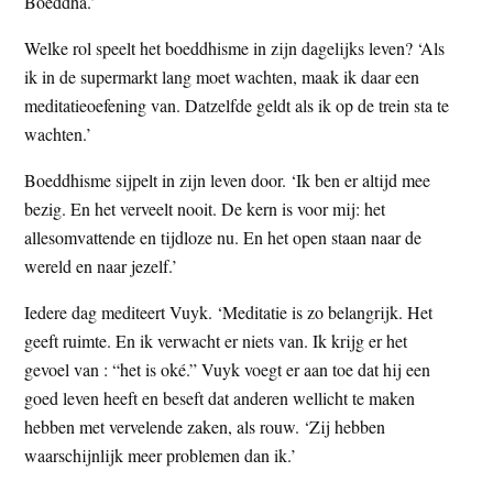
Boeddha.’
Welke rol speelt het boeddhisme in zijn dagelijks leven? ‘Als
ik in de supermarkt lang moet wachten, maak ik daar een
meditatieoefening van. Datzelfde geldt als ik op de trein sta te
wachten.’
Boeddhisme sijpelt in zijn leven door. ‘Ik ben er altijd mee
bezig. En het verveelt nooit. De kern is voor mij: het
allesomvattende en tijdloze nu. En het open staan naar de
wereld en naar jezelf.’
Iedere dag mediteert Vuyk. ‘Meditatie is zo belangrijk. Het
geeft ruimte. En ik verwacht er niets van. Ik krijg er het
gevoel van : “het is oké.” Vuyk voegt er aan toe dat hij een
goed leven heeft en beseft dat anderen wellicht te maken
hebben met vervelende zaken, als rouw. ‘Zij hebben
waarschijnlijk meer problemen dan ik.’