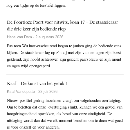
nog een tijdje op de leestafel liggen.
De Poortloze Poort voor nitwits, koan 17 – De staatsleraar
die drie keer zijn bediende riep
Hans van Dam - 2 augustus 2026
Pas toen Wu hartverscheurend begon te janken ging de bediende eens
kijken. De staatsleraar lag op z’n zij met zijn vuisten tegen zijn borst
geklemd, zijn hoofd achterover, zijn gezicht paarsblauw en zijn mond
en ogen wijd opengesperd.
Ksaf – De kunst van het geluk 1
Ksaf Vandeputte - 22 juli 2026
Nieuw, positief gedrag inoefenen vraagt om volgehouden overtuiging.
Om te beletten dat onze overtuiging slinkt, kunnen we een gevoel van
hoogdringendheid opwekken, als besef van onze eindigheid. De
uitdaging wordt dan dat we elk moment benutten om te doen wat goed
is voor onszelf en voor anderen.