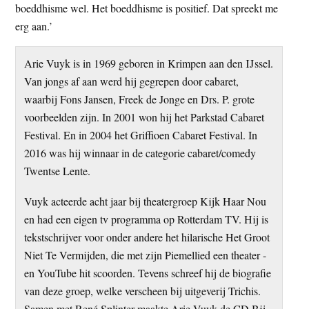
boeddhisme wel. Het boeddhisme is positief. Dat spreekt me
erg aan.’
Arie Vuyk is in 1969 geboren in Krimpen aan den IJssel.
Van jongs af aan werd hij gegrepen door cabaret,
waarbij Fons Jansen, Freek de Jonge en Drs. P. grote
voorbeelden zijn. In 2001 won hij het Parkstad Cabaret
Festival. En in 2004 het Griffioen Cabaret Festival. In
2016 was hij winnaar in de categorie cabaret/comedy
Twentse Lente.
Vuyk acteerde acht jaar bij theatergroep Kijk Haar Nou
en had een eigen tv programma op Rotterdam TV. Hij is
tekstschrijver voor onder andere het hilarische Het Groot
Niet Te Vermijden, die met zijn Piemellied een theater -
en YouTube hit scoorden. Tevens schreef hij de biografie
van deze groep, welke verscheen bij uitgeverij Trichis.
Samen met René Splinter maakte Arie Vuyk de CD Bij