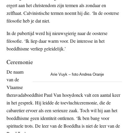
ergert aan het christendom zijn termen als zondaar en
zelfhaat. Calvinistische termen noemt hij die. ‘In de oosterse
filosofie heb je dat niet.
In de pubertijd werd hij nieuwsgierig naar de oosterse
filosofie. ‘Ik liep daar warm voor. De interesse in het
boeddhisme verliep geleidelijk.’
Ceremonie
De naam
Arie Vuyk – foto Andrea Oranje
van de
Vlaamse
theravadaboeddhist Paul Van hooydonck valt een aantal keer
in het gesprek. Hij leidde de toevluchtceremonie, die de
cabaretier ervoer als een serieuze zaak. Toch wil hij aan het
boeddhisme geen identiteit ontlenen. ‘Ik ben bang voor
spirituele trots. De leer van de Boeddha is niet de leer van de