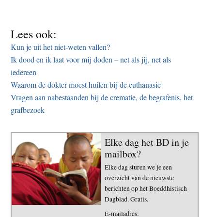
Lees ook:
Kun je uit het niet-weten vallen?
Ik dood en ik laat voor mij doden – net als jij, net als
iedereen
Waarom de dokter moest huilen bij de euthanasie
Vragen aan nabestaanden bij de crematie, de begrafenis, het
grafbezoek
Elke dag het BD in je
mailbox?
Elke dag sturen we je een
overzicht van de nieuwste
berichten op het Boeddhistisch
Dagblad. Gratis.
E-mailadres: