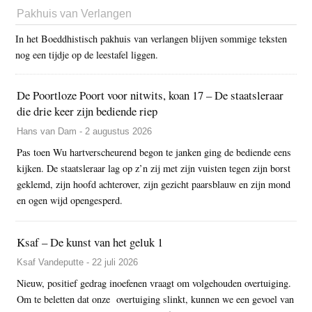
Pakhuis van Verlangen
In het Boeddhistisch pakhuis van verlangen blijven sommige teksten
nog een tijdje op de leestafel liggen.
De Poortloze Poort voor nitwits, koan 17 – De staatsleraar
die drie keer zijn bediende riep
Hans van Dam - 2 augustus 2026
Pas toen Wu hartverscheurend begon te janken ging de bediende eens
kijken. De staatsleraar lag op z’n zij met zijn vuisten tegen zijn borst
geklemd, zijn hoofd achterover, zijn gezicht paarsblauw en zijn mond
en ogen wijd opengesperd.
Ksaf – De kunst van het geluk 1
Ksaf Vandeputte - 22 juli 2026
Nieuw, positief gedrag inoefenen vraagt om volgehouden overtuiging.
Om te beletten dat onze overtuiging slinkt, kunnen we een gevoel van