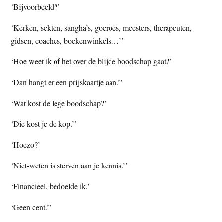
‘Bijvoorbeeld?’
‘Kerken, sekten, sangha’s, goeroes, meesters, therapeuten,
gidsen, coaches, boekenwinkels…’’
‘Hoe weet ik of het over de blijde boodschap gaat?’
‘Dan hangt er een prijskaartje aan.’’
‘Wat kost de lege boodschap?’
‘Die kost je de kop.’’
‘Hoezo?’
‘Niet-weten is sterven aan je kennis.’’
‘Financieel, bedoelde ik.’
‘Geen cent.’’