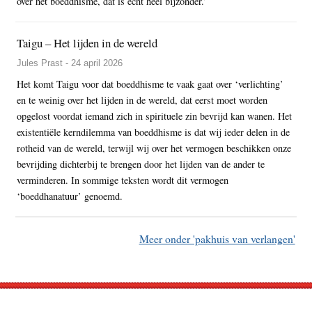
over het boeddhisme, dat is echt heel bijzonder.’
Taigu – Het lijden in de wereld
Jules Prast - 24 april 2026
Het komt Taigu voor dat boeddhisme te vaak gaat over ‘verlichting’
en te weinig over het lijden in de wereld, dat eerst moet worden
opgelost voordat iemand zich in spirituele zin bevrijd kan wanen. Het
existentiële kerndilemma van boeddhisme is dat wij ieder delen in de
rotheid van de wereld, terwijl wij over het vermogen beschikken onze
bevrijding dichterbij te brengen door het lijden van de ander te
verminderen. In sommige teksten wordt dit vermogen
‘boeddhanatuur’ genoemd.
Meer onder 'pakhuis van verlangen'