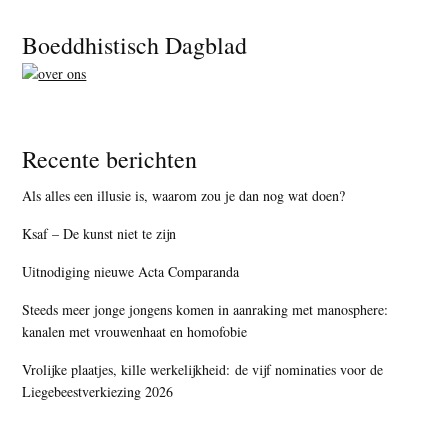
Footer
Boeddhistisch Dagblad
Recente berichten
Als alles een illusie is, waarom zou je dan nog wat doen?
Ksaf – De kunst niet te zijn
Uitnodiging nieuwe Acta Comparanda
Steeds meer jonge jongens komen in aanraking met manosphere:
kanalen met vrouwenhaat en homofobie
Vrolijke plaatjes, kille werkelijkheid: de vijf nominaties voor de
Liegebeestverkiezing 2026