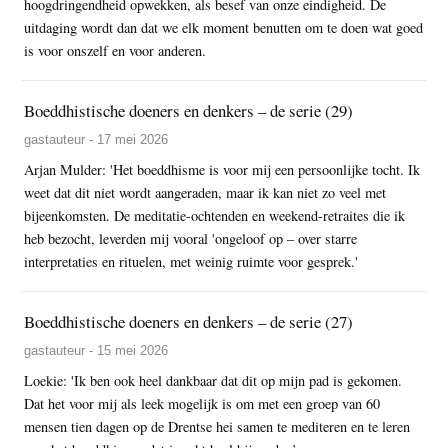
hoogdringendheid opwekken, als besef van onze eindigheid. De
uitdaging wordt dan dat we elk moment benutten om te doen wat goed
is voor onszelf en voor anderen.
Boeddhistische doeners en denkers – de serie (29)
gastauteur - 17 mei 2026
Arjan Mulder: 'Het boeddhisme is voor mij een persoonlijke tocht. Ik
weet dat dit niet wordt aangeraden, maar ik kan niet zo veel met
bijeenkomsten. De meditatie-ochtenden en weekend-retraites die ik
heb bezocht, leverden mij vooral 'ongeloof op – over starre
interpretaties en rituelen, met weinig ruimte voor gesprek.'
Boeddhistische doeners en denkers – de serie (27)
gastauteur - 15 mei 2026
Loekie: 'Ik ben ook heel dankbaar dat dit op mijn pad is gekomen.
Dat het voor mij als leek mogelijk is om met een groep van 60
mensen tien dagen op de Drentse hei samen te mediteren en te leren