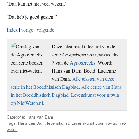
‘Dan kan het niet veel wezen.’
‘Dat heb je goed gezien.’’
Index
|
vorige
|
volgende
Deze tekst maakt deel uit van de
serie
Levenskunst voor nitwits
, deel
7 van de
Agnosereeks
. Woord:
Hans van Dam. Beeld: Lucienne
van Dam.
Alle teksten van deze
serie in het Boeddhistisch Dagblad
.
Alle series van Hans
in het Boeddhistisch Dagblad
.
Levenskunst voor nitwits
op NietWeten.nl
.
Categorie:
Hans van Dam
Tags:
Hans van Dam
,
levenskunst
,
Levenskunst voor nitwits
,
niet-
weten