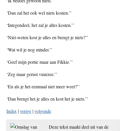
‘Ik bedoel gewoon niets.’’
‘Dan zal het ook wel niets kosten.’’
‘Integendeel, het zal je alles kosten.’’
‘Niet-weten kost je alles en brengt je niets?’’
‘Wat wil je nog minder.’’
‘Geef mijn portie maar aan Fikkie.’’
‘Zeg maar gerust vuurzee.’’
‘En als je het eenmaal niet meer weet?’’
‘Dan brengt het je alles en kost het je niets.’’
Index
|
vorige
|
volgende
Deze tekst maakt deel uit van de