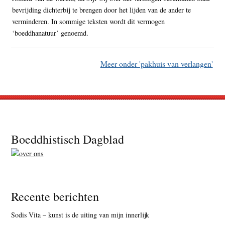
bevrijding dichterbij te brengen door het lijden van de ander te
verminderen. In sommige teksten wordt dit vermogen
‘boeddhanatuur’ genoemd.
Meer onder 'pakhuis van verlangen'
Footer
Boeddhistisch Dagblad
Recente berichten
Sodis Vita – kunst is de uiting van mijn innerlijk