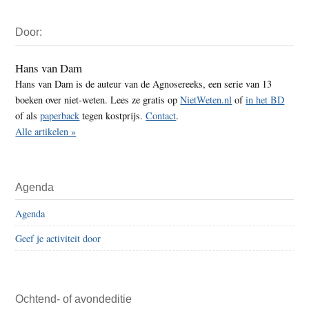
Primaire
Door:
Sidebar
Hans van Dam
Hans van Dam is de auteur van de Agnosereeks, een serie van 13
boeken over niet-weten. Lees ze gratis op
NietWeten.nl
of
in het BD
of als
paperback
tegen kostprijs.
Contact
.
Alle artikelen »
Agenda
Agenda
Geef je activiteit door
Ochtend- of avondeditie