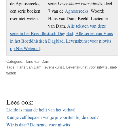
serie
Levenskunst voor nitwits
, deel
7 van de
Agnosereeks
. Woord:
Hans van Dam. Beeld: Lucienne
van Dam.
Alle teksten van deze
serie in het Boeddhistisch Dagblad
.
Alle series van Hans
in het Boeddhistisch Dagblad
.
Levenskunst voor nitwits
op NietWeten.nl
.
Categorie:
Hans van Dam
Tags:
Hans van Dam
,
levenskunst
,
Levenskunst voor nitwits
,
niet-
weten
Lees ook:
Liefde is maar de helft van het verhaal
Kun je zelf bepalen wat je je voorstelt bij de dood?
Wie is daar? Dementie voor nitwits