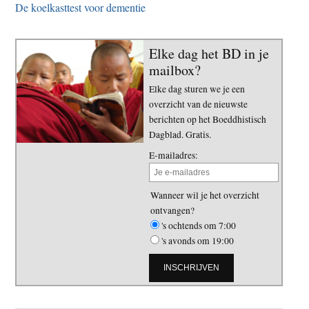
De koelkasttest voor dementie
Elke dag het BD in je
mailbox?
Elke dag sturen we je een
overzicht van de nieuwste
berichten op het Boeddhistisch
Dagblad. Gratis.
E-mailadres:
Wanneer wil je het overzicht
ontvangen?
's ochtends om 7:00
's avonds om 19:00