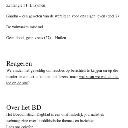
Zentangle 31 (Enzymen)
Gandhi – een geweten van de wereld en voor ons eigen leven (deel 2)
De volmaakte misdaad
Geen dood, geen vrees (27) – Huilen
Reageren
We vinden het geweldig om reacties op berichten te krijgen en op die
manier in contact te komen met lezers, maar
wat staan we wel en niet
toe op de site
?
Over het BD
Het Boeddhistisch Dagblad is een onafhankelijk journalistiek
webmagazine over boeddhistische thema’s en inzichten.
Lees ons colofon
.