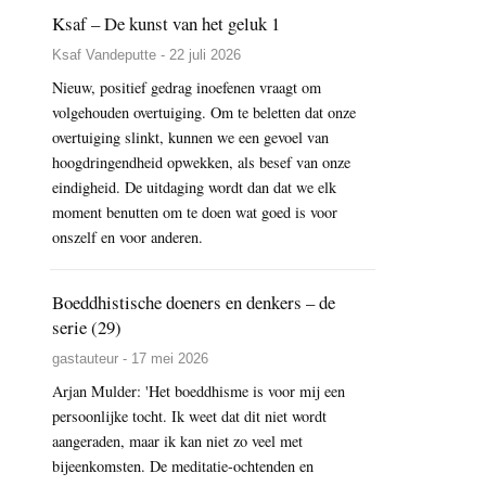
Ksaf – De kunst van het geluk 1
Ksaf Vandeputte - 22 juli 2026
Nieuw, positief gedrag inoefenen vraagt om
volgehouden overtuiging. Om te beletten dat onze
overtuiging slinkt, kunnen we een gevoel van
hoogdringendheid opwekken, als besef van onze
eindigheid. De uitdaging wordt dan dat we elk
moment benutten om te doen wat goed is voor
onszelf en voor anderen.
Boeddhistische doeners en denkers – de
serie (29)
gastauteur - 17 mei 2026
Arjan Mulder: 'Het boeddhisme is voor mij een
persoonlijke tocht. Ik weet dat dit niet wordt
aangeraden, maar ik kan niet zo veel met
bijeenkomsten. De meditatie-ochtenden en