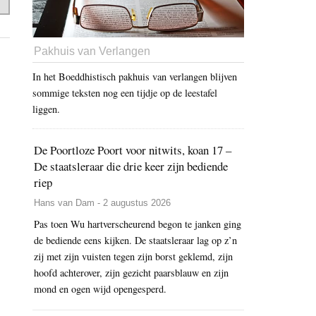
Pakhuis van Verlangen
In het Boeddhistisch pakhuis van verlangen blijven
sommige teksten nog een tijdje op de leestafel
liggen.
De Poortloze Poort voor nitwits, koan 17 –
De staatsleraar die drie keer zijn bediende
riep
Hans van Dam - 2 augustus 2026
Pas toen Wu hartverscheurend begon te janken ging
de bediende eens kijken. De staatsleraar lag op z’n
zij met zijn vuisten tegen zijn borst geklemd, zijn
hoofd achterover, zijn gezicht paarsblauw en zijn
mond en ogen wijd opengesperd.