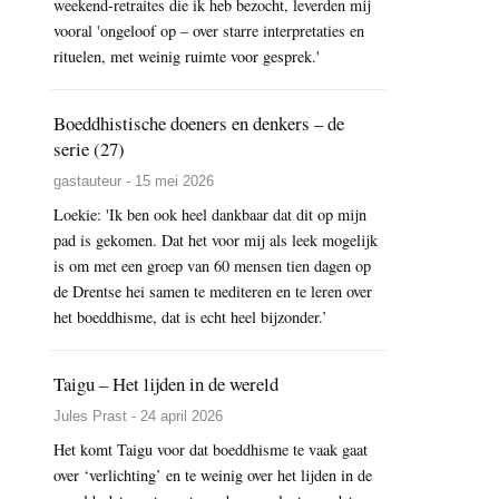
weekend-retraites die ik heb bezocht, leverden mij
vooral 'ongeloof op – over starre interpretaties en
rituelen, met weinig ruimte voor gesprek.'
Boeddhistische doeners en denkers – de
serie (27)
gastauteur - 15 mei 2026
Loekie: 'Ik ben ook heel dankbaar dat dit op mijn
pad is gekomen. Dat het voor mij als leek mogelijk
is om met een groep van 60 mensen tien dagen op
de Drentse hei samen te mediteren en te leren over
het boeddhisme, dat is echt heel bijzonder.’
Taigu – Het lijden in de wereld
Jules Prast - 24 april 2026
Het komt Taigu voor dat boeddhisme te vaak gaat
over ‘verlichting’ en te weinig over het lijden in de