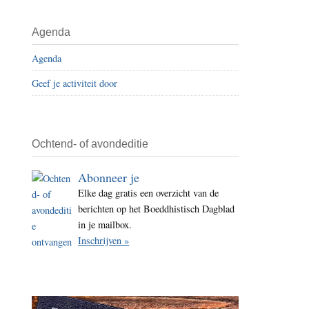
i
t
Agenda
e
Agenda
Geef je activiteit door
Ochtend- of avondeditie
Abonneer je
Elke dag gratis een overzicht van de
berichten op het Boeddhistisch Dagblad
in je mailbox.
Inschrijven »