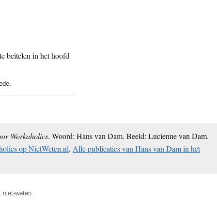
ede.
oor Workaholics
. Woord: Hans van Dam. Beeld: Lucienne van Dam.
olics op NietWeten.nl
.
Alle publicaties van Hans van Dam in het
,
niet-weten