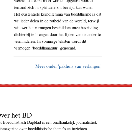
wereld, dat eerst moet worden opgelost voordat
iemand zich in spirituele zin bevrijd kan wanen.
Het existentiële kerndilemma van boeddhisme is dat
wij ieder delen in de rotheid van de wereld, terwijl
wij over het vermogen beschikken onze bevrijding
dichterbij te brengen door het lijden van de ander te
verminderen. In sommige teksten wordt dit
vermogen ‘boeddhanatuur’ genoemd.
Meer onder 'pakhuis van verlangen'
ver het BD
t Boeddhistisch Dagblad is een onafhankelijk journalistiek
bmagazine over boeddhistische thema’s en inzichten.