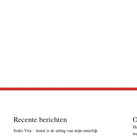
Recente berichten
O
He
Sodis Vita – kunst is de uiting van mijn innerlijk
we