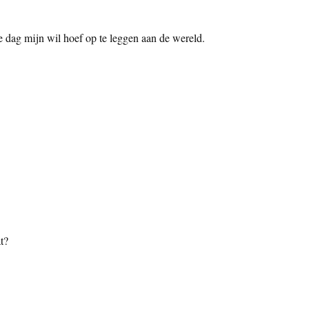
le dag mijn wil hoef op te leggen aan de wereld.
t?