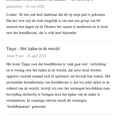
gastauteur - 15 mei 2026
Loekie: 'Ik ben ook heel dankbaar dat dit op mijn pad is gekomen.
Dat het voor mij als leek mogelijk is om met een groep van 60
mensen tien dagen op de Drentse hei samen te mediteren en te leren
over het boeddhisme, dat is echt heel bijzonder.’
Taigu – Het lijden in de wereld
Jules Prast - 24 april 2026
Het komt Taigu voor dat boeddhisme te vaak gaat over ‘verlichting’
en te weinig over het lijden in de wereld, dat eerst moet worden
opgelost voordat iemand zich in spirituele zin bevrijd kan wanen. Het
existentiële kerndilemma van boeddhisme is dat wij ieder delen in de
rotheid van de wereld, terwijl wij over het vermogen beschikken onze
bevrijding dichterbij te brengen door het lijden van de ander te
verminderen. In sommige teksten wordt dit vermogen
‘boeddhanatuur’ genoemd.