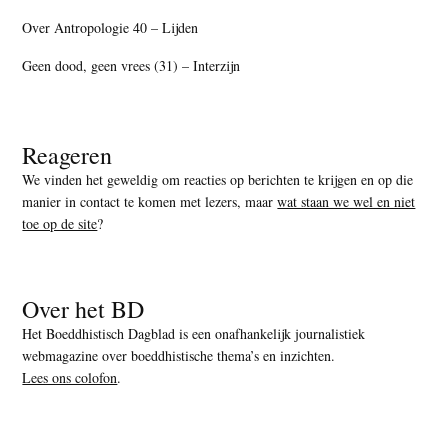
Over Antropologie 40 – Lijden
Geen dood, geen vrees (31) – Interzijn
Reageren
We vinden het geweldig om reacties op berichten te krijgen en op die
manier in contact te komen met lezers, maar
wat staan we wel en niet
toe op de site
?
Over het BD
Het Boeddhistisch Dagblad is een onafhankelijk journalistiek
webmagazine over boeddhistische thema’s en inzichten.
Lees ons colofon
.