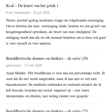
Ksaf – De kunst van het geluk 1
Ksaf Vandeputte - 22 juli 2026
Nieuw, positief gedrag inoefenen vraagt om volgehouden overtuiging.
Om te beletten dat onze overtuiging slinkt, kunnen we een gevoel van
hoogdringendheid opwekken, als besef van onze eindigheid. De
uitdaging wordt dan dat we elk moment benutten om te doen wat goed
is voor onszelf en voor anderen.
Boeddhistische doeners en denkers – de serie (29)
gastauteur - 17 mei 2026
Arjan Mulder: 'Het boeddhisme is voor mij een persoonlijke tocht. Ik
weet dat dit niet wordt aangeraden, maar ik kan niet zo veel met
bijeenkomsten. De meditatie-ochtenden en weekend-retraites die ik
heb bezocht, leverden mij vooral 'ongeloof op – over starre
interpretaties en rituelen, met weinig ruimte voor gesprek.'
Boeddhistische doeners en denkers – de serie (27)