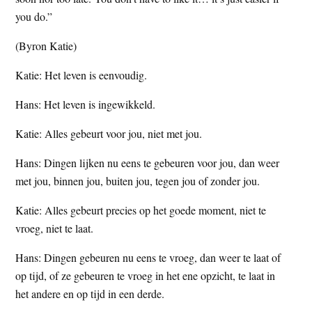
t
e
you do.”
e
s
(Byron Katie)
i
t
Katie: Het leven is eenvoudig.
e
Hans: Het leven is ingewikkeld.
Katie: Alles gebeurt voor jou, niet met jou.
Hans: Dingen lijken nu eens te gebeuren voor jou, dan weer
met jou, binnen jou, buiten jou, tegen jou of zonder jou.
Katie: Alles gebeurt precies op het goede moment, niet te
vroeg, niet te laat.
Hans: Dingen gebeuren nu eens te vroeg, dan weer te laat of
op tijd, of ze gebeuren te vroeg in het ene opzicht, te laat in
het andere en op tijd in een derde.