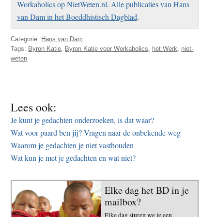
Workaholics op NietWeten.nl
.
Alle publicaties van Hans
van Dam in het Boeddhistisch Dagblad
.
Categorie:
Hans van Dam
Tags:
Byron Katie
,
Byron Katie voor Workaholics
,
het Werk
,
niet-
weten
Lees ook:
Je kunt je gedachten onderzoeken, is dat waar?
Wat voor paard ben jij? Vragen naar de onbekende weg
Waarom je gedachten je niet vasthouden
Wat kun je met je gedachten en wat niet?
Elke dag het BD in je
mailbox?
Elke dag sturen we je een