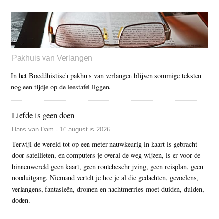
Pakhuis van Verlangen
In het Boeddhistisch pakhuis van verlangen blijven sommige teksten
nog een tijdje op de leestafel liggen.
Liefde is geen doen
Hans van Dam - 10 augustus 2026
Terwijl de wereld tot op een meter nauwkeurig in kaart is gebracht
door satellieten, en computers je overal de weg wijzen, is er voor de
binnenwereld geen kaart, geen routebeschrijving, geen reisplan, geen
nooduitgang. Niemand vertelt je hoe je al die gedachten, gevoelens,
verlangens, fantasieën, dromen en nachtmerries moet duiden, dulden,
doden.