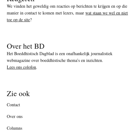
We vinden het geweldig om reacties op berichten te krijgen en op die
manier in contact te komen met lezers, maar
wat staan we wel en niet
toe op de site
?
Over het BD
Het Boeddhistisch Dagblad is een onafhankelijk journalistiek
webmagazine over boeddhistische thema’s en inzichten.
Lees ons colofon
.
Zie ook
Contact
Over ons
Columns