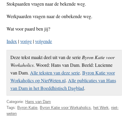
Stokpaarden vragen naar de bekende weg.
Werkpaarden vragen naar de onbekende weg.
Wat voor paard ben jij?
Index
|
vorige
|
volgende
Deze tekst maakt deel uit van de serie
Byron Katie voor
Workaholics
. Woord: Hans van Dam. Beeld: Lucienne
van Dam.
Alle teksten van deze serie
.
Byron Katie voor
Workaholics op NietWeten.nl
.
Alle publicaties van Hans
van Dam in het Boeddhistisch Dagblad
.
Categorie:
Hans van Dam
Tags:
Byron Katie
,
Byron Katie voor Workaholics
,
het Werk
,
niet-
weten