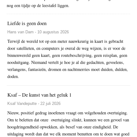
nog een tijdje op de leestafel liggen.
Liefde is geen doen
Hans van Dam - 10 augustus 2026
Terwijl de wereld tot op een meter nauwkeurig in kaart is gebracht
door satellieten, en computers je overal de weg wijzen, is er voor de
binnenwereld geen kaart, geen routebeschrijving, geen reisplan, geen
nooduitgang. Niemand vertelt je hoe je al die gedachten, gevoelens,
verlangens, fantasieën, dromen en nachtmerries moet duiden, dulden,
doden.
Ksaf – De kunst van het geluk 1
Ksaf Vandeputte - 22 juli 2026
Nieuw, positief gedrag inoefenen vraagt om volgehouden overtuiging.
Om te beletten dat onze overtuiging slinkt, kunnen we een gevoel van
hoogdringendheid opwekken, als besef van onze eindigheid. De
uitdaging wordt dan dat we elk moment benutten om te doen wat goed