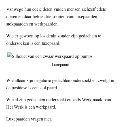
t
e
Vanwege hun edele delen vinden mensen zichzelf edele
e
s
dieren en daar heb je drie soorten van: luxepaarden,
i
stokpaarden en werkpaarden.
t
Wie er gewoon op los denkt zonder zijn gedachten te
e
onderzoeken is een luxepaard.
Luxepaard.
Wie alleen zijn negatieve gedachten onderzoekt en zwelgt in
de positieve is een stokpaard.
Wie al zijn gedachten onderzoekt en zelfs Werk maakt van
Het Werk is een werkpaard.
Luxepaarden vragen niet.