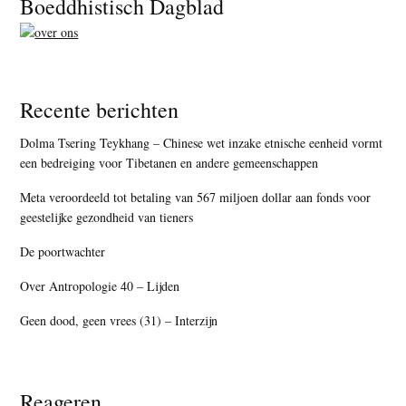
Footer
Boeddhistisch Dagblad
Recente berichten
Dolma Tsering Teykhang – Chinese wet inzake etnische eenheid vormt
een bedreiging voor Tibetanen en andere gemeenschappen
Meta veroordeeld tot betaling van 567 miljoen dollar aan fonds voor
geestelijke gezondheid van tieners
De poortwachter
Over Antropologie 40 – Lijden
Geen dood, geen vrees (31) – Interzijn
Reageren