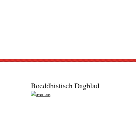
Footer
Boeddhistisch Dagblad