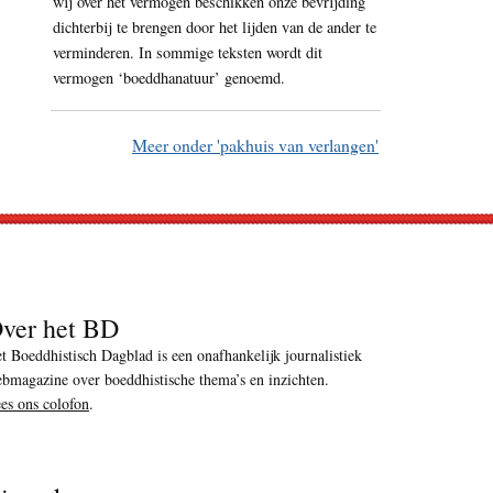
wij over het vermogen beschikken onze bevrijding
dichterbij te brengen door het lijden van de ander te
verminderen. In sommige teksten wordt dit
vermogen ‘boeddhanatuur’ genoemd.
Meer onder 'pakhuis van verlangen'
ver het BD
t Boeddhistisch Dagblad is een onafhankelijk journalistiek
bmagazine over boeddhistische thema’s en inzichten.
es ons colofon
.