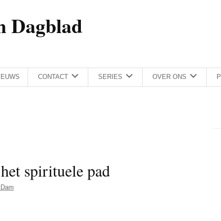
h Dagblad
IEUWS
CONTACT
SERIES
OVER ONS
P
het spirituele pad
 Dam