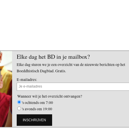
Elke dag het BD in je mailbox?
Elke dag sturen we je een overzicht van de nieuwste berichten op het
Boeddhistisch Dagblad. Gratis.
E-mailadres:
Wanneer wil je het overzicht ontvangen?
's ochtends om 7:00
's avonds om 19:00