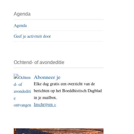
i
t
Agenda
e
Agenda
Geef je activiteit door
Ochtend- of avondeditie
Abonneer je
Elke dag gratis een overzicht van de
berichten op het Boeddhistisch Dagblad
in je mailbox.
Inschrijven »