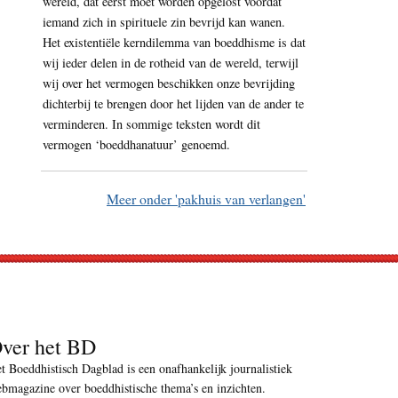
wereld, dat eerst moet worden opgelost voordat
iemand zich in spirituele zin bevrijd kan wanen.
Het existentiële kerndilemma van boeddhisme is dat
wij ieder delen in de rotheid van de wereld, terwijl
wij over het vermogen beschikken onze bevrijding
dichterbij te brengen door het lijden van de ander te
verminderen. In sommige teksten wordt dit
vermogen ‘boeddhanatuur’ genoemd.
Meer onder 'pakhuis van verlangen'
ver het BD
t Boeddhistisch Dagblad is een onafhankelijk journalistiek
bmagazine over boeddhistische thema’s en inzichten.