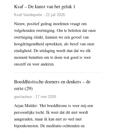
Ksaf – De kunst van het geluk 1
Ksaf Vandeputte - 22 juli 2026
Nieuw, positief gedrag inoefenen vraagt om
volgehouden overtuiging. Om te beletten dat onze
overtuiging slinkt, kunnen we een gevoel van
hoogdringendheid opwekken, als besef van onze
eindigheid. De uitdaging wordt dan dat we elk
moment benutten om te doen wat goed is voor
onszelf en voor anderen.
Boeddhistische doeners en denkers – de
serie (29)
gastauteur - 17 mei 2026
Arjan Mulder: 'Het boeddhisme is voor mij een
persoonlijke tocht. Ik weet dat dit niet wordt
aangeraden, maar ik kan niet zo veel met
bijeenkomsten. De meditatie-ochtenden en