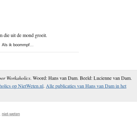
Als ik boommpf…
oor Workaholics
. Woord: Hans van Dam. Beeld: Lucienne van Dam.
olics op NietWeten.nl
.
Alle publicaties van Hans van Dam in het
,
niet-weten