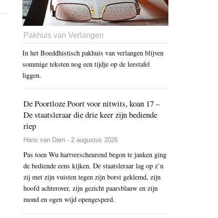
Pakhuis van Verlangen
In het Boeddhistisch pakhuis van verlangen blijven
sommige teksten nog een tijdje op de leestafel
liggen.
De Poortloze Poort voor nitwits, koan 17 –
De staatsleraar die drie keer zijn bediende
riep
Hans van Dam - 2 augustus 2026
Pas toen Wu hartverscheurend begon te janken ging
de bediende eens kijken. De staatsleraar lag op z’n
zij met zijn vuisten tegen zijn borst geklemd, zijn
hoofd achterover, zijn gezicht paarsblauw en zijn
mond en ogen wijd opengesperd.