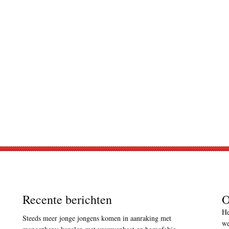
Recente berichten
O
He
Steeds meer jonge jongens komen in aanraking met
we