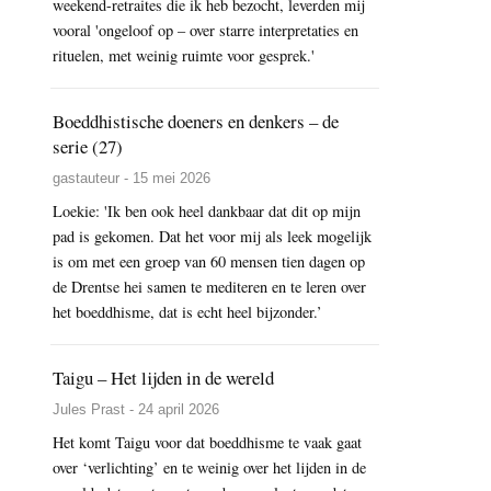
weekend-retraites die ik heb bezocht, leverden mij
vooral 'ongeloof op – over starre interpretaties en
rituelen, met weinig ruimte voor gesprek.'
Boeddhistische doeners en denkers – de
serie (27)
gastauteur - 15 mei 2026
Loekie: 'Ik ben ook heel dankbaar dat dit op mijn
pad is gekomen. Dat het voor mij als leek mogelijk
is om met een groep van 60 mensen tien dagen op
de Drentse hei samen te mediteren en te leren over
het boeddhisme, dat is echt heel bijzonder.’
Taigu – Het lijden in de wereld
Jules Prast - 24 april 2026
Het komt Taigu voor dat boeddhisme te vaak gaat
over ‘verlichting’ en te weinig over het lijden in de