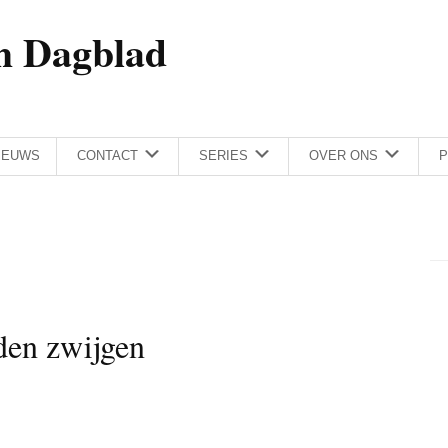
h Dagblad
IEUWS
CONTACT
SERIES
OVER ONS
P
den zwijgen