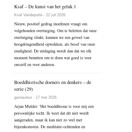
Ksaf – De kunst van het geluk 1
Ksaf Vandeputte - 22 juli 2026
Nieuw, positief gedrag inoefenen vraagt om
volgehouden overtuiging. Om te beletten dat onze
overtuiging slinkt, kunnen we een gevoel van
hoogdringendheid opwekken, als besef van onze
eindigheid. De uitdaging wordt dan dat we elk
moment benutten om te doen wat goed is voor
onszelf en voor anderen.
Boeddhistische doeners en denkers – de
serie (29)
gastauteur - 17 mei 2026
Arjan Mulder: 'Het boeddhisme is voor mij een
persoonlijke tocht. Ik weet dat dit niet wordt
aangeraden, maar ik kan niet zo veel met
bijeenkomsten. De meditatie-ochtenden en