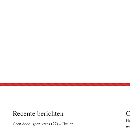
Recente berichten
O
He
Geen dood, geen vrees (27) – Huilen
we