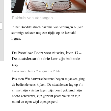
Pakhuis van Verlangen
In het Boeddhistisch pakhuis van verlangen blijven
sommige teksten nog een tijdje op de leestafel
liggen.
De Poortloze Poort voor nitwits, koan 17 –
De staatsleraar die drie keer zijn bediende
riep
Hans van Dam - 2 augustus 2026
Pas toen Wu hartverscheurend begon te janken ging
de bediende eens kijken. De staatsleraar lag op z’n
zij met zijn vuisten tegen zijn borst geklemd, zijn
hoofd achterover, zijn gezicht paarsblauw en zijn
mond en ogen wijd opengesperd.