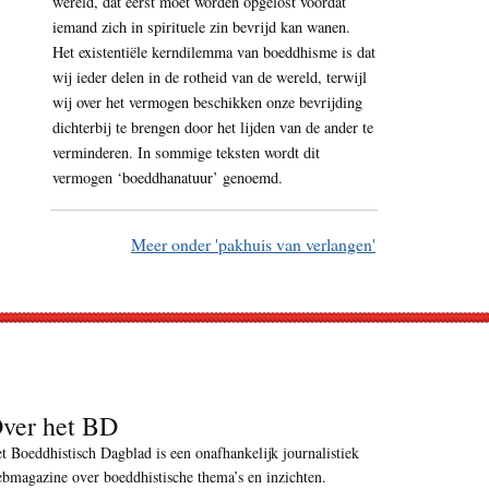
wereld, dat eerst moet worden opgelost voordat
iemand zich in spirituele zin bevrijd kan wanen.
Het existentiële kerndilemma van boeddhisme is dat
wij ieder delen in de rotheid van de wereld, terwijl
wij over het vermogen beschikken onze bevrijding
dichterbij te brengen door het lijden van de ander te
verminderen. In sommige teksten wordt dit
vermogen ‘boeddhanatuur’ genoemd.
Meer onder 'pakhuis van verlangen'
ver het BD
t Boeddhistisch Dagblad is een onafhankelijk journalistiek
bmagazine over boeddhistische thema’s en inzichten.