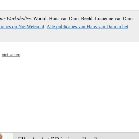
oor Workaholics
. Woord: Hans van Dam. Beeld: Lucienne van Dam.
olics op NietWeten.nl
.
Alle publicaties van Hans van Dam in het
,
niet-weten