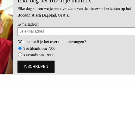
Elke dag het BD in je mailbox?
Elke dag sturen we je een overzicht van de nieuwste berichten op het
Boeddhistisch Dagblad. Gratis.
E-mailadres:
Wanneer wil je het overzicht ontvangen?
's ochtends om 7:00
's avonds om 19:00