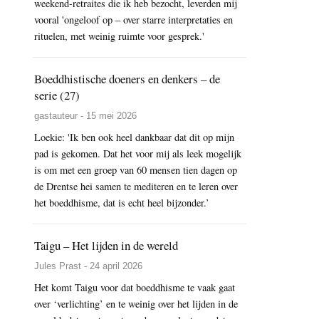
weekend-retraites die ik heb bezocht, leverden mij
vooral 'ongeloof op – over starre interpretaties en
rituelen, met weinig ruimte voor gesprek.'
Boeddhistische doeners en denkers – de
serie (27)
gastauteur - 15 mei 2026
Loekie: 'Ik ben ook heel dankbaar dat dit op mijn
pad is gekomen. Dat het voor mij als leek mogelijk
is om met een groep van 60 mensen tien dagen op
de Drentse hei samen te mediteren en te leren over
het boeddhisme, dat is echt heel bijzonder.’
Taigu – Het lijden in de wereld
Jules Prast - 24 april 2026
Het komt Taigu voor dat boeddhisme te vaak gaat
over ‘verlichting’ en te weinig over het lijden in de