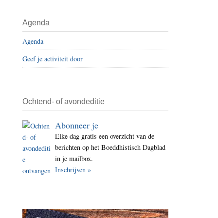
i
t
Agenda
e
Agenda
Geef je activiteit door
Ochtend- of avondeditie
Abonneer je
Elke dag gratis een overzicht van de
berichten op het Boeddhistisch Dagblad
in je mailbox.
Inschrijven »