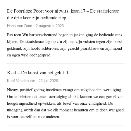
De Poortloze Poort voor nitwits, koan 17 – De staatsleraar
die drie keer zijn bediende riep
Hans van Dam - 2 augustus 2026
Pas toen Wu hartverscheurend begon te janken ging de bediende eens
kijken. De staatsleraar lag op z’n zij met zijn vuisten tegen zijn borst
geklemd, zijn hoofd achterover, zijn gezicht paarsblauw en zijn mond
en ogen wijd opengesperd.
Ksaf – De kunst van het geluk 1
Ksaf Vandeputte - 22 juli 2026
Nieuw, positief gedrag inoefenen vraagt om volgehouden overtuiging.
Om te beletten dat onze overtuiging slinkt, kunnen we een gevoel van
hoogdringendheid opwekken, als besef van onze eindigheid. De
uitdaging wordt dan dat we elk moment benutten om te doen wat goed
is voor onszelf en voor anderen.