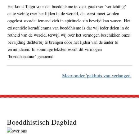
Het komt Taigu voor dat boeddhisme te vaak gaat over ‘verlichting’
en te weinig over het lijden in de wereld, dat eerst moet worden
opgelost voordat iemand zich in spirituele zin bevrijd kan wanen. Het
existentiële kerndilemma van boeddhisme is dat wij ieder delen in de
rotheid van de wereld, terwijl wij over het vermogen beschikken onze
bevrijding dichterbij te brengen door het lijden van de ander te
verminderen. In sommige teksten wordt dit vermogen
‘boeddhanatuur’ genoemd.
Meer onder 'pakhuis van verlangen'
Footer
Boeddhistisch Dagblad