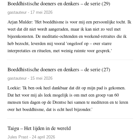
Boeddhistische doeners en denkers – de serie (29)
gastauteur - 17 mei 2026
Arjan Mulder: 'Het boeddhisme is voor mij een persoonlijke tocht. Ik
weet dat dit niet wordt aangeraden, maar ik kan niet zo veel met
bijeenkomsten. De meditatie-ochtenden en weekend-retraites die ik
heb bezocht, leverden mij vooral 'ongeloof op – over starre
interpretaties en rituelen, met weinig ruimte voor gesprek.'
Boeddhistische doeners en denkers – de serie (27)
gastauteur - 15 mei 2026
Loekie: 'Ik ben ook heel dankbaar dat dit op mijn pad is gekomen.
Dat het voor mij als leek mogelijk is om met een groep van 60
mensen tien dagen op de Drentse hei samen te mediteren en te leren
over het boeddhisme, dat is echt heel bijzonder.’
Taigu – Het lijden in de wereld
Jules Prast - 24 april 2026