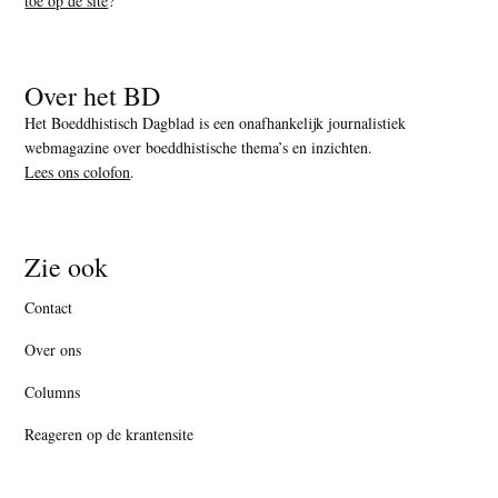
toe op de site
?
Over het BD
Het Boeddhistisch Dagblad is een onafhankelijk journalistiek
webmagazine over boeddhistische thema’s en inzichten.
Lees ons colofon
.
Zie ook
Contact
Over ons
Columns
Reageren op de krantensite