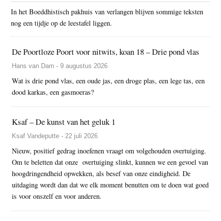
In het Boeddhistisch pakhuis van verlangen blijven sommige teksten
nog een tijdje op de leestafel liggen.
De Poortloze Poort voor nitwits, koan 18 – Drie pond vlas
Hans van Dam - 9 augustus 2026
Wat is drie pond vlas, een oude jas, een droge plas, een lege tas, een
dood karkas, een gasmoeras?
Ksaf – De kunst van het geluk 1
Ksaf Vandeputte - 22 juli 2026
Nieuw, positief gedrag inoefenen vraagt om volgehouden overtuiging.
Om te beletten dat onze overtuiging slinkt, kunnen we een gevoel van
hoogdringendheid opwekken, als besef van onze eindigheid. De
uitdaging wordt dan dat we elk moment benutten om te doen wat goed
is voor onszelf en voor anderen.