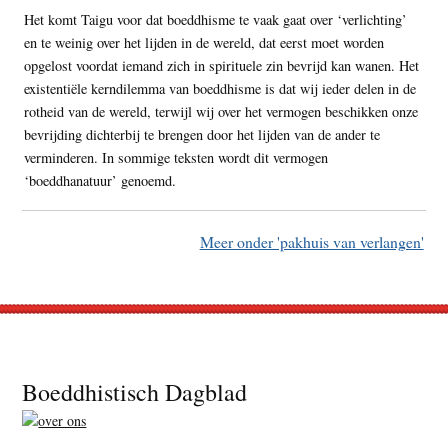
Het komt Taigu voor dat boeddhisme te vaak gaat over ‘verlichting’
en te weinig over het lijden in de wereld, dat eerst moet worden
opgelost voordat iemand zich in spirituele zin bevrijd kan wanen. Het
existentiële kerndilemma van boeddhisme is dat wij ieder delen in de
rotheid van de wereld, terwijl wij over het vermogen beschikken onze
bevrijding dichterbij te brengen door het lijden van de ander te
verminderen. In sommige teksten wordt dit vermogen
‘boeddhanatuur’ genoemd.
Meer onder 'pakhuis van verlangen'
Footer
Boeddhistisch Dagblad