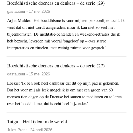
Boeddhistische doeners en denkers – de serie (29)
gastauteur - 17 mei 2026
Arjan Mulder: 'Het boeddhisme is voor mij een persoonlijke tocht. Ik
weet dat dit niet wordt aangeraden, maar ik kan niet zo veel met
bijeenkomsten. De meditatie-ochtenden en weekend-retraites die ik
heb bezocht, leverden mij vooral 'ongeloof op – over starre
interpretaties en rituelen, met weinig ruimte voor gesprek.'
Boeddhistische doeners en denkers – de serie (27)
gastauteur - 15 mei 2026
Loekie: 'Ik ben ook heel dankbaar dat dit op mijn pad is gekomen.
Dat het voor mij als leek mogelijk is om met een groep van 60
mensen tien dagen op de Drentse hei samen te mediteren en te leren
over het boeddhisme, dat is echt heel bijzonder.’
Taigu – Het lijden in de wereld
Jules Prast - 24 april 2026