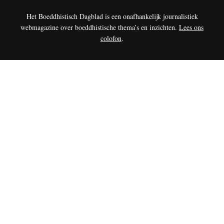
Het Boeddhistisch Dagblad is een onafhankelijk journalistiek
webmagazine over boeddhistische thema’s en inzichten.
Lees ons
colofon
.