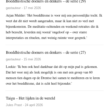
Boeddhistische doeners en denkers – de serie (29)
gastauteur - 17 mei 2026
Arjan Mulder: 'Het boeddhisme is voor mij een persoonlijke tocht. Ik
weet dat dit niet wordt aangeraden, maar ik kan niet zo veel met
bijeenkomsten. De meditatie-ochtenden en weekend-retraites die ik
heb bezocht, leverden mij vooral 'ongeloof op – over starre
interpretaties en rituelen, met weinig ruimte voor gesprek.'
Boeddhistische doeners en denkers – de serie (27)
gastauteur - 15 mei 2026
Loekie: 'Ik ben ook heel dankbaar dat dit op mijn pad is gekomen.
Dat het voor mij als leek mogelijk is om met een groep van 60
mensen tien dagen op de Drentse hei samen te mediteren en te leren
over het boeddhisme, dat is echt heel bijzonder.’
Taigu – Het lijden in de wereld
Jules Prast - 24 april 2026