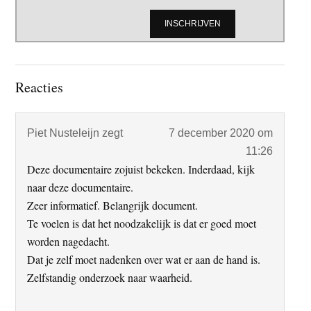
Lees
Reacties
Interacties
Piet Nusteleijn
zegt
7 december 2020 om
11:26
Deze documentaire zojuist bekeken. Inderdaad, kijk
naar deze documentaire.
Zeer informatief. Belangrijk document.
Te voelen is dat het noodzakelijk is dat er goed moet
worden nagedacht.
Dat je zelf moet nadenken over wat er aan de hand is.
Zelfstandig onderzoek naar waarheid.