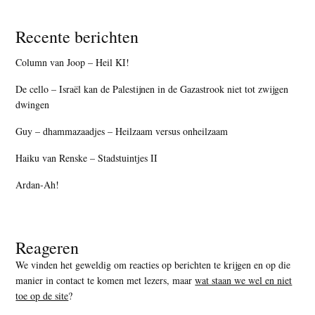
Recente berichten
Column van Joop – Heil KI!
De cello – Israël kan de Palestijnen in de Gazastrook niet tot zwijgen
dwingen
Guy – dhammazaadjes – Heilzaam versus onheilzaam
Haiku van Renske – Stadstuintjes II
Ardan-Ah!
Reageren
We vinden het geweldig om reacties op berichten te krijgen en op die
manier in contact te komen met lezers, maar
wat staan we wel en niet
toe op de site
?