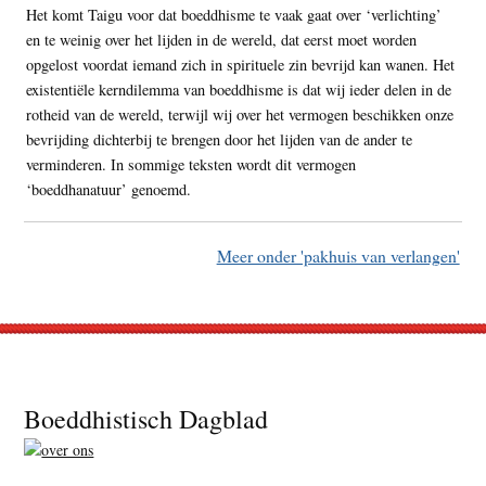
Het komt Taigu voor dat boeddhisme te vaak gaat over ‘verlichting’
en te weinig over het lijden in de wereld, dat eerst moet worden
opgelost voordat iemand zich in spirituele zin bevrijd kan wanen. Het
existentiële kerndilemma van boeddhisme is dat wij ieder delen in de
rotheid van de wereld, terwijl wij over het vermogen beschikken onze
bevrijding dichterbij te brengen door het lijden van de ander te
verminderen. In sommige teksten wordt dit vermogen
‘boeddhanatuur’ genoemd.
Meer onder 'pakhuis van verlangen'
Footer
Boeddhistisch Dagblad