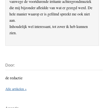
vanwege de voortdurende irritante achtergrondmuziek
die mij bijzonder afleidde van wat er gezegd werd. De
hele manier waarop er is gefilmd spreekt me ook niet
aan.
Inhoudelijk wel interessant, tot zover ik heb kunnen
zien.
Primaire
Door:
Sidebar
de redactie
Alle artikelen »