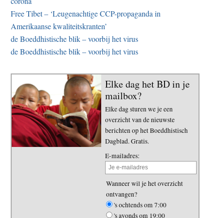
corona
Free Tibet – ‘Leugenachtige CCP-propaganda in
Amerikaanse kwaliteitskranten’
de Boeddhistische blik – voorbij het virus
de Boeddhistische blik – voorbij het virus
Elke dag het BD in je
mailbox?
Elke dag sturen we je een
overzicht van de nieuwste
berichten op het Boeddhistisch
Dagblad. Gratis.
E-mailadres:
Wanneer wil je het overzicht
ontvangen?
's ochtends om 7:00
's avonds om 19:00