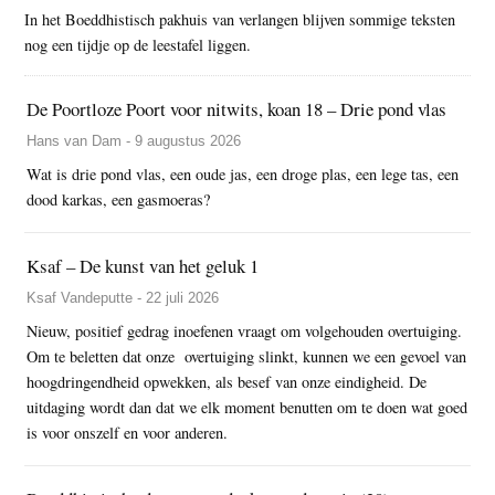
In het Boeddhistisch pakhuis van verlangen blijven sommige teksten
nog een tijdje op de leestafel liggen.
De Poortloze Poort voor nitwits, koan 18 – Drie pond vlas
Hans van Dam - 9 augustus 2026
Wat is drie pond vlas, een oude jas, een droge plas, een lege tas, een
dood karkas, een gasmoeras?
Ksaf – De kunst van het geluk 1
Ksaf Vandeputte - 22 juli 2026
Nieuw, positief gedrag inoefenen vraagt om volgehouden overtuiging.
Om te beletten dat onze overtuiging slinkt, kunnen we een gevoel van
hoogdringendheid opwekken, als besef van onze eindigheid. De
uitdaging wordt dan dat we elk moment benutten om te doen wat goed
is voor onszelf en voor anderen.