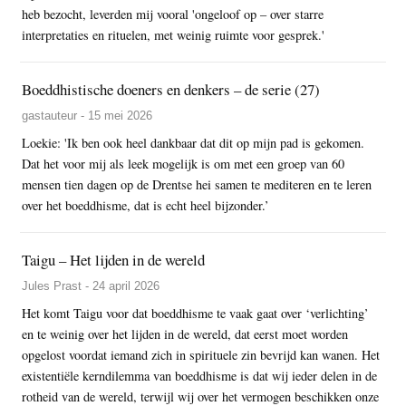
heb bezocht, leverden mij vooral 'ongeloof op – over starre
interpretaties en rituelen, met weinig ruimte voor gesprek.'
Boeddhistische doeners en denkers – de serie (27)
gastauteur - 15 mei 2026
Loekie: 'Ik ben ook heel dankbaar dat dit op mijn pad is gekomen.
Dat het voor mij als leek mogelijk is om met een groep van 60
mensen tien dagen op de Drentse hei samen te mediteren en te leren
over het boeddhisme, dat is echt heel bijzonder.’
Taigu – Het lijden in de wereld
Jules Prast - 24 april 2026
Het komt Taigu voor dat boeddhisme te vaak gaat over ‘verlichting’
en te weinig over het lijden in de wereld, dat eerst moet worden
opgelost voordat iemand zich in spirituele zin bevrijd kan wanen. Het
existentiële kerndilemma van boeddhisme is dat wij ieder delen in de
rotheid van de wereld, terwijl wij over het vermogen beschikken onze