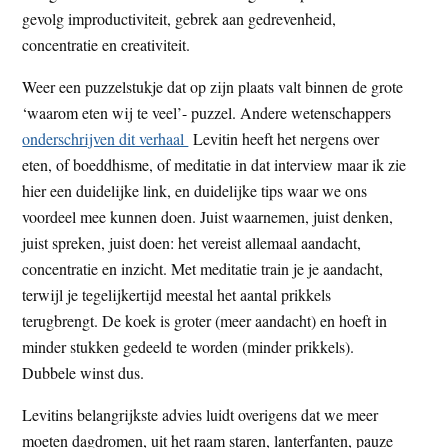
gevolg improductiviteit, gebrek aan gedrevenheid,
concentratie en creativiteit.
Weer een puzzelstukje dat op zijn plaats valt binnen de grote
‘waarom eten wij te veel’- puzzel. Andere wetenschappers
onderschrijven dit verhaal
Levitin heeft het nergens over
eten, of boeddhisme, of meditatie in dat interview maar ik zie
hier een duidelijke link, en duidelijke tips waar we ons
voordeel mee kunnen doen. Juist waarnemen, juist denken,
juist spreken, juist doen: het vereist allemaal aandacht,
concentratie en inzicht. Met meditatie train je je aandacht,
terwijl je tegelijkertijd meestal het aantal prikkels
terugbrengt. De koek is groter (meer aandacht) en hoeft in
minder stukken gedeeld te worden (minder prikkels).
Dubbele winst dus.
Levitins belangrijkste advies luidt overigens dat we meer
moeten dagdromen, uit het raam staren, lanterfanten, pauze