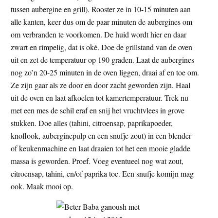
tussen aubergine en grill). Rooster ze in 10-15 minuten aan
alle kanten, keer dus om de paar minuten de aubergines om
om verbranden te voorkomen. De huid wordt hier en daar
zwart en rimpelig, dat is oké. Doe de grillstand van de oven
uit en zet de temperatuur op 190 graden. Laat de aubergines
nog zo’n 20-25 minuten in de oven liggen, draai af en toe om.
Ze zijn gaar als ze door en door zacht geworden zijn. Haal
uit de oven en laat afkoelen tot kamertemperatuur. Trek nu
met een mes de schil eraf en snij het vruchtvlees in grove
stukken. Doe alles (tahini, citroensap, paprikapoeder,
knoflook, auberginepulp en een snufje zout) in een blender
of keukenmachine en laat draaien tot het een mooie gladde
massa is geworden. Proef. Voeg eventueel nog wat zout,
citroensap, tahini, en/of paprika toe. Een snufje komijn mag
ook. Maak mooi op.