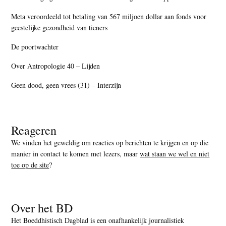
Meta veroordeeld tot betaling van 567 miljoen dollar aan fonds voor
geestelijke gezondheid van tieners
De poortwachter
Over Antropologie 40 – Lijden
Geen dood, geen vrees (31) – Interzijn
Reageren
We vinden het geweldig om reacties op berichten te krijgen en op die
manier in contact te komen met lezers, maar
wat staan we wel en niet
toe op de site
?
Over het BD
Het Boeddhistisch Dagblad is een onafhankelijk journalistiek