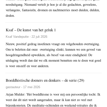
nooduitgang. Niemand vertelt je hoe je al die gedachten, gevoelens,
verlangens, fantasieën, dromen en nachtmerries moet duiden, dulden,
doden.
Ksaf – De kunst van het geluk 1
Ksaf Vandeputte - 22 juli 2026
Nieuw, positief gedrag inoefenen vraagt om volgehouden overtuiging.
Om te beletten dat onze overtuiging slinkt, kunnen we een gevoel van
hoogdringendheid opwekken, als besef van onze eindigheid. De
uitdaging wordt dan dat we elk moment benutten om te doen wat goed
is voor onszelf en voor anderen.
Boeddhistische doeners en denkers – de serie (29)
gastauteur - 17 mei 2026
Arjan Mulder: 'Het boeddhisme is voor mij een persoonlijke tocht. Ik
weet dat dit niet wordt aangeraden, maar ik kan niet zo veel met
bijeenkomsten. De meditatie-ochtenden en weekend-retraites die ik