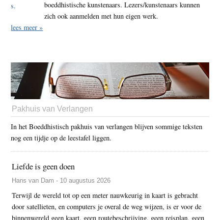
boeddhistische kunstenaars. Lezers/kunstenaars kunnen
zich ook aanmelden met hun eigen werk.
lees meer »
Pakhuis van Verlangen
In het Boeddhistisch pakhuis van verlangen blijven sommige teksten
nog een tijdje op de leestafel liggen.
Liefde is geen doen
Hans van Dam - 10 augustus 2026
Terwijl de wereld tot op een meter nauwkeurig in kaart is gebracht
door satellieten, en computers je overal de weg wijzen, is er voor de
binnenwereld geen kaart, geen routebeschrijving, geen reisplan, geen