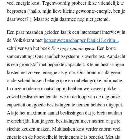
veel energie kost. Tegenwoordig probeer ik ze vriendelijk te
begroeten (‘hallo, mijn lieve kleine gewoonte-energie, ben je
daar weer?’). Maar ze zijn daarmee nog niet getemd.
Een paar maanden geleden las ik een interessant interview in
de Volkskrant met
hersenwetenschapper Daniel Levitin
,
schrijver van het boek
Een opgeruimde geest
. Een korte
samenvatting: Ons aandachtssysteem is overbelast. Aandacht
is een grondstof met beperkte capaciteit. Kleine beslissingen
kosten net zo veel energie als grote. Ons brein maakt geen
onderscheid tussen belangrijke en onbelangrijke informatie.
In onze moderne maatschappij hebben we zoveel prikkels,
zoveel beslismomenten dat we in de loop van de dag onze
capaciteit om goede beslissingen te nemen hebben uitgeput.
Als je het maximum aantal beslissingen dat je brein aankan
overschrijdt, kun je geen beslissingen meer nemen of ga je
slechte keuzen maken. Multitasken kost verder enorm veel
energie en de hoeveelheid breinenergie is beperkt. Met als