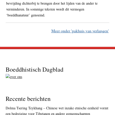
bevrijding dichterbij te brengen door het lijden van de ander te
verminderen. In sommige teksten wordt dit vermogen
‘boeddhanatuur’ genoemd.
Meer onder 'pakhuis van verlangen'
Footer
Boeddhistisch Dagblad
Recente berichten
Dolma Tsering Teykhang – Chinese wet inzake etnische eenheid vormt
een bedreiging voor Tibetanen en andere gemeenschappen