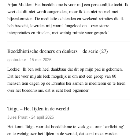
Arjan Mulder: 'Het boeddhisme is voor mij een persoonlijke tocht. Ik
weet dat dit niet wordt aangeraden, maar ik kan niet zo veel met
bijeenkomsten. De meditatie-ochtenden en weekend-retraites die ik
heb bezocht, leverden mij vooral 'ongeloof op – over starre
interpretaties en rituelen, met weinig ruimte voor gesprek.'
Boeddhistische doeners en denkers – de serie (27)
gastauteur - 15 mei 2026
Loekie: 'Ik ben ook heel dankbaar dat dit op mijn pad is gekomen.
Dat het voor mij als leek mogelijk is om met een groep van 60
mensen tien dagen op de Drentse hei samen te mediteren en te leren
over het boeddhisme, dat is echt heel bijzonder.’
Taigu – Het lijden in de wereld
Jules Prast - 24 april 2026
Het komt Taigu voor dat boeddhisme te vaak gaat over ‘verlichting’
en te weinig over het lijden in de wereld, dat eerst moet worden