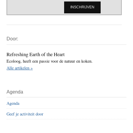
Primaire
Door:
Sidebar
Refreshing Earth of the Heart
Ecoloog, heeft een passie voor de natuur en koken.
Alle artikelen »
Agenda
Agenda
Geef je activiteit door