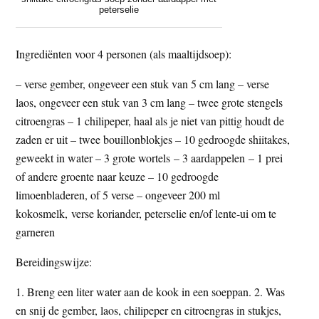
peterselie
Ingrediënten voor 4 personen (als maaltijdsoep):
– verse gember, ongeveer een stuk van 5 cm lang – verse
laos, ongeveer een stuk van 3 cm lang – twee grote stengels
citroengras – 1 chilipeper, haal als je niet van pittig houdt de
zaden er uit – twee bouillonblokjes – 10 gedroogde shiitakes,
geweekt in water – 3 grote wortels – 3 aardappelen – 1 prei
of andere groente naar keuze – 10 gedroogde
limoenbladeren, of 5 verse – ongeveer 200 ml
kokosmelk, verse koriander, peterselie en/of lente-ui om te
garneren
Bereidingswijze:
1. Breng een liter water aan de kook in een soeppan. 2. Was
en snij de gember, laos, chilipeper en citroengras in stukjes,