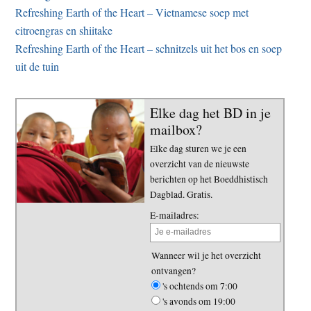
Refreshing Earth of the Heart – Vietnamese soep met
citroengras en shiitake
Refreshing Earth of the Heart – schnitzels uit het bos en soep
uit de tuin
Elke dag het BD in je
mailbox?
Elke dag sturen we je een
overzicht van de nieuwste
berichten op het Boeddhistisch
Dagblad. Gratis.
E-mailadres:
Wanneer wil je het overzicht
ontvangen?
's ochtends om 7:00
's avonds om 19:00