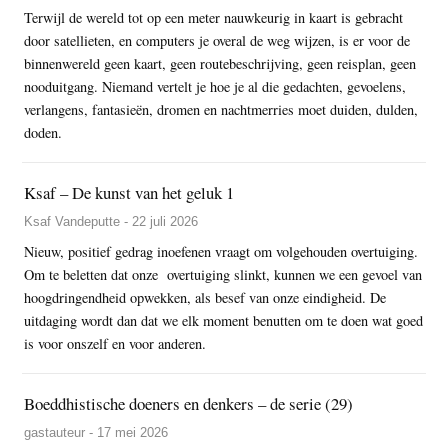
Terwijl de wereld tot op een meter nauwkeurig in kaart is gebracht
door satellieten, en computers je overal de weg wijzen, is er voor de
binnenwereld geen kaart, geen routebeschrijving, geen reisplan, geen
nooduitgang. Niemand vertelt je hoe je al die gedachten, gevoelens,
verlangens, fantasieën, dromen en nachtmerries moet duiden, dulden,
doden.
Ksaf – De kunst van het geluk 1
Ksaf Vandeputte - 22 juli 2026
Nieuw, positief gedrag inoefenen vraagt om volgehouden overtuiging.
Om te beletten dat onze overtuiging slinkt, kunnen we een gevoel van
hoogdringendheid opwekken, als besef van onze eindigheid. De
uitdaging wordt dan dat we elk moment benutten om te doen wat goed
is voor onszelf en voor anderen.
Boeddhistische doeners en denkers – de serie (29)
gastauteur - 17 mei 2026