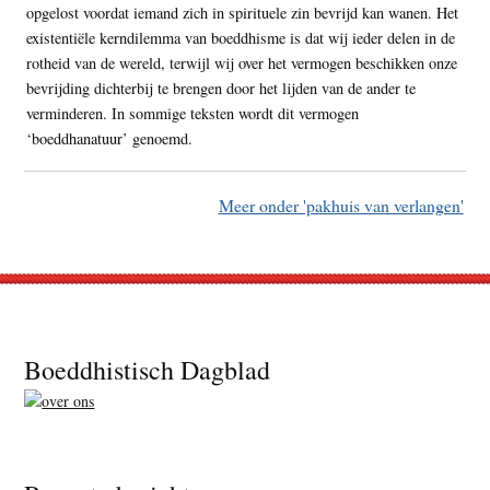
opgelost voordat iemand zich in spirituele zin bevrijd kan wanen. Het
existentiële kerndilemma van boeddhisme is dat wij ieder delen in de
rotheid van de wereld, terwijl wij over het vermogen beschikken onze
bevrijding dichterbij te brengen door het lijden van de ander te
verminderen. In sommige teksten wordt dit vermogen
‘boeddhanatuur’ genoemd.
Meer onder 'pakhuis van verlangen'
Footer
Boeddhistisch Dagblad