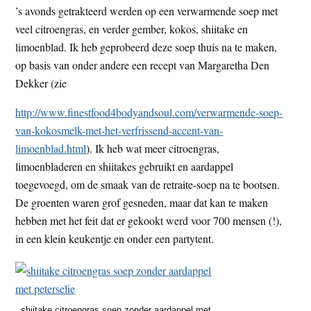
’s avonds getrakteerd werden op een verwarmende soep met
veel citroengras, en verder gember, kokos, shiitake en
limoenblad. Ik heb geprobeerd deze soep thuis na te maken,
op basis van onder andere een recept van Margaretha Den
Dekker (zie
http://www.finestfood4bodyandsoul.com/verwarmende-soep-
van-kokosmelk-met-het-verfrissend-accent-van-
limoenblad.html
). Ik heb wat meer citroengras,
limoenbladeren en shiitakes gebruikt en aardappel
toegevoegd, om de smaak van de retraite-soep na te bootsen.
De groenten waren grof gesneden, maar dat kan te maken
hebben met het feit dat er gekookt werd voor 700 mensen (!),
in een klein keukentje en onder een partytent.
shiitake citroengras soep zonder aardappel met