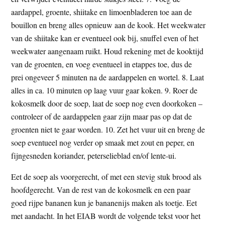
aardappel, groente, shiitake en limoenbladeren toe aan de
bouillon en breng alles opnieuw aan de kook. Het weekwater
van de shiitake kan er eventueel ook bij, snuffel even of het
weekwater aangenaam ruikt. Houd rekening met de kooktijd
van de groenten, en voeg eventueel in etappes toe, dus de
prei ongeveer 5 minuten na de aardappelen en wortel. 8. Laat
alles in ca. 10 minuten op laag vuur gaar koken. 9. Roer de
kokosmelk door de soep, laat de soep nog even doorkoken –
controleer of de aardappelen gaar zijn maar pas op dat de
groenten niet te gaar worden. 10. Zet het vuur uit en breng de
soep eventueel nog verder op smaak met zout en peper, en
fijngesneden koriander, peterselieblad en/of lente-ui.
Eet de soep als voorgerecht, of met een stevig stuk brood als
hoofdgerecht. Van de rest van de kokosmelk en een paar
goed rijpe bananen kun je bananenijs maken als toetje. Eet
met aandacht. In het EIAB wordt de volgende tekst voor het