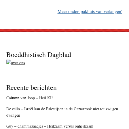
Meer onder 'pakhuis van verlangen'
Footer
Boeddhistisch Dagblad
Recente berichten
Column van Joop – Heil KI!
De cello – Israël kan de Palestijnen in de Gazastrook niet tot zwijgen
dwingen
Guy – dhammazaadjes – Heilzaam versus onheilzaam