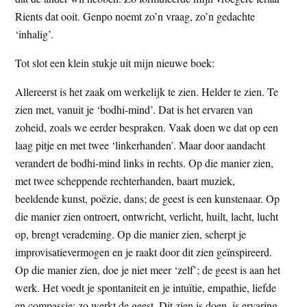
Rients dat ooit. Genpo noemt zo’n vraag, zo’n gedachte
‘inhalig’.
Tot slot een klein stukje uit mijn nieuwe boek:
Allereerst is het zaak om werkelijk te zien. Helder te zien. Te
zien met, vanuit je ‘bodhi-mind’. Dat is het ervaren van
zoheid, zoals we eerder bespraken. Vaak doen we dat op een
laag pitje en met twee ‘linkerhanden’. Maar door aandacht
verandert de bodhi-mind links in rechts. Op die manier zien,
met twee scheppende rechterhanden, baart muziek,
beeldende kunst, poëzie, dans; de geest is een kunstenaar. Op
die manier zien ontroert, ontwricht, verlicht, huilt, lacht, lucht
op, brengt verademing. Op die manier zien, scherpt je
improvisatievermogen en je raakt door dit zien geïnspireerd.
Op die manier zien, doe je niet meer ‘zelf’; de geest is aan het
werk. Het voedt je spontaniteit en je intuïtie, empathie, liefde
en compassie; zo werkt de geest. Dit zien is doen, is ervaring,