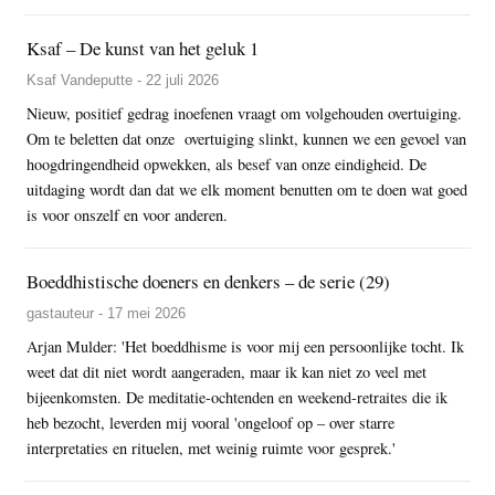
Ksaf – De kunst van het geluk 1
Ksaf Vandeputte - 22 juli 2026
Nieuw, positief gedrag inoefenen vraagt om volgehouden overtuiging.
Om te beletten dat onze overtuiging slinkt, kunnen we een gevoel van
hoogdringendheid opwekken, als besef van onze eindigheid. De
uitdaging wordt dan dat we elk moment benutten om te doen wat goed
is voor onszelf en voor anderen.
Boeddhistische doeners en denkers – de serie (29)
gastauteur - 17 mei 2026
Arjan Mulder: 'Het boeddhisme is voor mij een persoonlijke tocht. Ik
weet dat dit niet wordt aangeraden, maar ik kan niet zo veel met
bijeenkomsten. De meditatie-ochtenden en weekend-retraites die ik
heb bezocht, leverden mij vooral 'ongeloof op – over starre
interpretaties en rituelen, met weinig ruimte voor gesprek.'