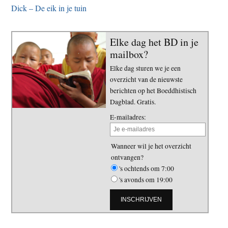
Dick – De eik in je tuin
Elke dag het BD in je
mailbox?
Elke dag sturen we je een
overzicht van de nieuwste
berichten op het Boeddhistisch
Dagblad. Gratis.
E-mailadres:
Wanneer wil je het overzicht
ontvangen?
's ochtends om 7:00
's avonds om 19:00