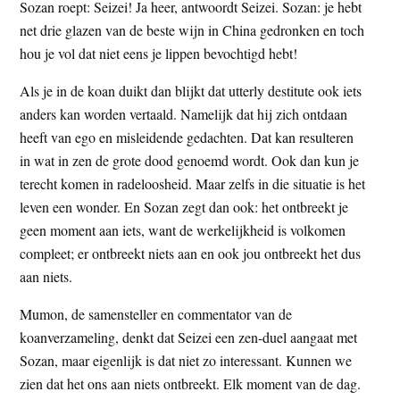
Sozan roept: Seizei! Ja heer, antwoordt Seizei. Sozan: je hebt
net drie glazen van de beste wijn in China gedronken en toch
hou je vol dat niet eens je lippen bevochtigd hebt!
Als je in de koan duikt dan blijkt dat utterly destitute ook iets
anders kan worden vertaald. Namelijk dat hij zich ontdaan
heeft van ego en misleidende gedachten. Dat kan resulteren
in wat in zen de grote dood genoemd wordt. Ook dan kun je
terecht komen in radeloosheid. Maar zelfs in die situatie is het
leven een wonder. En Sozan zegt dan ook: het ontbreekt je
geen moment aan iets, want de werkelijkheid is volkomen
compleet; er ontbreekt niets aan en ook jou ontbreekt het dus
aan niets.
Mumon, de samensteller en commentator van de
koanverzameling, denkt dat Seizei een zen-duel aangaat met
Sozan, maar eigenlijk is dat niet zo interessant. Kunnen we
zien dat het ons aan niets ontbreekt. Elk moment van de dag.