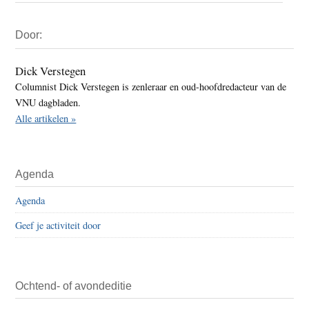
Primaire
Door:
Sidebar
Dick Verstegen
Columnist Dick Verstegen is zenleraar en oud-hoofdredacteur van de
VNU dagbladen.
Alle artikelen »
Agenda
Agenda
Geef je activiteit door
Ochtend- of avondeditie