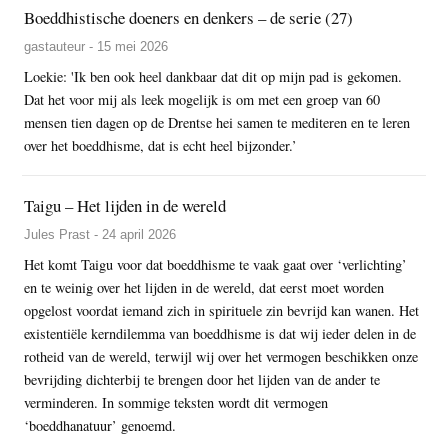
Boeddhistische doeners en denkers – de serie (27)
gastauteur - 15 mei 2026
Loekie: 'Ik ben ook heel dankbaar dat dit op mijn pad is gekomen.
Dat het voor mij als leek mogelijk is om met een groep van 60
mensen tien dagen op de Drentse hei samen te mediteren en te leren
over het boeddhisme, dat is echt heel bijzonder.’
Taigu – Het lijden in de wereld
Jules Prast - 24 april 2026
Het komt Taigu voor dat boeddhisme te vaak gaat over ‘verlichting’
en te weinig over het lijden in de wereld, dat eerst moet worden
opgelost voordat iemand zich in spirituele zin bevrijd kan wanen. Het
existentiële kerndilemma van boeddhisme is dat wij ieder delen in de
rotheid van de wereld, terwijl wij over het vermogen beschikken onze
bevrijding dichterbij te brengen door het lijden van de ander te
verminderen. In sommige teksten wordt dit vermogen
‘boeddhanatuur’ genoemd.