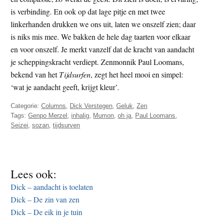
is verbinding. En ook op dat lage pitje en met twee
linkerhanden drukken we ons uit, laten we onszelf zien; daar
is niks mis mee. We bakken de hele dag taarten voor elkaar
en voor onszelf. Je merkt vanzelf dat de kracht van aandacht
je scheppingskracht verdiept. Zenmonnik Paul Loomans,
bekend van het
Tijdsurfen
, zegt het heel mooi en simpel:
‘wat je aandacht geeft, krijgt kleur’.
Categorie:
Columns
,
Dick Verstegen
,
Geluk
,
Zen
Tags:
Genpo Merzel
,
inhalig
,
Mumon
,
oh ja
,
Paul Loomans
,
Seizei
,
sozan
,
tijdsurven
Lees ook:
Dick – aandacht is toelaten
Dick – De zin van zen
Dick – De eik in je tuin