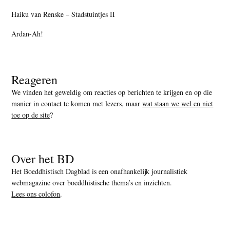
Haiku van Renske – Stadstuintjes II
Ardan-Ah!
Reageren
We vinden het geweldig om reacties op berichten te krijgen en op die
manier in contact te komen met lezers, maar
wat staan we wel en niet
toe op de site
?
Over het BD
Het Boeddhistisch Dagblad is een onafhankelijk journalistiek
webmagazine over boeddhistische thema’s en inzichten.
Lees ons colofon
.