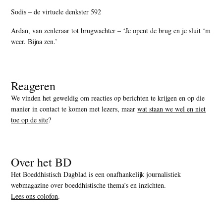
Sodis – de virtuele denkster 592
Ardan, van zenleraar tot brugwachter – ‘Je opent de brug en je sluit ‘m
weer. Bijna zen.’
Reageren
We vinden het geweldig om reacties op berichten te krijgen en op die
manier in contact te komen met lezers, maar
wat staan we wel en niet
toe op de site
?
Over het BD
Het Boeddhistisch Dagblad is een onafhankelijk journalistiek
webmagazine over boeddhistische thema’s en inzichten.
Lees ons colofon
.