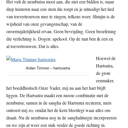
Het vult de nembutsu mooi aan, die niet een bidden is, maar
diep luisteren naar een stem die roept en je uitnodigt het lied
van toevertrouwen mee te zingen, telkens weer. Shinjin is de
wijsheid van onze gevangenschap, van de
onvermijdelijkheid ervan. Geen bevrijding. Geen beoefening
die verlichting is. Dogen: apekool. Op de mat ben ik een en
al toevertrouwen. Dat is alles.
Hoewel de
Hartsutra,
Ardan Timmer – hartsoetra
de grote
eenmaker,
het boeddhistisch Onze Vader, mij na aan het hart blijft
liggen. De Hartsutra maakt een mooie combinatie met de
nembutsu; samen in de sangha de Hartsutra reciteren, niets
ontroert mij zo, omdat het de kern blootlegt waar alles om
draait. Nu de nembutsu nog in de sanghaliturgie incorporeren
en we zijn al weer een stuk verder de goede richting in.