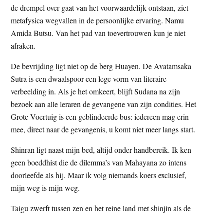
de drempel over gaat van het voorwaardelijk ontstaan, ziet
metafysica wegvallen in de persoonlijke ervaring. Namu
Amida Butsu. Van het pad van toevertrouwen kun je niet
afraken.
De bevrijding ligt niet op de berg Huayen. De Avatamsaka
Sutra is een dwaalspoor een lege vorm van literaire
verbeelding in. Als je het omkeert, blijft Sudana na zijn
bezoek aan alle leraren de gevangene van zijn condities. Het
Grote Voertuig is een geblindeerde bus: iedereen mag erin
mee, direct naar de gevangenis, u komt niet meer langs start.
Shinran ligt naast mijn bed, altijd onder handbereik. Ik ken
geen boeddhist die de dilemma’s van Mahayana zo intens
doorleefde als hij. Maar ik volg niemands koers exclusief,
mijn weg is mijn weg.
Taigu zwerft tussen zen en het reine land met shinjin als de