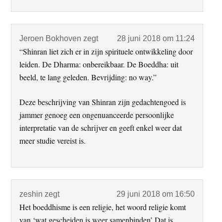
Jeroen Bokhoven
zegt
28 juni 2018 om 11:24
“Shinran liet zich er in zijn spirituele ontwikkeling door
leiden. De Dharma: onbereikbaar. De Boeddha: uit
beeld, te lang geleden. Bevrijding: no way.”
Deze beschrijving van Shinran zijn gedachtengoed is
jammer genoeg een ongenuanceerde persoonlijke
interpretatie van de schrijver en geeft enkel weer dat
meer studie vereist is.
zeshin
zegt
29 juni 2018 om 16:50
Het boeddhisme is een religie, het woord religie komt
van ‘wat gescheiden is weer samenbinden’ Dat is