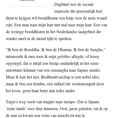
Dagblad over de sociale
expressie die persoonlijk heil
dient te krijgen wil boeddhisme een knip voor de neus waard
zijn. Een man naar mijn hart met taal naar mijn hart. Een van
de weinige boeddhisten in het Nederlandse taalgebied die
zonder meel in de mond lijkt te spreken.
“Ik ben de Boeddha. Ik ben de Dharma. Ik ben de Sangha,”
intoneerde ik mee toen ik mijn geloftes aflegde, of kreeg
opgelegd, dat is altijd een beetje onduidelijk in het semi-
autoritaire klimaat van een zensangha naar Japans model.
Maar ik kan het niet. Bodhisattvaschap is een nobel idee,
maar ik ben een bombu, een sukkel die voortstrompelt door
het leven, geen haar beter dan ieder ander.
Taigu’s weg voert van mappo naar monpo. Dat is Japans
‘reine lands’ voor diep luisteren. Ooit, jaren geleden, zat ik op
de mat en kwam een vorm van inzicht tot mij in