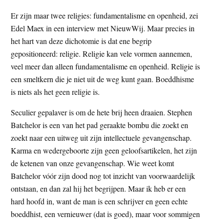
Er zijn maar twee religies: fundamentalisme en openheid, zei
Edel Maex in een interview met NieuwWij. Maar precies in
het hart van deze dichotomie is dat ene begrip
gepositioneerd: religie. Religie kan vele vormen aannemen,
veel meer dan alleen fundamentalisme en openheid. Religie is
een smeltkern die je niet uit de weg kunt gaan. Boeddhisme
is niets als het geen religie is.
Seculier gepalaver is om de hete brij heen draaien. Stephen
Batchelor is een van het pad geraakte bombu die zoekt en
zoekt naar een uitweg uit zijn intellectuele gevangenschap.
Karma en wedergeboorte zijn geen geloofsartikelen, het zijn
de ketenen van onze gevangenschap. Wie weet komt
Batchelor vóór zijn dood nog tot inzicht van voorwaardelijk
ontstaan, en dan zal hij het begrijpen. Maar ik heb er een
hard hoofd in, want de man is een schrijver en geen echte
boeddhist, een vernieuwer (dat is goed), maar voor sommigen