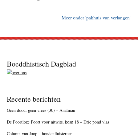
Meer onder 'pakhuis van verlangen'
Footer
Boeddhistisch Dagblad
Recente berichten
Geen dood, geen vrees (30) – Anatman
De Poortloze Poort voor nitwits, koan 18 – Drie pond vlas
Column van Joop – hondenfluisteraar