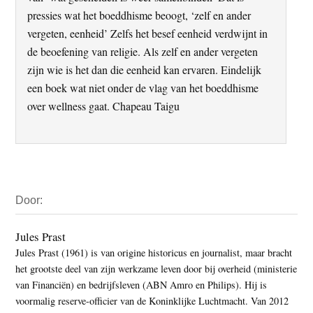
pressies wat het boeddhisme beoogt, ‘zelf en ander
vergeten, eenheid’ Zelfs het besef eenheid verdwijnt in
de beoefening van religie. Als zelf en ander vergeten
zijn wie is het dan die eenheid kan ervaren. Eindelijk
een boek wat niet onder de vlag van het boeddhisme
over wellness gaat. Chapeau Taigu
Primaire
Door:
Sidebar
Jules Prast
Jules Prast (1961) is van origine historicus en journalist, maar bracht
het grootste deel van zijn werkzame leven door bij overheid (ministerie
van Financiën) en bedrijfsleven (ABN Amro en Philips). Hij is
voormalig reserve-officier van de Koninklijke Luchtmacht. Van 2012