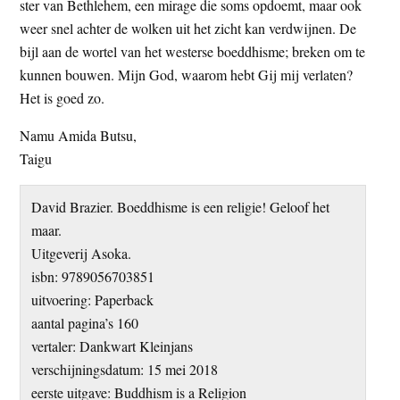
ster van Bethlehem, een mirage die soms opdoemt, maar ook
weer snel achter de wolken uit het zicht kan verdwijnen. De
bijl aan de wortel van het westerse boeddhisme; breken om te
kunnen bouwen. Mijn God, waarom hebt Gij mij verlaten?
Het is goed zo.
Namu Amida Butsu,
Taigu
David Brazier. Boeddhisme is een religie! Geloof het
maar.
Uitgeverij Asoka.
isbn: 9789056703851
uitvoering: Paperback
aantal pagina’s 160
vertaler: Dankwart Kleinjans
verschijningsdatum: 15 mei 2018
eerste uitgave: Buddhism is a Religion