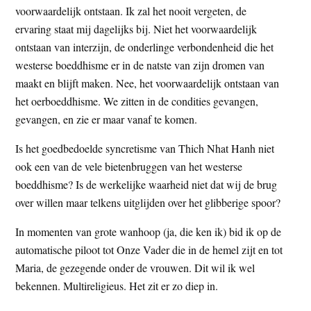
voorwaardelijk ontstaan. Ik zal het nooit vergeten, de
ervaring staat mij dagelijks bij. Niet het voorwaardelijk
ontstaan van interzijn, de onderlinge verbondenheid die het
westerse boeddhisme er in de natste van zijn dromen van
maakt en blijft maken. Nee, het voorwaardelijk ontstaan van
het oerboeddhisme. We zitten in de condities gevangen,
gevangen, en zie er maar vanaf te komen.
Is het goedbedoelde syncretisme van Thich Nhat Hanh niet
ook een van de vele bietenbruggen van het westerse
boeddhisme? Is de werkelijke waarheid niet dat wij de brug
over willen maar telkens uitglijden over het glibberige spoor?
In momenten van grote wanhoop (ja, die ken ik) bid ik op de
automatische piloot tot Onze Vader die in de hemel zijt en tot
Maria, de gezegende onder de vrouwen. Dit wil ik wel
bekennen. Multireligieus. Het zit er zo diep in.