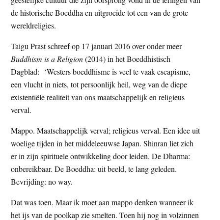
de historische Boeddha en uitgroeide tot een van de grote
wereldreligies.
Taigu Prast schreef op 17 januari 2016 over onder meer
Buddhism is a Religion
(2014) in het Boeddhistisch
Dagblad: ‘Westers boeddhisme is veel te vaak escapisme,
een vlucht in niets, tot persoonlijk heil, weg van de diepe
existentiële realiteit van ons maatschappelijk en religieus
verval.
Mappo. Maatschappelijk verval; religieus verval. Een idee uit
woelige tijden in het middeleeuwse Japan. Shinran liet zich
er in zijn spirituele ontwikkeling door leiden. De Dharma:
onbereikbaar. De Boeddha: uit beeld, te lang geleden.
Bevrijding: no way.
Dat was toen. Maar ik moet aan mappo denken wanneer ik
het ijs van de poolkap zie smelten. Toen hij nog in volzinnen