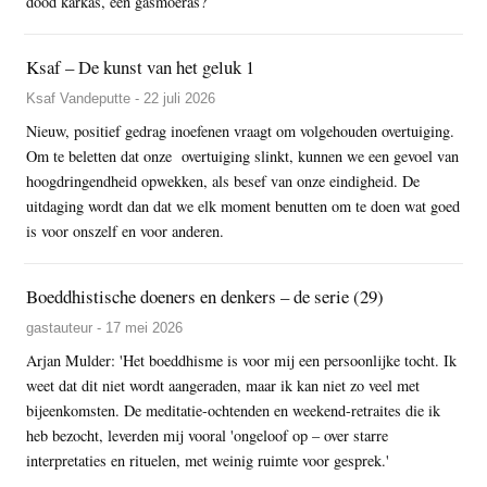
dood karkas, een gasmoeras?
Ksaf – De kunst van het geluk 1
Ksaf Vandeputte - 22 juli 2026
Nieuw, positief gedrag inoefenen vraagt om volgehouden overtuiging.
Om te beletten dat onze overtuiging slinkt, kunnen we een gevoel van
hoogdringendheid opwekken, als besef van onze eindigheid. De
uitdaging wordt dan dat we elk moment benutten om te doen wat goed
is voor onszelf en voor anderen.
Boeddhistische doeners en denkers – de serie (29)
gastauteur - 17 mei 2026
Arjan Mulder: 'Het boeddhisme is voor mij een persoonlijke tocht. Ik
weet dat dit niet wordt aangeraden, maar ik kan niet zo veel met
bijeenkomsten. De meditatie-ochtenden en weekend-retraites die ik
heb bezocht, leverden mij vooral 'ongeloof op – over starre
interpretaties en rituelen, met weinig ruimte voor gesprek.'