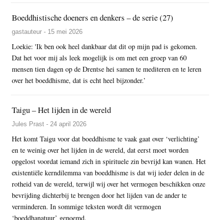
Boeddhistische doeners en denkers – de serie (27)
gastauteur - 15 mei 2026
Loekie: 'Ik ben ook heel dankbaar dat dit op mijn pad is gekomen.
Dat het voor mij als leek mogelijk is om met een groep van 60
mensen tien dagen op de Drentse hei samen te mediteren en te leren
over het boeddhisme, dat is echt heel bijzonder.’
Taigu – Het lijden in de wereld
Jules Prast - 24 april 2026
Het komt Taigu voor dat boeddhisme te vaak gaat over ‘verlichting’
en te weinig over het lijden in de wereld, dat eerst moet worden
opgelost voordat iemand zich in spirituele zin bevrijd kan wanen. Het
existentiële kerndilemma van boeddhisme is dat wij ieder delen in de
rotheid van de wereld, terwijl wij over het vermogen beschikken onze
bevrijding dichterbij te brengen door het lijden van de ander te
verminderen. In sommige teksten wordt dit vermogen
‘boeddhanatuur’ genoemd.