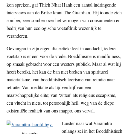
kon spreken, gaf Thich Nhat Hanh een aantal indringende
interviews aan de Britse krant The Guardian. Hij toonde zich
somber, zeer somber over het vermogen van consumenten en
bedrijven hun ecologische voetafdruk wezenlijk te
veranderen.
Gevangen in zijn eigen dialectiek: leef in aandacht, iedere
voetstap is er een voor de vrede. Boeddhisme is mindfulness,
op smaak gebracht voor een westers publiek. Maar al wat hij
heeft bereikt, het kan de ban niet breken van spiritueel
materialisme, van boeddhistisch toerisme van retraite naar
retraite. Van meditatie als tijdverdrijf van een
maatschappelijke elite; van ‘zitten’ als religieus escapisme,
een vlucht in niets, tot persoonlijk heil, weg van de diepe
existentiële realiteit van ons mappo, ons verval.
Luister naar wat Varamitra
onlangs zei in het Boeddhistisch
Varamitra.