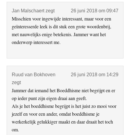
Jan Malschaert
zegt
26 juni 2018 om 09:47
Misschien voor ingewijde interessant, maar voor een
geïnteresserde leek is dit stuk een grote woordenbrij,
met nauwelijks enige betekenis. Jammer want het
onderwerp interessert me.
Ruud van Bokhoven
26 juni 2018 om 14:29
zegt
Jammer dat iemand het Boeddhisme niet begrijpt en er
op ieder punt zijn eigen draai aan geeft.
Als je het boeddhisme begrijpt is het juist zo mooi voor
jezelf en voor een ander, omdat boeddhisme je
werkerkelijk gelukkiger maakt en daar draait het toch
om.