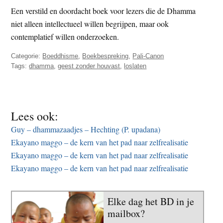
Een verstild en doordacht boek voor lezers die de Dhamma
niet alleen intellectueel willen begrijpen, maar ook
contemplatief willen onderzoeken.
Categorie:
Boeddhisme
,
Boekbespreking
,
Pali-Canon
Tags:
dhamma
,
geest zonder houvast
,
loslaten
Lees ook:
Guy – dhammazaadjes – Hechting (P. upadana)
Ekayano maggo – de kern van het pad naar zelfrealisatie
Ekayano maggo – de kern van het pad naar zelfrealisatie
Ekayano maggo – de kern van het pad naar zelfrealisatie
Elke dag het BD in je
mailbox?