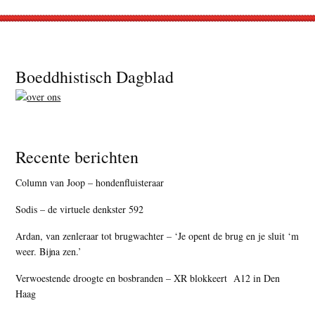
Footer
Boeddhistisch Dagblad
Recente berichten
Column van Joop – hondenfluisteraar
Sodis – de virtuele denkster 592
Ardan, van zenleraar tot brugwachter – ‘Je opent de brug en je sluit ‘m
weer. Bijna zen.’
Verwoestende droogte en bosbranden – XR blokkeert A12 in Den
Haag