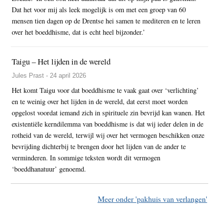
Dat het voor mij als leek mogelijk is om met een groep van 60
mensen tien dagen op de Drentse hei samen te mediteren en te leren
over het boeddhisme, dat is echt heel bijzonder.’
Taigu – Het lijden in de wereld
Jules Prast - 24 april 2026
Het komt Taigu voor dat boeddhisme te vaak gaat over ‘verlichting’
en te weinig over het lijden in de wereld, dat eerst moet worden
opgelost voordat iemand zich in spirituele zin bevrijd kan wanen. Het
existentiële kerndilemma van boeddhisme is dat wij ieder delen in de
rotheid van de wereld, terwijl wij over het vermogen beschikken onze
bevrijding dichterbij te brengen door het lijden van de ander te
verminderen. In sommige teksten wordt dit vermogen
‘boeddhanatuur’ genoemd.
Meer onder 'pakhuis van verlangen'