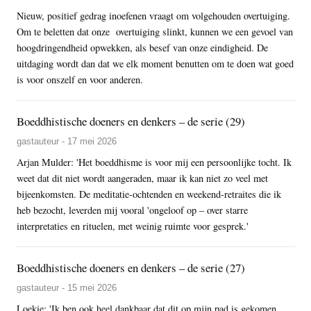
Nieuw, positief gedrag inoefenen vraagt om volgehouden overtuiging.
Om te beletten dat onze overtuiging slinkt, kunnen we een gevoel van
hoogdringendheid opwekken, als besef van onze eindigheid. De
uitdaging wordt dan dat we elk moment benutten om te doen wat goed
is voor onszelf en voor anderen.
Boeddhistische doeners en denkers – de serie (29)
gastauteur - 17 mei 2026
Arjan Mulder: 'Het boeddhisme is voor mij een persoonlijke tocht. Ik
weet dat dit niet wordt aangeraden, maar ik kan niet zo veel met
bijeenkomsten. De meditatie-ochtenden en weekend-retraites die ik
heb bezocht, leverden mij vooral 'ongeloof op – over starre
interpretaties en rituelen, met weinig ruimte voor gesprek.'
Boeddhistische doeners en denkers – de serie (27)
gastauteur - 15 mei 2026
Loekie: 'Ik ben ook heel dankbaar dat dit op mijn pad is gekomen.