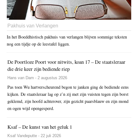
Pakhuis van Verlangen
In het Boeddhistisch pakhuis van verlangen blijven sommige teksten
nog een tijdje op de leestafel liggen.
De Poortloze Poort voor nitwits, koan 17 – De staatsleraar
die drie keer zijn bediende riep
Hans van Dam - 2 augustus 2026
Pas toen Wu hartverscheurend begon te janken ging de bediende eens
kijken. De staatsleraar lag op z’n zij met zijn vuisten tegen zijn borst
geklemd, zijn hoofd achterover, zijn gezicht paarsblauw en zijn mond
en ogen wijd opengesperd.
Ksaf – De kunst van het geluk 1
Ksaf Vandeputte - 22 juli 2026